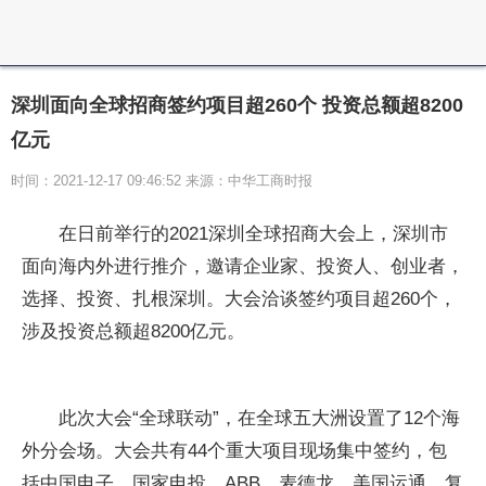
深圳面向全球招商签约项目超260个 投资总额超8200
亿元
时间：2021-12-17 09:46:52 来源：中华工商时报
在日前举行的2021深圳全球招商大会上，深圳市
面向海内外进行推介，邀请企业家、投资人、创业者，
选择、投资、扎根深圳。大会洽谈签约项目超260个，
涉及投资总额超8200亿元。
此次大会“全球联动”，在全球五大洲设置了12个海
外分会场。大会共有44个重大项目现场集中签约，包
括中国电子、国家电投、ABB、麦德龙、美国运通、复