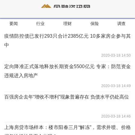
要闻
行业
理财
保险
调查
疫情防控债已发行293只合计2385亿元 10多家房企参与其
中
2020-03-18 14:50
定向降准正式落地释放长期资金5500亿元 专家：防范资金
违规进入房地产
2020-03-18 14:49
百强房企去年“增收不增利”现象普遍存在 负债水平仍处高位
2020-03-18 14:46
上海房贷市场样本：楼市阳春三月“解冻”，需求井喷、价格