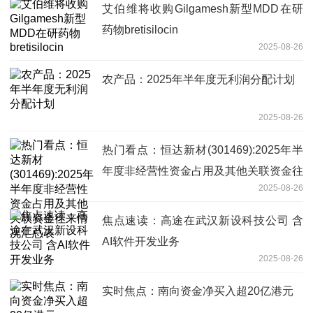
艾伯维将收购Gilgamesh新型MDD在研
药物bretisilocin
2025-08-26
农产品：2025年半年度无利润分配计划
2025-08-26
热门看点：恒达新材(301469):2025年半
年度非经营性资金占用及其他关联资金往
2025-08-26
来情况汇总表
焦点速读：高途在武汉新设科技公司 含
AI软件开发业务
2025-08-26
实时焦点：南向资金净买入超20亿港元