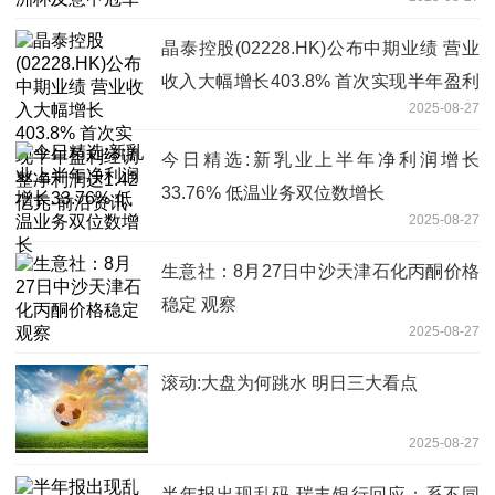
晶泰控股(02228.HK)公布中期业绩 营业
收入大幅增长403.8% 首次实现半年盈利
2025-08-27
经调整净利润达1.42亿元-前沿资讯
今日精选:新乳业上半年净利润增长
33.76% 低温业务双位数增长
2025-08-27
生意社：8月27日中沙天津石化丙酮价格
稳定 观察
2025-08-27
滚动:大盘为何跳水 明日三大看点
2025-08-27
半年报出现乱码 瑞丰银行回应：系不同