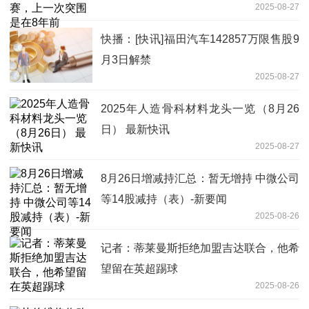
2025-08-27
快播：[快讯]福田汽车142857万限售股9
月3日解禁
2025-08-27
2025年人造骨科材料龙头一览（8月26
日） 最新快讯
2025-08-27
8月26日增减持汇总：暂无增持 中微公司
等14股减持（表）-新要闻
2025-08-26
记者：蒂莱曼斯拒绝加盟吉达联合，他希
望留在英超踢球
2025-08-26