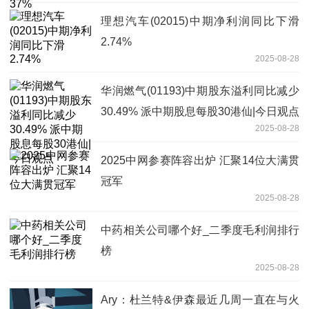
理想汽车(02015)中期净利润同比下滑
2.74%
2025-08-28
华润燃气(01193)中期股东溢利同比减少
30.49% 派中期股息每股30港仙|今日观点
2025-08-28
2025中网参赛阵容出炉 汇聚14位大满贯
冠军
2025-08-28
中药相关公司哪个好_二季度毛利润排行
榜
2025-08-28
Ary：杜兰特&伊森最近几周一直在与火