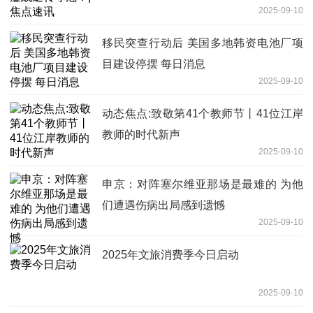
2025-09-10
移民突查行动后 美国多地韩资电池厂项
目建设停摆 每日消息
2025-09-10
动态焦点:致敬第41个教师节丨41位江岸
教师的时代新声
2025-09-10
申京：对阵塞尔维亚那场是最难的 为他
们遭遇伤病出局感到遗憾
2025-09-10
2025年文旅消费季今日启动
2025-09-10