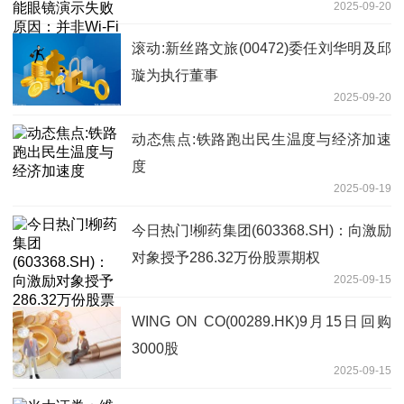
2025-09-20
滚动:新丝路文旅(00472)委任刘华明及邱
璇为执行董事
2025-09-20
动态焦点:铁路跑出民生温度与经济加速
度
2025-09-19
今日热门!柳药集团(603368.SH)：向激励
对象授予286.32万份股票期权
2025-09-15
WING ON CO(00289.HK)9月15日回购
3000股
2025-09-15