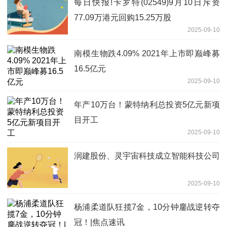
每日快报!卡罗特(02549)9月10日斥资
77.09万港元回购15.25万股
2025-09-10
南模生物跌4.09% 2021年上市即巅峰募
16.5亿元
2025-09-10
年产10万台！蒙特纳利总投资5亿元新项
目开工
2025-09-10
润建股份、灵宇宙科技成立智能科技公司
2025-09-10
杨浦柔道队狂揽7金，10分钟鏖战逆转夺
冠！|焦点速讯