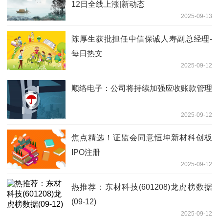
12日全线上涨|新动态
2025-09-13
陈厚生获批担任中信保诚人寿副总经理-
每日热文
2025-09-12
顺络电子：公司将持续加强应收账款管理
2025-09-12
焦点精选！证监会同意恒坤新材科创板
IPO注册
2025-09-12
热推荐：东材科技(601208)龙虎榜数据
(09-12)
2025-09-12