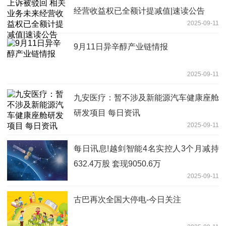
经营收益权已全额计提减值|速读公告
2025-09-11
9月11日异辛醇产业链情报
2025-09-11
九安医疗：暂不涉及新能源汽车健康座舱
研发项目 每日资讯
2025-09-11
每日讯息!越剑智能4名实控人3个月减持
632.4万股 套现9050.6万
2025-09-11
古巴再次全国大停电-今日关注