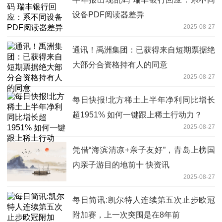
设备PDF阅读器差异
2025-08-27
通讯！禹洲集团：已获得来自短期票据绝
大部分合资格持有人的同意
2025-08-27
每日快报!北方稀土上半年净利同比增长
超1951% 如何一键跟上稀土行动力？
2025-08-27
凭借“海滨清凉+亲子友好”，青岛上榜国
内亲子游目的地前十 快资讯
2025-08-27
每日简讯:凯尔特人连续第五次止步欧冠
附加赛，上一次突围是在8年前