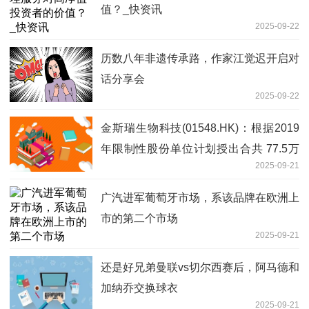
值？_快资讯
2025-09-22
历数八年非遗传承路，作家江觉迟开启对
话分享会
2025-09-22
金斯瑞生物科技(01548.HK)：根据2019
年限制性股份单位计划授出合共 77.5万
2025-09-21
股股份奖励
广汽进军葡萄牙市场，系该品牌在欧洲上
市的第二个市场
2025-09-21
还是好兄弟曼联vs切尔西赛后，阿马德和
加纳乔交换球衣
2025-09-21