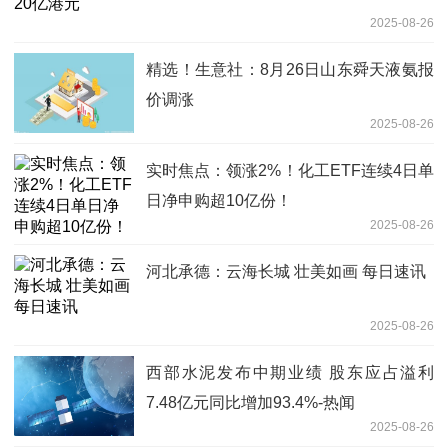
2025-08-26
精选！生意社：8月26日山东舜天液氨报
价调涨
2025-08-26
实时焦点：领涨2%！化工ETF连续4日单
日净申购超10亿份！
2025-08-26
河北承德：云海长城 壮美如画 每日速讯
2025-08-26
西部水泥发布中期业绩 股东应占溢利
7.48亿元同比增加93.4%-热闻
2025-08-26