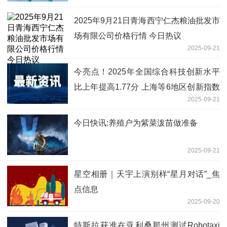
2025年9月21日青海西宁仁杰粮油批发市
场有限公司价格行情 今日热议
2025-09-21
今亮点！2025年全国综合科技创新水平
比上年提高1.77分 上海等6地区创新指数
2025-09-21
高于平均水平
今日快讯:养殖户为紫菜泼苗做准备
2025-09-21
星空相册｜天宇上演别样“星月对话”_焦
点信息
2025-09-20
特斯拉获准在亚利桑那州测试Robotaxi