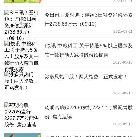
2025-09-11
今日讯！爱柯迪：连续3日融资净偿还累
计2738.66万元（09-10）
2025-09-11
[快讯]中粮科工:关于持股5％以上股东及
其一致行动人减持股份预披露
2025-09-10
涉多只热门股！两大指数，正式发布！
2025-09-10
药明合联(02268)发行2227.7万股配售股
份_焦点速读
2025-09-10