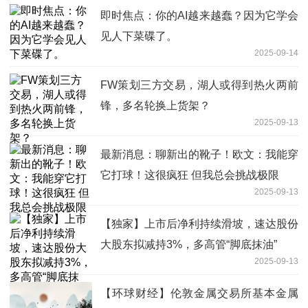
即时焦点：你的AI越来越蠢？因为它学会
见人下菜碟了。
2025-09-14
FW策划三方交易，湖人或得到热火两前
锋，多名轮换上货架？
2025-09-13
最新消息：聊新出的靴子！欧文：我能穿
它打球！这很疯狂 但我总会挑战极限
2025-09-13
【独家】上市后净利持续滑坡，速达股份
大股东拟减持3%，多高管“脚底抹油”
2025-09-13
【环球财经】伦敦金属交易所基本金属