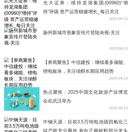
光大证券：维持龙湖集团(00960)“增
持”评级 资产运营稳健增长_每日关注
2025-09-15
扬州新城市形象宣传片登陆央视-关注
2025-09-15
【券商聚焦】中信建投：继续看多储能、
锂电板块，关注绿醇长期应用趋势
2025-09-15
热点聚焦：2025中国文化旅游产业博览
会在武汉举办
2025-09-15
中钢天源：目前3.5万吨电池级四氧化三
锰产能充分释放 有向正极材料部分龙头