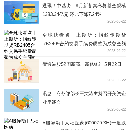
通讯！中基协：8月新备案私募基金规模
1383.34亿元 环比下降7.24%
2023-05-22
全球快看点丨上期所：螺纹钢期货
RB2405合约交易手续费调整为成交金额
2023-05-22
的万分之三
智通港股52周新高、新低统计|5月22日
2023-05-22
讯息：商务部部长王文涛主持召开美资企
业座谈会
2023-05-22
A股异动 | 人福医药(600079.SH)一度跌