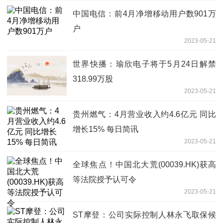
中国电信：前4月净增移动用户数901万
户
2023-05-21
世界快播：瑜欣电子将于5月24日解禁
318.99万股
2023-05-21
贵州燃气：4月营业收入约4.6亿元 同比
增长15% 每日简讯
2023-05-21
全球焦点！中国北大荒(00039.HK)获高
等法院授予认可令
2023-05-21
ST摩登：公司实际控制人林永飞取保候