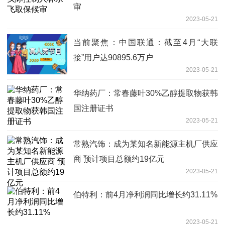
审
2023-05-21
当前聚焦：中国联通：截至4月“大联
接”用户达90895.6万户
2023-05-21
华纳药厂：常春藤叶30%乙醇提取物获韩
国注册证书
2023-05-21
常熟汽饰：成为某知名新能源主机厂供应
商 预计项目总额约19亿元
2023-05-21
伯特利：前4月净利润同比增长约31.11%
2023-05-21