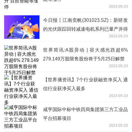
2023-05-23
今日报丨江南奕帆(301023.SZ)：新研发
的光伏跟踪回转减速电机系列已量产并得
2023-05-23
到头部客户认可
世界简讯:A股异动 | 容大感光跌超6%
279.149万股限售股份将于5月25日解禁
2023-05-23
【世界播资讯】7个行业获融资净买入 通
信行业获净买入最多
2023-05-23
咸亨国际中标中铁四局集团第三方工业品
平台招募项目
2023-05-23