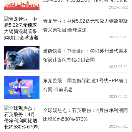
3044.25万至3382.50万 净利润同比增长
2023-05-22
30.57%至45.08%_天天热消息
青龙管业：中标5.02亿元预应力钢简混凝
管采购项目|全球速递
2023-05-21
当前快看：中衡设计：签订苏州当代美术
馆设计咨询总包项目合同
2023-05-21
东莞控股：同意解除轨道1号线PPP项目
合同-当前讯息
2023-05-21
全球观热点：石英股份：4月份净利润同
比增长约580%-670%
2023-05-21