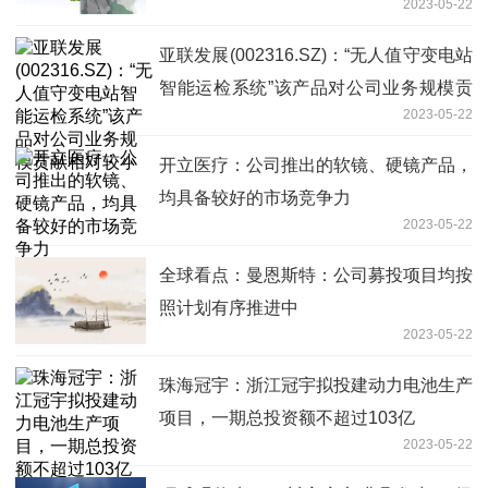
2023-05-22
等_环球快消息
亚联发展(002316.SZ)：“无人值守变电站
智能运检系统”该产品对公司业务规模贡
2023-05-22
献相对较小
开立医疗：公司推出的软镜、硬镜产品，
均具备较好的市场竞争力
2023-05-22
全球看点：曼恩斯特：公司募投项目均按
照计划有序推进中
2023-05-22
珠海冠宇：浙江冠宇拟投建动力电池生产
项目，一期总投资额不超过103亿
2023-05-22