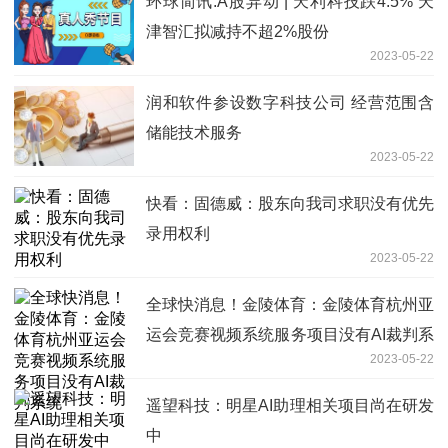
环球简讯:A股异动 | 天利科技跌4.5% 天
津智汇拟减持不超2%股份
2023-05-22
润和软件参设数字科技公司 经营范围含
储能技术服务
2023-05-22
快看：固德威：股东向我司求职没有优先
录用权利
2023-05-22
全球快消息！金陵体育：金陵体育杭州亚
运会竞赛视频系统服务项目没有AI裁判系
2023-05-22
统
遥望科技：明星AI助理相关项目尚在研发
中