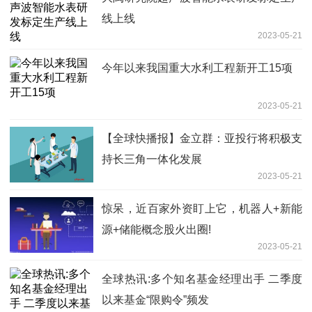
线上线
2023-05-21
今年以来我国重大水利工程新开工15项
2023-05-21
【全球快播报】金立群：亚投行将积极支
持长三角一体化发展
2023-05-21
惊呆，近百家外资盯上它，机器人+新能
源+储能概念股火出圈!
2023-05-21
全球热讯:多个知名基金经理出手 二季度
以来基金“限购令”频发