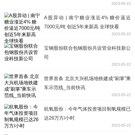
2023-05-22
A股异动 | 南宁糖业涨近4% 糖价逼近
7000元/吨 创近5年来新高 全球快看
2023-05-22
宝钢股份联合包钢股份共设管业科技新公
司
2023-05-22
世界首条 北京大兴机场地铁建成“刷掌”乘
车示范线_当前快讯
2023-05-22
杭氧股份：今年气体投资项目制氧规模已
达26万方/小时
2023-05-22