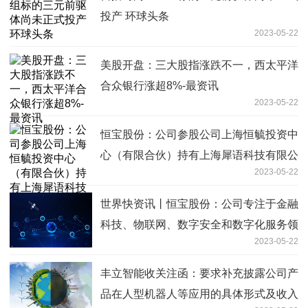
投产 环球头条
2023-05-22
美股开盘：三大股指涨跌不一，西太平洋
合众银行涨超8%-最资讯
2023-05-22
恒宝股份：公司参股公司上海恒毓投资中
心（有限合伙）持有上海犀语科技有限公
2023-05-22
司14.20%股权-当前关注
世界快资讯丨恒宝股份：公司专注于金融
科技、物联网、数字安全和数字化服务领
2023-05-22
域
丰立智能收关注函：要求补充披露公司产
品在人型机器人等应用的具体形式及收入