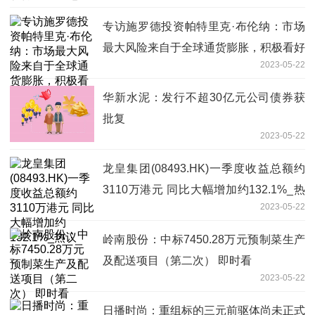
专访施罗德投资帕特里克·布伦纳：市场
最大风险来自于全球通货膨胀，积极看好
2023-05-22
中国权益类资产 天天观热点
华新水泥：发行不超30亿元公司债券获
批复
2023-05-22
龙皇集团(08493.HK)一季度收益总额约
3110万港元 同比大幅增加约132.1%_热
2023-05-22
议
岭南股份：中标7450.28万元预制菜生产
及配送项目（第二次） 即时看
2023-05-22
日播时尚：重组标的三元前驱体尚未正式