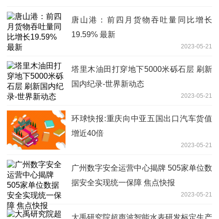
唐山港：前四月货物吞吐量同比增长
19.59% 最新
2023-05-21
塔里木油田打穿地下5000米砾石层 刷新
国内纪录-世界新动态
2023-05-21
环球快报:重庆向中亚五国出口汽车货值
增近40倍
2023-05-21
广州数字安全运营中心揭牌 505家单位数
据安全实现统一保障 焦点快报
2023-05-21
大禹研究院超声波智能水表研发标定生产