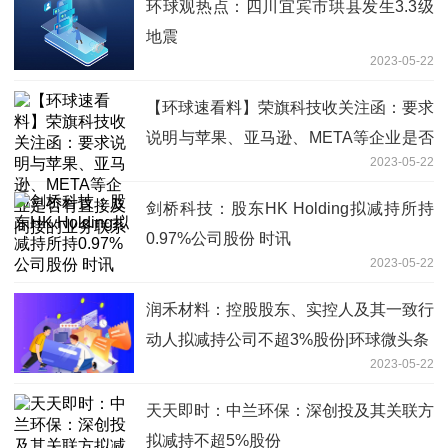
环球观热点：四川宜宾市珙县发生3.3级
地震
2023-05-22
【环球速看料】荣旗科技收关注函：要求
说明与苹果、亚马逊、META等企业是否
2023-05-22
有直接及间接的业务联系
剑桥科技：股东HK Holding拟减持所持
0.97%公司股份 时讯
2023-05-22
润禾材料：控股股东、实控人及其一致行
动人拟减持公司不超3%股份|环球微头条
2023-05-22
天天即时：中兰环保：深创投及其关联方
拟减持不超5%股份