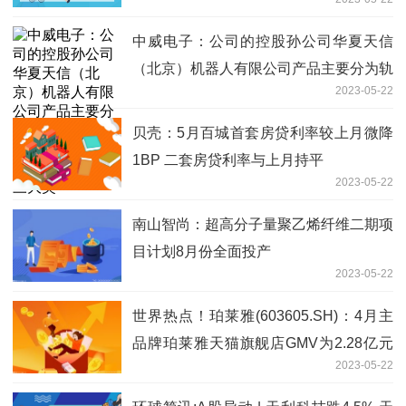
中威电子：公司的控股孙公司华夏天信
（北京）机器人有限公司产品主要分为轨
2023-05-22
道式机器人、仿生机器人和全地形机器人
三大类
贝壳：5月百城首套房贷利率较上月微降
1BP 二套房贷利率与上月持平
2023-05-22
南山智尚：超高分子量聚乙烯纤维二期项
目计划8月份全面投产
2023-05-22
世界热点！珀莱雅(603605.SH)：4月主
品牌珀莱雅天猫旗舰店GMV为2.28亿元
2023-05-22
同比增长57%