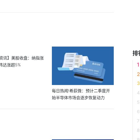
排
资讯】美股收盘：纳指涨
 英伟达涨超5%
每日热闻!希荻微：预计二季度开
始半导体市场会逐步恢复动力