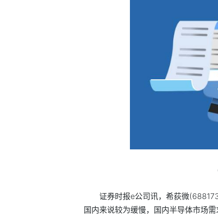
证券时报e公司讯，希荻微(688
国内来说较为缓慢，国内半导体市场需