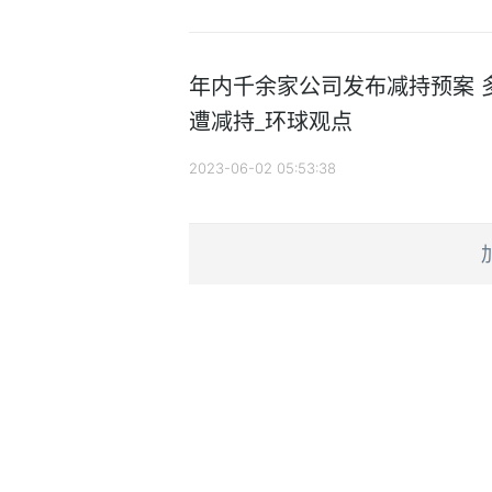
年内千余家公司发布减持预案 
遭减持_环球观点
2023-06-02 05:53:38