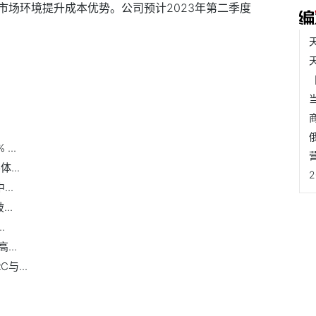
市场环境提升成本优势。公司预计2023年第二季度
..
...
..
..
.
..
与...