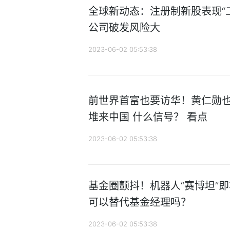
全球新动态：注册制新股表现“二八
公司破发风险大
2023-06-02 05:53:38
前世界首富也要访华！黄仁勋也
堆来中国 什么信号？ 看点
2023-06-02 05:53:38
基金圈颤抖！机器人“赛博坦”即
可以替代基金经理吗？
2023-06-02 05:53:38