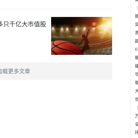
多只千亿大市值股
加载更多文章