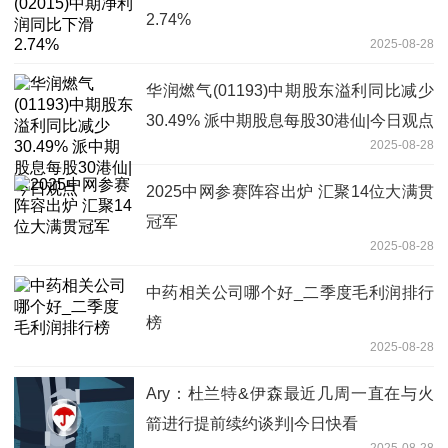
2.74%
2025-08-28
华润燃气(01193)中期股东溢利同比减少
30.49% 派中期股息每股30港仙|今日观点
2025-08-28
2025中网参赛阵容出炉 汇聚14位大满贯
冠军
2025-08-28
中药相关公司哪个好_二季度毛利润排行
榜
2025-08-28
Ary：杜兰特&伊森最近几周一直在与火
箭进行提前续约谈判|今日快看