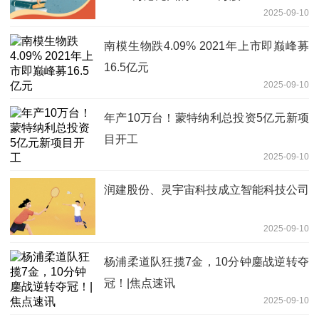
2025-09-10
南模生物跌4.09% 2021年上市即巅峰募
16.5亿元
2025-09-10
年产10万台！蒙特纳利总投资5亿元新项
目开工
2025-09-10
润建股份、灵宇宙科技成立智能科技公司
2025-09-10
杨浦柔道队狂揽7金，10分钟鏖战逆转夺
冠！|焦点速讯
2025-09-10