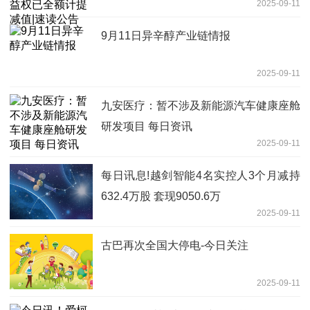
2025-09-11
9月11日异辛醇产业链情报
2025-09-11
九安医疗：暂不涉及新能源汽车健康座舱
研发项目 每日资讯
2025-09-11
每日讯息!越剑智能4名实控人3个月减持
632.4万股 套现9050.6万
2025-09-11
古巴再次全国大停电-今日关注
2025-09-11