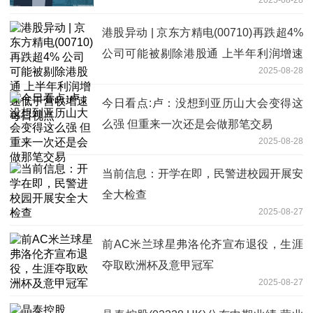
2025-08-28
港股异动 | 京东方精电(00710)再跌超4%
公司可能被剔除港股通 上半年利润增速
2025-08-28
低于营收增速 每日视点
今日看点:卢：没想到亚历山大会变得这
么强 但重来一次还是会做那笔交易
2025-08-28
当前信息：开学在即，民警进校园开展安
全大检查
2025-08-27
前AC米兰球星弗洛伦齐宣布退役，生涯
夺取欧洲杯及意甲冠军
2025-08-27