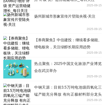
2025-09-15
扬州新城市形象宣传片登陆央视-关注
2025-09-15
【券商聚焦】中信建投：继续看多储能、
锂电板块，关注绿醇长期应用趋势
2025-09-15
热点聚焦：2025中国文化旅游产业博览
会在武汉举办
2025-09-15
中钢天源：目前3.5万吨电池级四氧化三
锰产能充分释放 有向正极材料部分龙头
2025-09-15
企业供货-焦点资讯