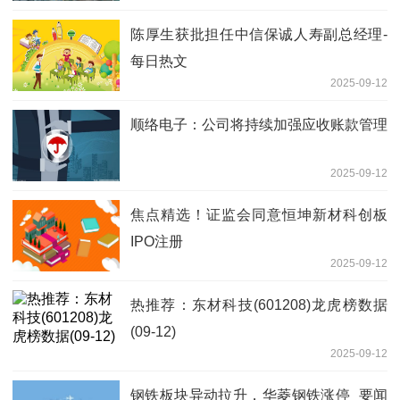
陈厚生获批担任中信保诚人寿副总经理-
每日热文
2025-09-12
顺络电子：公司将持续加强应收账款管理
2025-09-12
焦点精选！证监会同意恒坤新材科创板
IPO注册
2025-09-12
热推荐：东材科技(601208)龙虎榜数据
(09-12)
2025-09-12
钢铁板块异动拉升，华菱钢铁涨停_要闻