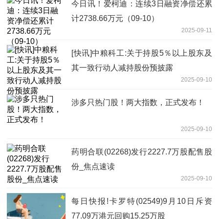
今日讯！爱柯迪：连续3日融资净偿还累
计2738.66万元（09-10）
2025-09-11
[快讯]中粮科工:关于持股5％以上股东及
其一致行动人减持股份预披露
2025-09-10
涉多只热门股！两大指数，正式发布！
2025-09-10
药明合联(02268)发行2227.7万股配售股
份_焦点速读
2025-09-10
每日快报!卡罗特(02549)9月10日斥资
77.09万港元回购15.25万股