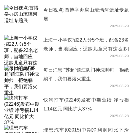
今日视点:首博举办房山琉璃河遗址专题
展
2025-08-29
上海一小学仅招22人分5个班，配备23名
老师，当地回应：适龄儿童只有这么多|
2025-08-29
每日观点
每日消息!“苏超”镇江队门神沈帅帅：拒绝
躺平，我们要浴火重生
2025-08-29
快狗打车(02246)发布中期业绩 净亏损
1.14亿元 同比扩大37%
2025-08-28
理想汽车(02015)中期净利润同比下滑