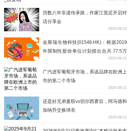
历数八年非遗传承路，作家江觉迟开启对
话分享会
2025-09-22
金斯瑞生物科技(01548.HK)：根据2019
年限制性股份单位计划授出合共 77.5万
2025-09-21
股股份奖励
广汽进军葡萄牙市场，系该品牌在欧洲上
市的第二个市场
2025-09-21
还是好兄弟曼联vs切尔西赛后，阿马德和
加纳乔交换球衣
2025-09-21
2025年9月21日青海西宁仁杰粮油批发市