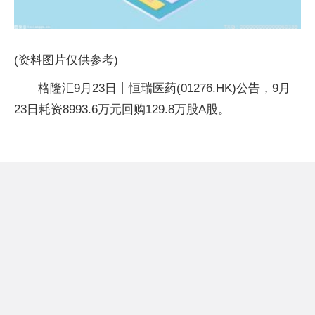
(资料图片仅供参考)
格隆汇9月23日丨恒瑞医药(01276.HK)公告，9月
23日耗资8993.6万元回购129.8万股A股。