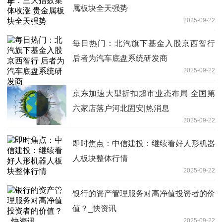
属板块全天强势
2025-09-22
每日热门：北汽旗下基金入股京西智行
后者为汽车底盘系统研发商
2025-09-22
京东加速大型折扣超市业态布局 全国第
六家店落户河北固安|热消息
2025-09-22
即时焦点：中信建投：继续看好人形机器
人板块整体行情
2025-09-22
银行的资产管理服务对高净值投资者的价
值？_快资讯
2025-09-22