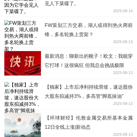
见人下菜碟了。
2025-09-14
FW策划三方交易，湖人或得到热火两前
锋，多名轮换上货架？
2025-09-13
最新消息：聊新出的靴子！欧文：我能穿
它打球！这很疯狂 但我总会挑战极限
2025-09-13
【独家】上市后净利持续滑坡，速达股份
大股东拟减持3%，多高管“脚底抹油”
2025-09-13
【环球财经】伦敦金属交易所基本金属
12日全线上涨|新动态
2025-09-13