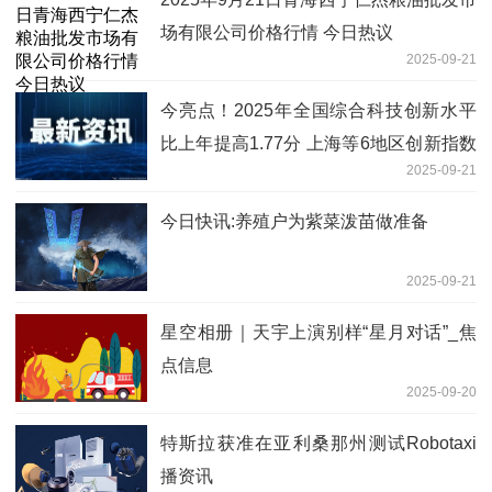
场有限公司价格行情 今日热议
2025-09-21
今亮点！2025年全国综合科技创新水平
比上年提高1.77分 上海等6地区创新指数
2025-09-21
高于平均水平
今日快讯:养殖户为紫菜泼苗做准备
2025-09-21
星空相册｜天宇上演别样“星月对话”_焦
点信息
2025-09-20
特斯拉获准在亚利桑那州测试Robotaxi
播资讯