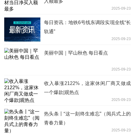
入额最多
2025-09-23
每日资讯：地铁6号线东调段实现全线“长
轨通”
2025-09-23
美丽中国｜罕山秋色 每日看点
2025-09-23
收入暴涨2122%，这家休闲厂商又做成
一个爆款|观热点
2025-09-23
热头条丨“这一刻终生难忘”（阅兵式上的
青春力量）
2025-09-23