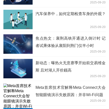
2025-09-20
汽车保养中，如何定期检查车身的外观？
2025-09-20
焦点热文：襄荆高铁开通进入倒计时 记
者试乘体验从襄阳到荆门仅半小时
2025-09-20
新动态：曝热火无意赛季开始前交易维金
斯 且对湖人开价颇高
2025-09-20
Meta首席技术官解释Meta Connect大会
智能眼镜演示失败原因：并非Wi-Fi问题
2025-09-20