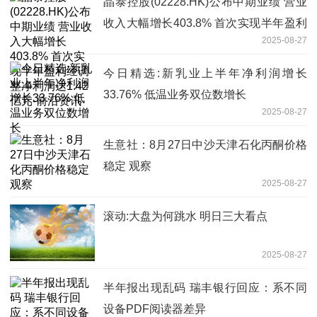
晶泰控股(02228.HK)公布中期业绩 营业
收入大幅增长403.8% 首次实现半年盈利
2025-08-27
经调整净利润达1.42亿元-前沿资讯
今日精选:新乳业上半年净利润增长
33.76% 低温业务双位数增长
2025-08-27
生意社：8月27日中沙天津石化丙酮价格
稳定 观察
2025-08-27
滚动:大盘为何跳水 明日三大看点
2025-08-27
半年报出现乱码 瑞丰银行回应：系不同
设备PDF阅读器差异