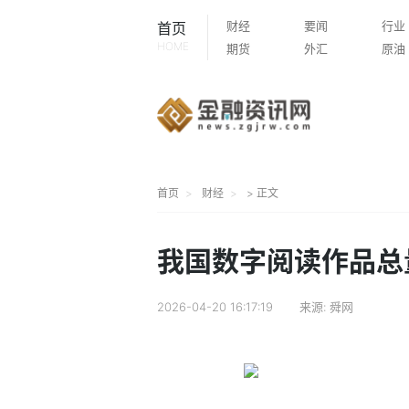
财经
要闻
行业
首页
HOME
期货
外汇
原油
首页
财经
> 正文
我国数字阅读作品总
2026-04-20 16:17:19
来源:
舜网