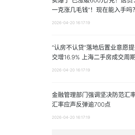
卖爆了 已涨破600元/克！店
一克涨几毛钱”！现在能入手吗
2026-04-20 16:17:19
“认房不认贷”落地后置业意愿
交增16.9% 上海二手房成交周
2026-04-20 16:17:19
金融管理部门强调坚决防范汇率
汇率应声反弹逾700点
2026-04-20 16:17:19