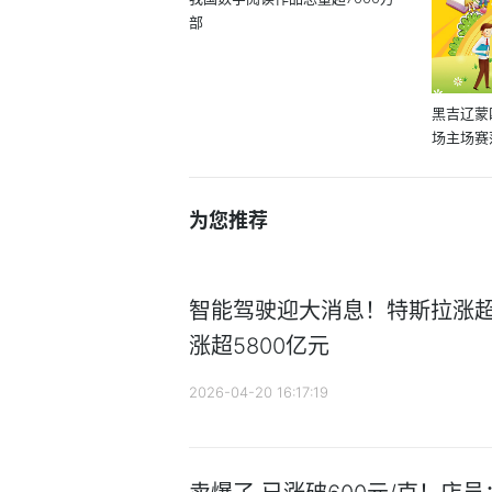
部
黑吉辽蒙
场主场赛
家
为您推荐
智能驾驶迎大消息！特斯拉涨超1
涨超5800亿元
2026-04-20 16:17:19