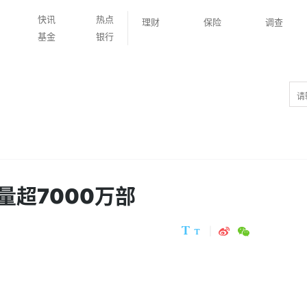
快讯
热点
理财
保险
调查
基金
银行
量超7000万部