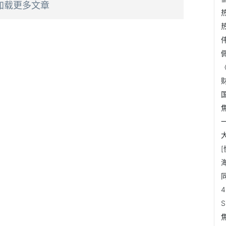
加载更多文章