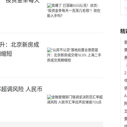
员：“投资金条每天
？
精
提升：北京新房成
期缩短
超调风险 人民币