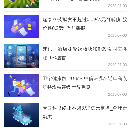
2023-07-03
瑞泰科技拟发不超过5.19亿元可转债 股
价跌0.25% 当前播报
2023-07-03
速讯：酒店及餐饮板块涨6.09% 同庆楼
涨10%居首
2023-07-03
卫宁健康跌19.96% 中信证券在近年高点
维持增持评级 世界观察
2023-07-03
青云科技终止不超3.97亿元定增_全球新
动态
2023-07-03