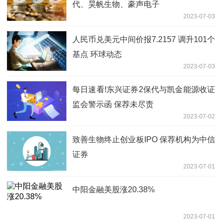
代、昊帆生物、豪声电子
2023-07-03
人民币兑美元中间价报7.2157 调升101个
基点 环球动态
2023-07-03
每日速看!东兴证券2保代与凯金能源收证
监会警示函 保荐未尽责
2023-07-02
致善生物终止创业板IPO 保荐机构为中信
证券
2023-07-01
中阳金融美股涨20.38%
2023-07-01