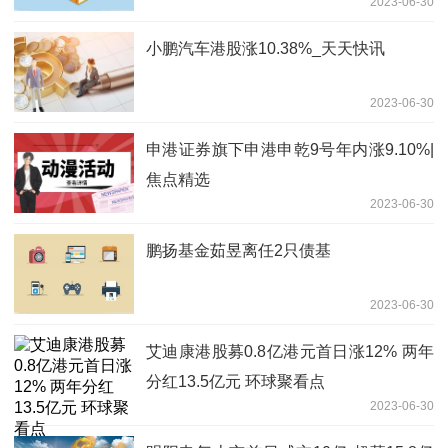
2023-06-30
小鹏汽车港股涨10.38%_天天快讯
2023-06-30
申港证券旗下申港申乾9号年内涨9.10%|
焦点精选
2023-06-30
鹏扬基金茹昱离任2只债基
2023-06-30
艾迪康港股募0.8亿港元首日涨12% 两年
分红13.5亿元 环球聚看点
2023-06-30