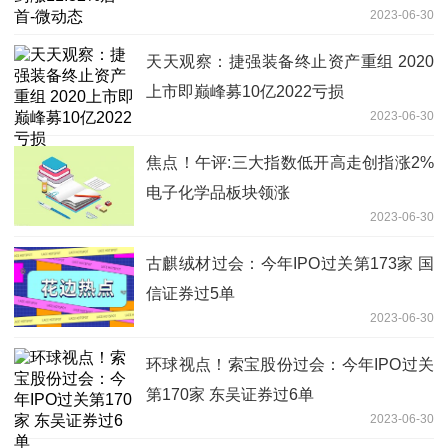
2023-06-30
天天观察：捷强装备终止资产重组 2020
上市即巅峰募10亿2022亏损
2023-06-30
焦点！午评:三大指数低开高走创指涨2%
电子化学品板块领涨
2023-06-30
古麒绒材过会：今年IPO过关第173家 国
信证券过5单
2023-06-30
环球视点！索宝股份过会：今年IPO过关
第170家 东吴证券过6单
2023-06-30