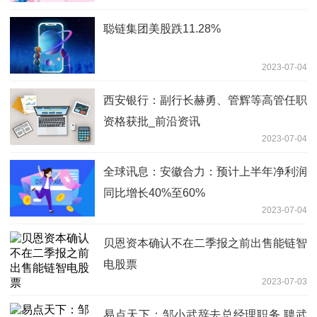
聪链集团美股跌11.28%
2023-07-04
西安银行：副行长赫勇、管辉等高管任职
资格获批_前沿资讯
2023-07-04
全球讯息：安徽合力：预计上半年净利润
同比增长40%至60%
2023-07-04
贝恩资本确认不在二季报之前出售能链智
电股票
2023-07-03
易点天下：邹小武辞去总经理职务 聘武