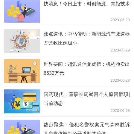
快消息！今日上市：时创能源、青矩技术
2023-06-29
焦点速讯：中马传动：新能源汽车减速器
占营收比例极小
2023-06-29
世界要闻：超讯通信龙虎榜：机构净卖出
6632万元
2023-06-28
国药现代：董事长周斌因个人原因辞职|
当前动态
2023-06-28
热点聚焦：侵犯名誉权案元气森林胜诉
某自媒体被判公开道歉并赔偿