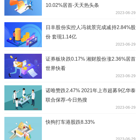
10.02%居首-天天热头条
2023-06-29
日丰股份实控人冯就景完成减持2.84%股
份 套现1.14亿
2023-06-29
证券板块跌0.17% 湘财股份涨2.36%居首
世界快看
2023-06-29
诺唯赞跌2.47% 2021年上市超募9亿华泰
联合保荐-今日热搜
2023-06-29
快狗打车港股跌8.33%
2023-06-29