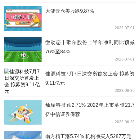
大健云仓美股跌9.87%
2023-07-01
微动态丨歌尔股份上半年净利同比预减
76%至84%
2023-07-01
佳源科技7月7日深交所首发上会 拟募资
9.11亿元
2023-06-30
灿瑞科技跌2.71% 2022年上市募资21.7
亿中信证券保荐
2023-06-30
南方精工涨5.74% 机构净买入5287万元