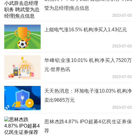
莹为总经理|焦点信息
2023-07-03
上能电气涨16.5% 机构净买入1.43亿元
2023-07-03
华峰铝业涨10.01% 机构净买入7520万
元-世界热讯
2023-07-03
天天热消息：环旭电子涨10.03% 机构净
卖出9665万元
2023-07-03
思林杰跌4.87% IPO超募4亿民生证券保
荐