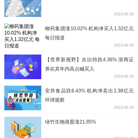
2023-06-30
柳药集团涨10.02% 机构净买入1.32亿元
每日报道
2023-06-30
【世界新视野】吉比特跌4.36% 浙商证
券在其年内高点喊买入
2023-06-30
安井食品跌6.43% 机构净卖出1.38亿元
环球观察
2023-06-30
绿竹生物港股涨21.85%