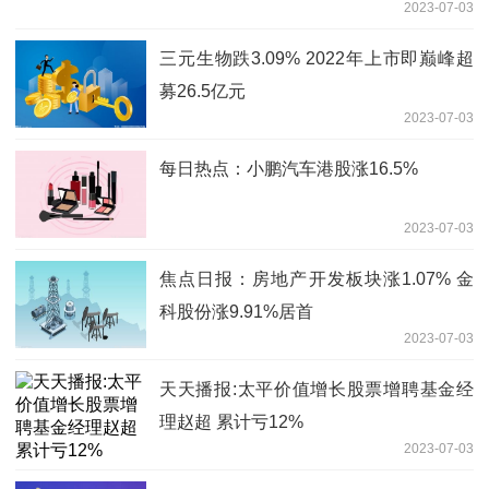
2023-07-03
三元生物跌3.09% 2022年上市即巅峰超
募26.5亿元
2023-07-03
每日热点：小鹏汽车港股涨16.5%
2023-07-03
焦点日报：房地产开发板块涨1.07% 金
科股份涨9.91%居首
2023-07-03
天天播报:太平价值增长股票增聘基金经
理赵超 累计亏12%
2023-07-03