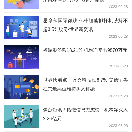
2023-06-28
思摩尔国际微跌 亿纬锂能拟择机减持不
超3.5%股份-世界新资讯
2023-06-28
福瑞股份跌18.21% 机构净卖出9870万元
2023-06-28
世界快看点丨万兴科技跌8.7% 安信证券
在其最高位维持买入评级
2023-06-28
焦点短讯！拓维信息龙虎榜：机构净买入
2.26亿元
2023-06-28