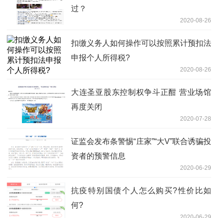
过？
2020-08-26
扣缴义务人如何操作可以按照累计预扣法
申报个人所得税?
2020-08-26
大连圣亚股东控制权争斗正酣 营业场馆
再度关闭
2020-07-28
证监会发布条警惕“庄家”“大V”联合诱骗投
资者的预警信息
2020-06-29
抗疫特别国债个人怎么购买?性价比如
何?
2020-06-29