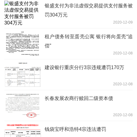
银盛支付为非法虚假交易提供支付服务被
罚304万元
2020-12-09
租户债务转至蛋壳公寓 银行将向蛋壳“追
偿”
2020-12-08
建设银行重庆分行3宗违规遭罚170万
2020-12-08
长春发展农商行赎回二级资本债
2020-12-08
钱袋宝呼和浩特4宗违法遭罚