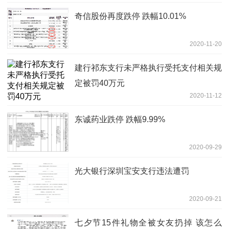
奇信股份再度跌停 跌幅10.01%
2020-11-20
建行祁东支行未严格执行受托支付相关规
定被罚40万元
2020-11-12
东诚药业跌停 跌幅9.99%
2020-09-29
光大银行深圳宝安支行违法遭罚
2020-09-21
七夕节15件礼物全被女友扔掉 该怎么