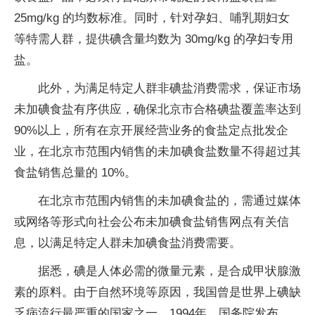
25mg/kg 的均数标准。同时，针对孕妇、哺乳期妇女
等特需人群，提供碘含量均数为 30mg/kg 的孕妇专用
盐。
此外，为满足特定人群非碘盐消费需求，保证市场
未加碘食盐有序供应，确保北京市合格碘盐覆盖率达到
90%以上，所有在京开展经营业务的食盐定点批发企
业，在北京市范围内销售的未加碘食盐数量不得超过其
食盐销售总量的 10%。
在北京市范围内销售的未加碘食盐的，需通过媒体
或网络等形式向社会公布未加碘食盐销售网点有关信
息，以满足特定人群未加碘食盐消费需要。
据悉，碘是人体必需的微量元素，是合成甲状腺激
素的原料。由于自然环境等原因，我国曾是世界上碘缺
乏病流行最严重的国家之一。1994年，国务院发布