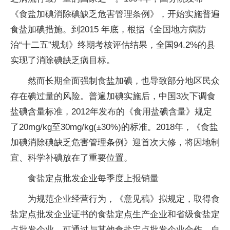
《食盐加碘消除碘缺乏危害管理条例》，开始实施普遍
食盐加碘措施。到2015 年底，根据《全国地方病防
治“十二五”规划》终期考核评估结果，全国94.2%的县
实现了消除碘缺乏病目标。
然而长期全面强制食盐加碘，也导致部分地区民众
存在碘过量的风险。普遍加碘实施后，中国3次下调食
盐碘含量标准，2012年发布的《食用盐碘含量》规定
了20mg/kg至30mg/kg(±30%)的标准。2018年，《食盐
加碘消除碘缺乏危害管理条例》迎首次大修，将因地制
宜、科学补碘放在了重要位置。
食盐定点批发企业每季度上报销量
为规范企业经营行为，《意见稿》拟规定，取得食
盐定点批发企业证书的食盐定点生产企业和省级食盐定
点批发企业，可通过与其他食盐定点批发企业合作、自