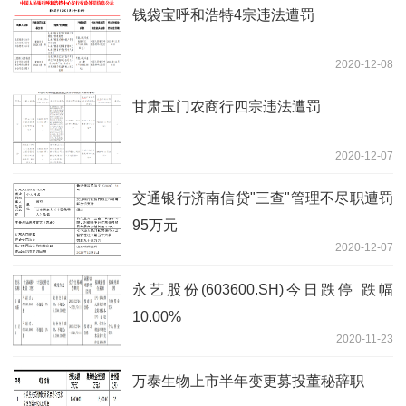
钱袋宝呼和浩特4宗违法遭罚
2020-12-08
甘肃玉门农商行四宗违法遭罚
2020-12-07
交通银行济南信贷"三查"管理不尽职遭罚
95万元
2020-12-07
永艺股份(603600.SH)今日跌停 跌幅
10.00%
2020-11-23
万泰生物上市半年变更募投董秘辞职