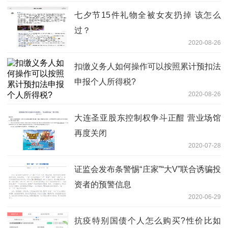
七夕节15件礼物全被女友扔掉 该怎么
过？
2020-08-26
扣缴义务人如何操作可以按照累计预扣法
申报个人所得税?
2020-08-26
大连圣亚股东控制权争斗正酣 营业场馆
再度关闭
2020-07-28
证监会发布条警惕“庄家”“大V”联合诱骗投
资者的预警信息
2020-06-29
抗疫特别国债个人怎么购买?性价比如