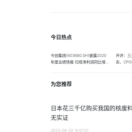
今日热点
今创集团(603680.SH)披露2020
开评：三
年度业绩快报 归母净利润同比增
实、CP
长8.86%
为您推荐
日本花三千亿购买我国的核废
无实证
2023-08-29 10:07:01