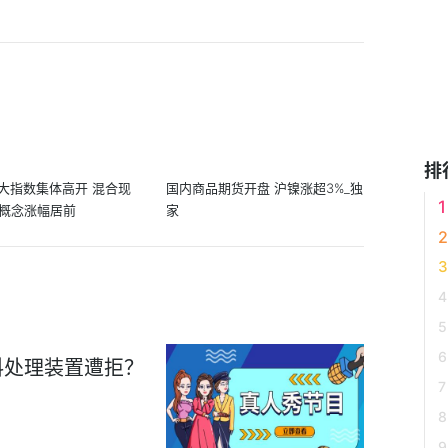
排
大指数集体高开 混合现
国内商品期货开盘 沪镍涨超3%_独
O概念涨幅居前
家
料处理装置遭拒？