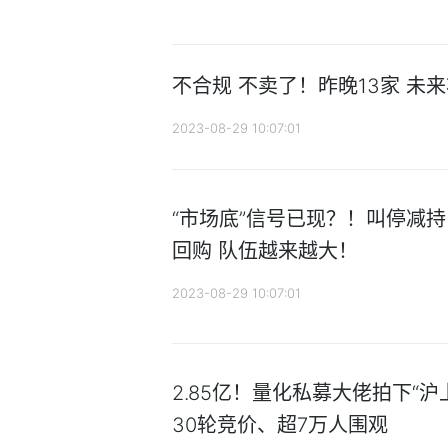
不合规 不卖了！昨晚13家 未
2023-08-29 10:07:01
“市场底”信号已现？！叫停减持
回购 队伍越来越大！
2023-08-29 10:07:01
2.85亿！量化私募大佬拍下“沪
30轮竞价、超7万人围观