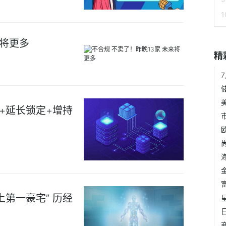
来将更多
精
+延长锁定+增持
上第一豪宅” 历经