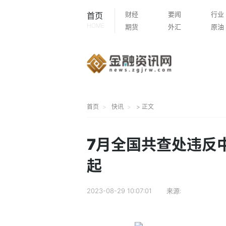
财经
要闻
行业
首页
HOME
期货
外汇
原油
首页
快讯
> 正文
7月全国共查处违反中
起
2023-08-29 10:07:01
来源: