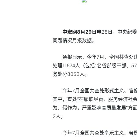
中宏网8月29日电
28日，中央纪
问题情况月报数据。
通报显示，今年7月，全国共查处违
处理11674人（包括1名省部级干部、
务处分8053人。
今年7月全国共查处形式主义、官僚
其中，查处“在履职尽责、服务经济社
为、假作为，严重影响高质量发展”方面
2人。
今年7月全国共查处享乐主义、奢靡