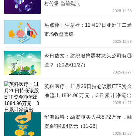
村传承-当前焦点
2025-11-28
热点评！生意社：11月27日亚洲丁二烯
市场收盘暂稳
2025-11-28
今日热文：纺织服饰题材龙头公司有哪
些？（2025/11/27）
2025-11-27
英科医疗：11月26日持仓该股ETF资金
净流出1884.96万元，3日累计净流出
2025-11-27
4018.55万元-焦点简讯
华海诚科：融资净买入485.72万元，融
资余额4.84亿元（11-26）
2025-11-27