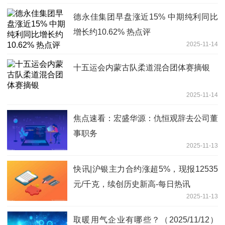
德永佳集团早盘涨近15% 中期纯利同比
增长约10.62% 热点评
2025-11-14
十五运会内蒙古队柔道混合团体赛摘银
2025-11-14
焦点速看：宏盛华源：仇恒观辞去公司董
事职务
2025-11-13
快讯|沪银主力合约涨超5%，现报12535
元/千克，续创历史新高-每日热讯
2025-11-13
取暖用气企业有哪些？（2025/11/12）