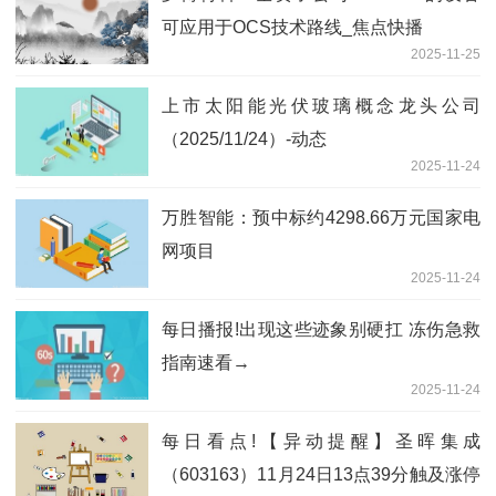
可应用于OCS技术路线_焦点快播
2025-11-25
上市太阳能光伏玻璃概念龙头公司
（2025/11/24）-动态
2025-11-24
万胜智能：预中标约4298.66万元国家电
网项目
2025-11-24
每日播报!出现这些迹象别硬扛 冻伤急救
指南速看→
2025-11-24
每日看点!【异动提醒】圣晖集成
（603163）11月24日13点39分触及涨停