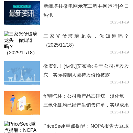
新疆塔县微电网示范工程并网运行|今日
热讯
2025-11-19
三家光伏玻璃龙头，你知道吗？
（2025/11/18）
2025-11-19
微资讯！[快讯]艾布鲁:关于公司控股股
东、实际控制人减持股份预披露
2025-11-18
华特气体：公司新产品乙硅烷、溴化氢、
三氯化硼均已经产生销售订单，实现成果
2025-11-18
转化_每日消息
PriceSeek重点提醒：NOPA报告大豆压