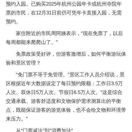
预约入园。已购买2025年杭州公园年卡或杭州寺院年
票的市民，在12月31日前仍可凭年卡直接入园，无需
预约。
家住附近的市民周阿姨表示，“现在免票了，以后
每周都能来爬爬山了。”
免票政策受好评，但游客激增后，如何平衡游玩体
验和景区管理？
“免门票不等于免管理。”景区工作人员介绍说，景
区根据近年大数据设定了每日预约限额：工作日3.5万
人次、双休日5万人次、节假日6.5万人次。“这是综合
交通承载、游客舒适度和文物保护需求测算出的平衡
点，既能保证游客的游览体验，也不会给文物和环境带
来压力。”
从“门票减法”到“消费加法”