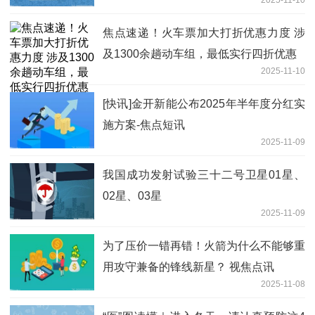
2025-11-10
焦点速递！火车票加大打折优惠力度 涉
及1300余趟动车组，最低实行四折优惠
2025-11-10
[快讯]金开新能公布2025年半年度分红实
施方案-焦点短讯
2025-11-09
我国成功发射试验三十二号卫星01星、
02星、03星
2025-11-09
为了压价一错再错！火箭为什么不能够重
用攻守兼备的锋线新星？ 视焦点讯
2025-11-08