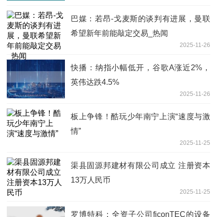
巴媒：若昂-戈麦斯的谈判有进展，曼联
希望新年前能敲定交易_热闻
2025-11-26
快播：纳指小幅低开，谷歌A涨近2%，
英伟达跌4.5%
2025-11-26
板上争锋！酷玩少年南宁上演“速度与激
情”
2025-11-25
渠县固源邦建材有限公司成立 注册资本
13万人民币
2025-11-25
罗博特科：全资子公司ficonTEC的设备