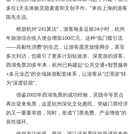
多住1天去体验灵隐素斋和文创手作。”来自上海的游客
陈先生说。
根据杭州“241算法”，游客每多逗留24小时，杭州
年旅游综合收入便会增加100亿元。这种“低门槛引流
——高黏性消费”的生态，让游客愿意放慢脚步，甚至
多次到访，也吸引了更多计划短途游、深度游的游客。
西湖免票20多年来，杭州已构建起“公共交通+智慧服务
+多元业态”的全域旅游配套体系，让游客从“过境游”转
为“深度驻留”。
借鉴2002年西湖免票的成功经验，灵隐寺等景点
再次迎来免票，这是杭州深化文化惠民、突破门票经济
的又一重要举措，同时，形成“门票免费、产业增值”的
良性循环。
值得关注的是，最近，浙江还有景区也跟进宣布免