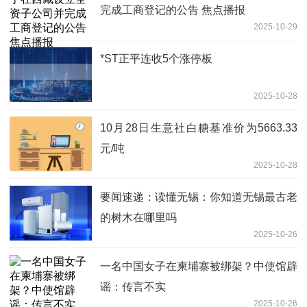
完成工商登记的公告 焦点播报
2025-10-29
*ST正平连收5个涨停板
2025-10-28
10月28日生意社白糖基准价为5663.33
元/吨
2025-10-28
要闻速递：读懂无锡：你知道无锡最古老
的树木在哪里吗
2025-10-26
一名中国女子在柬埔寨被绑架？中使馆辟
谣：传言不实
2025-10-26