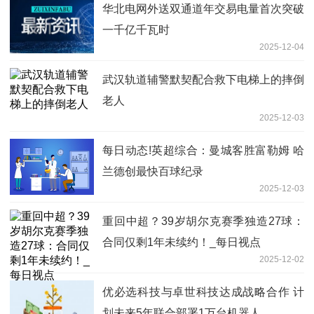
华北电网外送双通道年交易电量首次突破
一千亿千瓦时
2025-12-04
武汉轨道辅警默契配合救下电梯上的摔倒
老人
2025-12-03
每日动态!英超综合：曼城客胜富勒姆 哈
兰德创最快百球纪录
2025-12-03
重回中超？39岁胡尔克赛季独造27球：
合同仅剩1年未续约！_每日视点
2025-12-02
优必选科技与卓世科技达成战略合作 计
划未来5年联合部署1万台机器人