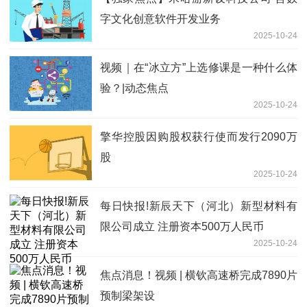
字文化创意软件开发业务
2025-10-24
视频｜在“冰立方”上选修课是一种什么体
验？|动态焦点
2025-10-24
擎华控股因购股权获行使而发行2090万
股
2025-10-24
每日快报!新辰天下（河北）新型材料有
限公司成立 注册资本500万人民币
2025-10-24
焦点消息！视频 | 横钦高速桥完成7890片
预制梁架设