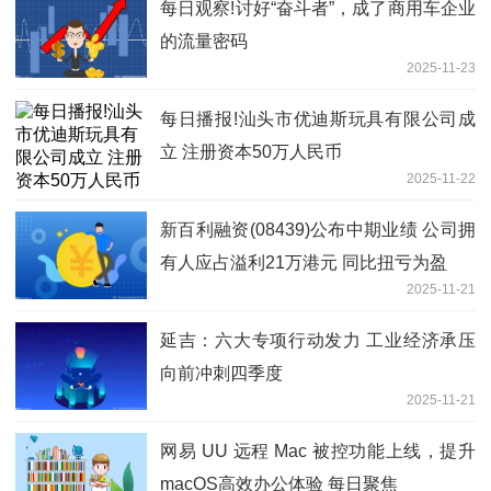
每日观察!讨好“奋斗者”，成了商用车企业
的流量密码
2025-11-23
每日播报!汕头市优迪斯玩具有限公司成
立 注册资本50万人民币
2025-11-22
新百利融资(08439)公布中期业绩 公司拥
有人应占溢利21万港元 同比扭亏为盈
2025-11-21
延吉：六大专项行动发力 工业经济承压
向前冲刺四季度
2025-11-21
网易 UU 远程 Mac 被控功能上线，提升
macOS高效办公体验 每日聚焦