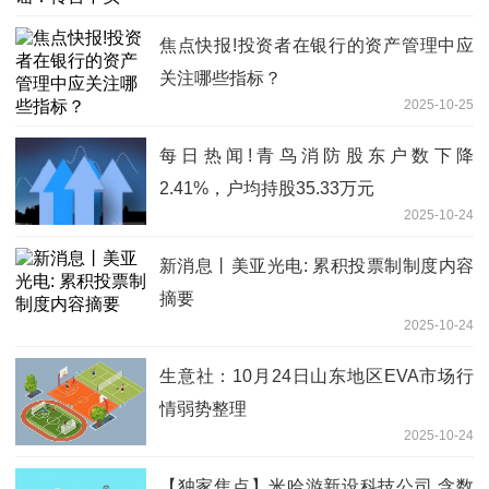
焦点快报!投资者在银行的资产管理中应
关注哪些指标？
2025-10-25
每日热闻!青鸟消防股东户数下降
2.41%，户均持股35.33万元
2025-10-24
新消息丨美亚光电: 累积投票制制度内容
摘要
2025-10-24
生意社：10月24日山东地区EVA市场行
情弱势整理
2025-10-24
【独家焦点】米哈游新设科技公司 含数