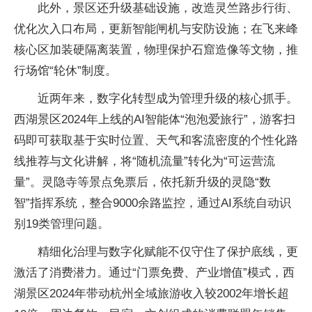
此外，景区还升级基础设施，改造灵竺路步行街、
优化次入口布局，更新智能闸机与安防设施；在飞来峰
核心区加装硬隔离装置，物理保护石窟造像等文物，推
行场馆“轮休”制度。
近两年来，数字化转型成为管理升级的核心抓手。
西湖景区2024年上线的AI智能体“泡泡爱旅行”，游客扫
码即可获取基于实时位置、天气和客流密度的个性化路
线推荐与文化讲解，将“随机流量”转化为“可运营流
量”。灵隐寺等景点免票后，依托新升级的灵隐“数
智”指挥系统，整合9000余路监控，通过AI系统自动识
别19类管理问题。
精细化治理与数字化赋能不仅守住了保护底线，更
激活了消费潜力。通过“门票免费、产业增值”模式，西
湖景区2024年带动杭州全域旅游收入较2002年增长超