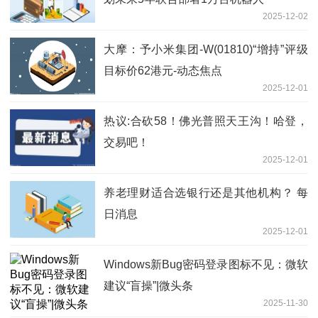
2025-12-02
大摩：予小米集团-W(01810)“增持”评级
目标价62港元-动态焦点
2025-12-01
热议:合砍58！佛光普照天王沟！哈登，
交易吧！
2025-12-01
养老理财适合选银行还是其他机构？ 每
日消息
2025-12-01
Windows新Bug密码登录图标不见：微软
建议“盲操”|微头条
2025-11-30