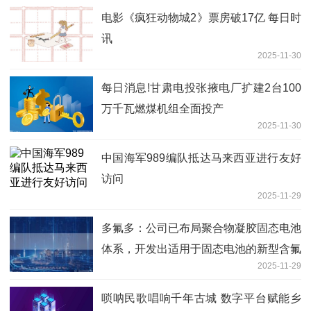
电影《疯狂动物城2》票房破17亿 每日时
讯
2025-11-30
每日消息!甘肃电投张掖电厂扩建2台100
万千瓦燃煤机组全面投产
2025-11-30
中国海军989编队抵达马来西亚进行友好
访问
2025-11-29
多氟多：公司已布局聚合物凝胶固态电池
体系，开发出适用于固态电池的新型含氟
2025-11-29
高分子聚合物电解质
唢呐民歌唱响千年古城 数字平台赋能乡