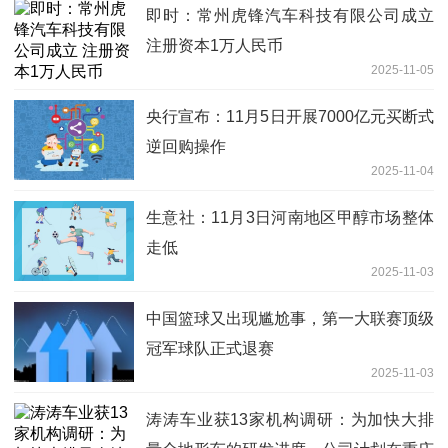
即时：常州虎锋汽车科技有限公司成立
注册资本1万人民币
2025-11-05
央行宣布：11月5日开展7000亿元买断式
逆回购操作
2025-11-04
生意社：11月3日河南地区甲醇市场整体
走低
2025-11-03
中国篮球又出现尴尬事，第一大联赛顶级
冠军球队正式退赛
2025-11-03
涛涛车业获13家机构调研：为加快大排