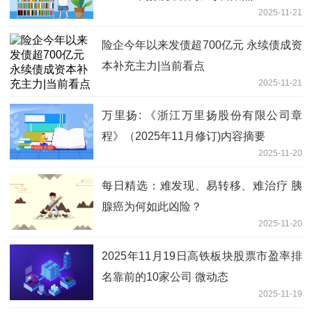
2025-11-21
险企今年以来发债超700亿元 永续债成资
本补充主力|当前看点
2025-11-21
万里扬: 《浙江万里扬股份有限公司章
程》（2025年11月修订)内容摘要
2025-11-20
每日精选：难发现、易转移、难治疗 胰
腺癌为何如此凶险？
2025-11-20
2025年11月19日高铁板块股票市盈率排
名靠前的10家公司 微动态
2025-11-19