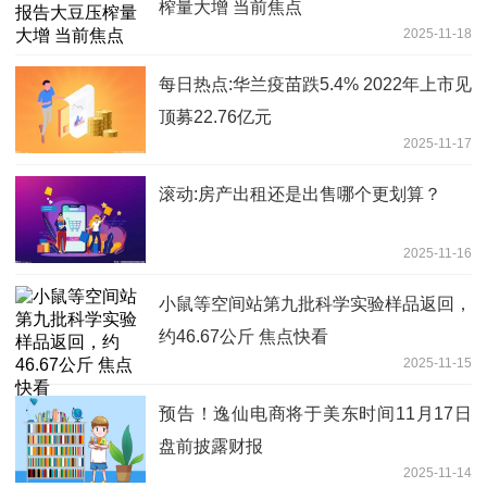
榨量大增 当前焦点
2025-11-18
每日热点:华兰疫苗跌5.4% 2022年上市见
顶募22.76亿元
2025-11-17
滚动:房产出租还是出售哪个更划算？
2025-11-16
小鼠等空间站第九批科学实验样品返回，
约46.67公斤 焦点快看
2025-11-15
预告！逸仙电商将于美东时间11月17日
盘前披露财报
2025-11-14