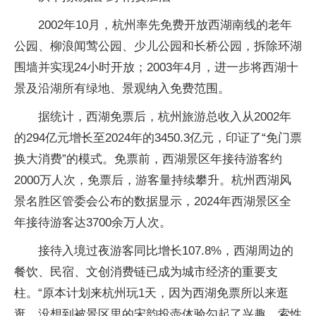
2002年10月，杭州率先免费开放西湖南线的老年
公园、柳浪闻莺公园、少儿公园和长桥公园，拆除环湖
围墙并实现24小时开放；2003年4月，进一步将西湖十
景及沿湖所有绿地、景观纳入免费范围。
据统计，西湖免票后，杭州旅游总收入从2002年
的294亿元增长至2024年的3450.3亿元，印证了“免门票
换大消费”的模式。免票前，西湖景区年接待游客约
2000万人次，免票后，游客量持续攀升。杭州西湖风
景名胜区管委会公布的数据显示，2024年西湖景区全
年接待游客达3700余万人次。
接待入境过夜游客同比增长107.8%，西湖周边的
餐饮、民宿、文创消费链已成为城市经济的重要支
柱。“原本计划来杭州玩1天，因为西湖免票所以来逛
逛，没想到被景区里的宋韵投壶体验勾起了兴趣，索性