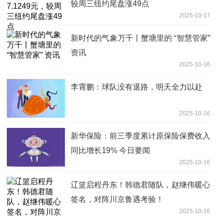
较周三纽约尾盘涨49点
2025-10-17
新时代的气象万千丨蟹塘里的 “智慧管家”
资讯
2025-10-16
李霄鹏：球队没有退路，明天全力以赴
2025-10-16
新华保险：前三季度累计原保险保费收入
同比增长19% 今日要闻
2025-10-16
辽篮启程丹东！韩德君随队，赵继伟暖心
签名，对阵川京鲁遇考验！
2025-10-16