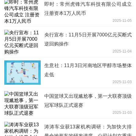
即时：常州虎锋汽车科技有限公司成立
注册资本1万人民币
2025-11-05
央行宣布：11月5日开展7000亿元买断式
逆回购操作
2025-11-04
生意社：11月3日河南地区甲醇市场整体
走低
2025-11-03
中国篮球又出现尴尬事，第一大联赛顶级
冠军球队正式退赛
2025-11-03
涛涛车业获13家机构调研：为加快大排
量全地形车的研发进度，公司计划在重庆