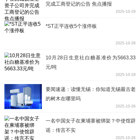
完成工商登记的公告 焦点播报
2025-10-29
*ST正平连收5个涨停板
2025-10-28
10月28日生意社白糖基准价为5663.33
元/吨
2025-10-28
要闻速递：读懂无锡：你知道无锡最古老
的树木在哪里吗
2025-10-26
一名中国女子在柬埔寨被绑架？中使馆辟
谣：传言不实
2025-10-26