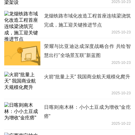
2025-10-23
龙烟铁路市域化改造工程首座连续梁浇筑
完成，施工迎关键推进节点
2025-10-23
荣耀与比亚迪达成深度战略合作 共绘智
慧出行"全场景互联"新蓝图
2025-10-23
火箭“批量上天” 我国商业航天规模化爬升
2025-10-23
日喀则南木林：小小土豆成为增收“金疙
瘩”
2025-10-22