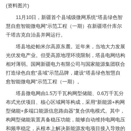
(资料图片)
11月10日，新疆首个县域级微网系统“塔县绿色智
慧自愈智能微电网”示范工程（一期）在新疆塔什库尔
干塔吉克自治县并网运行。
塔县地处帕米尔高原东麓。近年来，当地大力发展
光伏发电产业。但受高原地理环境限制，塔县电网结构
相对薄弱。国网新疆电力有限公司与国家能源集团联合
打造绿色自愈“县域”示范品牌，建设“塔县绿色智慧自
愈智能微电网”示范工程（一期）。
塔县微电网由1.5万千瓦构网型储能、0.6万千瓦分
布式光伏项目、核心区域网等构成，采用“新能源+构网
型储能+多端口能源信息路由器”复合供电模式。其中，
构网型储能装置具备稳压功能，能够自动维持电网电压
和频率稳定，从根本上解决新能源发电项目接入导致的