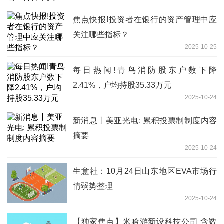
焦点快报!投资者在银行的资产管理中应
关注哪些指标？
2025-10-25
每日热闻!青鸟消防股东户数下降
2.41%，户均持股35.33万元
2025-10-24
新消息丨美亚光电: 累积投票制制度内容
摘要
2025-10-24
生意社：10月24日山东地区EVA市场行
情弱势整理
2025-10-24
【独家焦点】米哈游新设科技公司 含数