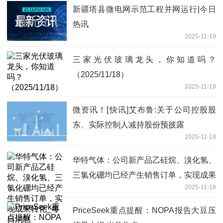
新疆塔县微电网示范工程并网运行|今日
热讯
2025-11-19
三家光伏玻璃龙头，你知道吗？
（2025/11/18）
2025-11-19
微资讯！[快讯]艾布鲁:关于公司控股股
东、实际控制人减持股份预披露
2025-11-18
华特气体：公司新产品乙硅烷、溴化氢、
三氯化硼均已经产生销售订单，实现成果
2025-11-18
转化_每日消息
PriceSeek重点提醒：NOPA报告大豆压