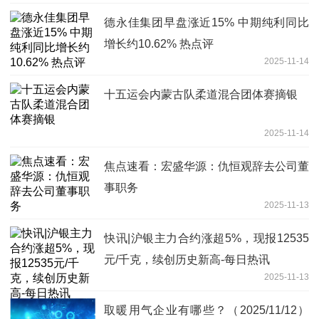
德永佳集团早盘涨近15% 中期纯利同比
增长约10.62% 热点评
2025-11-14
十五运会内蒙古队柔道混合团体赛摘银
2025-11-14
焦点速看：宏盛华源：仇恒观辞去公司董
事职务
2025-11-13
快讯|沪银主力合约涨超5%，现报12535
元/千克，续创历史新高-每日热讯
2025-11-13
取暖用气企业有哪些？（2025/11/12）