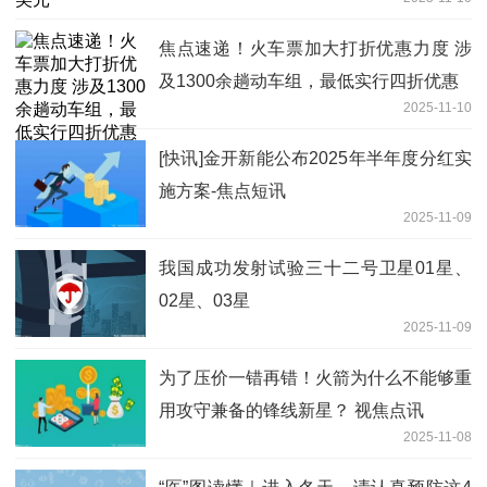
焦点速递！火车票加大打折优惠力度 涉
及1300余趟动车组，最低实行四折优惠
2025-11-10
[快讯]金开新能公布2025年半年度分红实
施方案-焦点短讯
2025-11-09
我国成功发射试验三十二号卫星01星、
02星、03星
2025-11-09
为了压价一错再错！火箭为什么不能够重
用攻守兼备的锋线新星？ 视焦点讯
2025-11-08