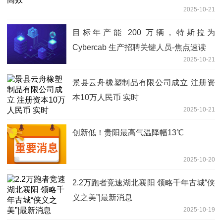
2025-10-21
目标年产能 200 万辆，特斯拉为
Cybercab 生产招聘关键人员-焦点速读
2025-10-21
景县云舟橡塑制品有限公司成立 注册资
本10万人民币 实时
2025-10-21
创新低！贵阳最高气温降幅13℃
2025-10-20
2.2万跑者竞速湖北襄阳 领略千年古城“侠
义之美”|最新消息
2025-10-19