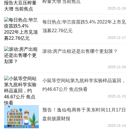
榨量大增 当前焦点
2025-11-18
每日热点:华兰疫苗跌5.4% 2022年上市见
顶募22.76亿元
2025-11-17
滚动:房产出租还是出售哪个更划算？
2025-11-16
小鼠等空间站第九批科学实验样品返回，
约46.67公斤 焦点快看
2025-11-15
预告！逸仙电商将于美东时间11月17日
盘前披露财报
2025-11-14