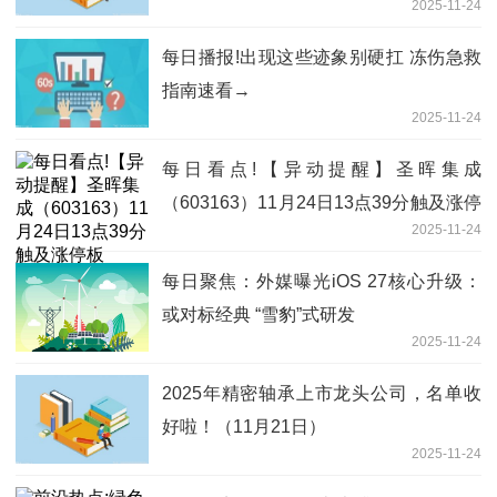
2025-11-24
每日播报!出现这些迹象别硬扛 冻伤急救
指南速看→
2025-11-24
每日看点!【异动提醒】圣晖集成
（603163）11月24日13点39分触及涨停
2025-11-24
板
每日聚焦：外媒曝光iOS 27核心升级：
或对标经典 “雪豹”式研发
2025-11-24
2025年精密轴承上市龙头公司，名单收
好啦！（11月21日）
2025-11-24