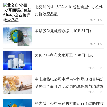
北交所“小巨人”军团崛起创新型中小企业
集群效应凸显
2025-11-01
常铝股份龙虎榜数据（10月31日）
2025-11-01
为何PTA利润决定开工？|每日消息
2025-10-31
中电建核电公司中煤乌审旗煤电项目锅炉
受热面全面开焊，助力能源保供与清洁发
2025-10-31
展|当前看点
格力博：公司在销售方面进行了战略性投