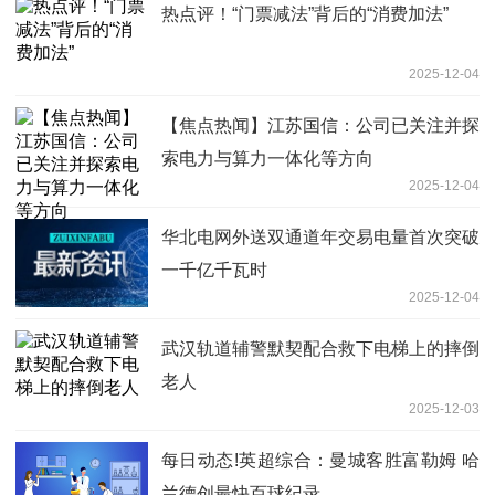
热点评！“门票减法”背后的“消费加法”
2025-12-04
【焦点热闻】江苏国信：公司已关注并探
索电力与算力一体化等方向
2025-12-04
华北电网外送双通道年交易电量首次突破
一千亿千瓦时
2025-12-04
武汉轨道辅警默契配合救下电梯上的摔倒
老人
2025-12-03
每日动态!英超综合：曼城客胜富勒姆 哈
兰德创最快百球纪录