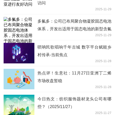
访问
2025-11-29
多氟多：公司已布局聚合物凝胶固态电池
体系，开发出适用于固态电池的新型含氟
2025-11-29
高分子聚合物电解质
唢呐民歌唱响千年古城 数字平台赋能乡
村传承-当前焦点
2025-11-28
热点评！生意社：11月27日亚洲丁二烯
市场收盘暂稳
2025-11-28
今日热文：纺织服饰题材龙头公司有哪
些？（2025/11/27）
2025-11-27