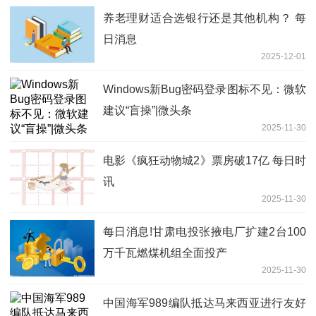
养老理财适合选银行还是其他机构？ 每
日消息
2025-12-01
Windows新Bug密码登录图标不见：微软
建议“盲操”|微头条
2025-11-30
电影《疯狂动物城2》票房破17亿 每日时
讯
2025-11-30
每日消息!甘肃电投张掖电厂扩建2台100
万千瓦燃煤机组全面投产
2025-11-30
中国海军989编队抵达马来西亚进行友好