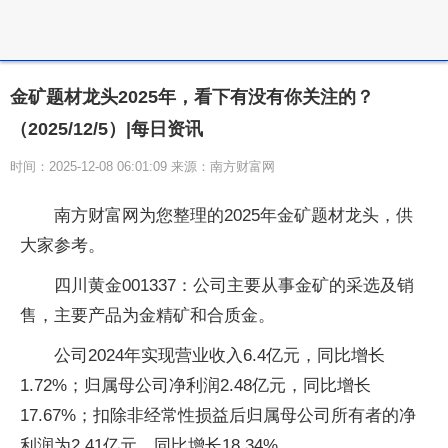
金矿题材龙头2025年，看下有没有你关注的？
（2025/12/5）|每日资讯
时间：2025-12-08 06:01:09 来源：南方财富网
南方财富网为您整理的2025年金矿题材龙头，供
大家参考。
四川黄金001337：公司主要从事金矿的采选及销
售，主要产品为金精矿和合质金。
公司2024年实现营业收入6.4亿元，同比增长
1.72%；归属母公司净利润2.48亿元，同比增长
17.67%；扣除非经常性损益后归属母公司所有者的净
利润为2.41亿元，同比增长18.34%。