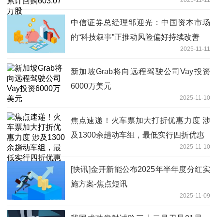
中信证券总经理邹迎光：中国资本市场
的“科技叙事”正推动风险偏好持续改善
2025-11-11
新加坡Grab将向远程驾驶公司Vay投资
6000万美元
2025-11-10
焦点速递！火车票加大打折优惠力度 涉
及1300余趟动车组，最低实行四折优惠
2025-11-10
[快讯]金开新能公布2025年半年度分红实
施方案-焦点短讯
2025-11-09