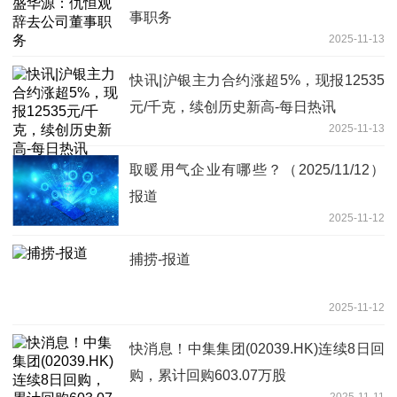
事职务
2025-11-13
快讯|沪银主力合约涨超5%，现报12535
元/千克，续创历史新高-每日热讯
2025-11-13
取暖用气企业有哪些？（2025/11/12）
报道
2025-11-12
捕捞-报道
2025-11-12
快消息！中集集团(02039.HK)连续8日回
购，累计回购603.07万股
2025-11-11