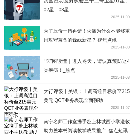
我国成功发射试验三十二号卫星01星、
02星、03星
2025-11-09
为了压价一错再错！火箭为什么不能够重
用攻守兼备的锋线新星？ 视焦点讯
2025-11-08
“医”图读懂｜进入冬天，请认真预防这4
类疾病！_热点
2025-11-08
大行评级丨美银：上调高通目标价至215
美元 QCT业务表现全面强劲
2025-11-07
南宁名师工作室携手赴上林城西小学送教
助力整本书阅读教学成果推广_焦点短讯