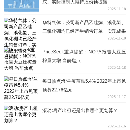
东、实际控制人减持股份预披露
2025-11-18
华特气体：公司新产品乙硅烷、溴化氢、
三氯化硼均已经产生销售订单，实现成果
2025-11-18
转化_每日消息
PriceSeek重点提醒：NOPA报告大豆压
榨量大增 当前焦点
2025-11-18
每日热点:华兰疫苗跌5.4% 2022年上市见
顶募22.76亿元
2025-11-17
滚动:房产出租还是出售哪个更划算？
2025-11-16