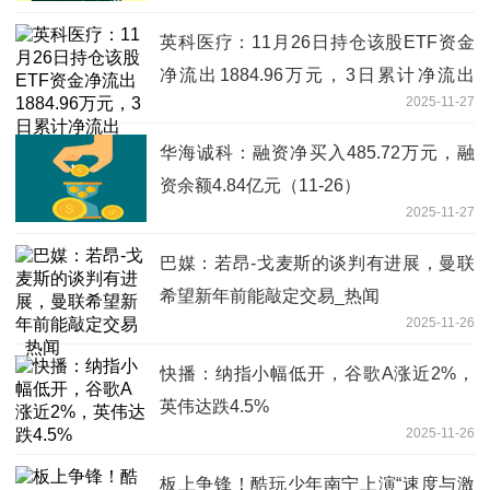
英科医疗：11月26日持仓该股ETF资金
净流出1884.96万元，3日累计净流出
2025-11-27
4018.55万元-焦点简讯
华海诚科：融资净买入485.72万元，融
资余额4.84亿元（11-26）
2025-11-27
巴媒：若昂-戈麦斯的谈判有进展，曼联
希望新年前能敲定交易_热闻
2025-11-26
快播：纳指小幅低开，谷歌A涨近2%，
英伟达跌4.5%
2025-11-26
板上争锋！酷玩少年南宁上演“速度与激