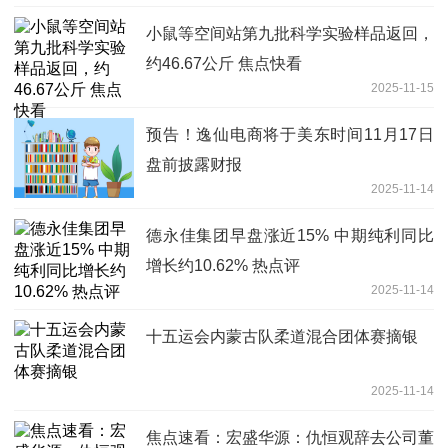
小鼠等空间站第九批科学实验样品返回，
约46.67公斤 焦点快看
2025-11-15
预告！逸仙电商将于美东时间11月17日
盘前披露财报
2025-11-14
德永佳集团早盘涨近15% 中期纯利同比
增长约10.62% 热点评
2025-11-14
十五运会内蒙古队柔道混合团体赛摘银
2025-11-14
焦点速看：宏盛华源：仇恒观辞去公司董