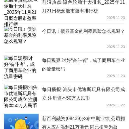
前沿热点:绿色轮胎十大排名_2025年11
月21日概念股市盈率排行榜
2025-11-23
今日讯！债券基金的利率风险怎么规避？
2025-11-23
每日观察!讨好“奋斗者”，成了商用车企业
的流量密码
2025-11-23
每日播报!汕头市优迪斯玩具有限公司成
立 注册资本50万人民币
2025-11-22
新百利融资(08439)公布中期业绩 公司拥
有人应占溢利21万港元 同比扭亏为盈