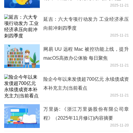
2025-11-21
延吉：六大专项行动发力 工业经济承压
向前冲刺四季度
2025-11-21
网易 UU 远程 Mac 被控功能上线，提升
macOS高效办公体验 每日聚焦
2025-11-21
险企今年以来发债超700亿元 永续债成资
本补充主力|当前看点
2025-11-21
万里扬: 《浙江万里扬股份有限公司章
程》（2025年11月修订)内容摘要
2025-11-20