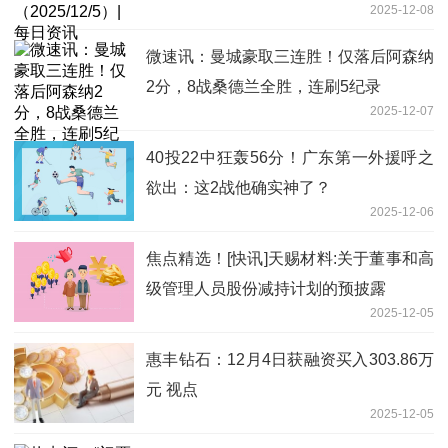
2025-12-08
微速讯：曼城豪取三连胜！仅落后阿森纳
2分，8战桑德兰全胜，连刷5纪录
2025-12-07
40投22中狂轰56分！广东第一外援呼之
欲出：这2战他确实神了？
2025-12-06
焦点精选！[快讯]天赐材料:关于董事和高
级管理人员股份减持计划的预披露
2025-12-05
惠丰钻石：12月4日获融资买入303.86万
元 视点
2025-12-05