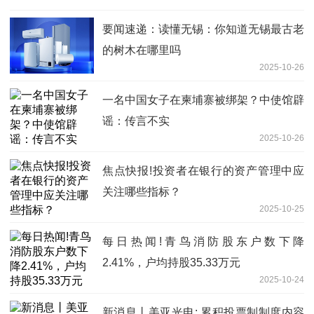
要闻速递：读懂无锡：你知道无锡最古老
的树木在哪里吗
2025-10-26
一名中国女子在柬埔寨被绑架？中使馆辟
谣：传言不实
2025-10-26
焦点快报!投资者在银行的资产管理中应
关注哪些指标？
2025-10-25
每日热闻!青鸟消防股东户数下降
2.41%，户均持股35.33万元
2025-10-24
新消息丨美亚光电: 累积投票制制度内容