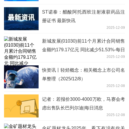
调可能
ST诺泰：醋酸阿托西班注射液获药品注
册证书 最新快讯
2025-12-09
新城发展(01030)前11个月累计合同销售
金额约179.17亿元 同比减少51.53%-每日
2025-12-09
时讯
快资讯丨轻烃概念：相关概念上市公司名
单整理（2025/12/8）
2025-12-08
记者：若报价3000-4000万欧，马赛会考
虑出售队长巴列尔迪|每日消息
2025-12-08
金矿题材龙头2025年，看下有没有你关