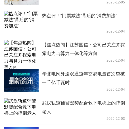
2025-12-05
热点评！“门票减法”背后的“消费加法”
2025-12-04
【焦点热闻】江苏国信：公司已关注并探
索电力与算力一体化等方向
2025-12-04
华北电网外送双通道年交易电量首次突破
一千亿千瓦时
2025-12-04
武汉轨道辅警默契配合救下电梯上的摔倒
老人
2025-12-03