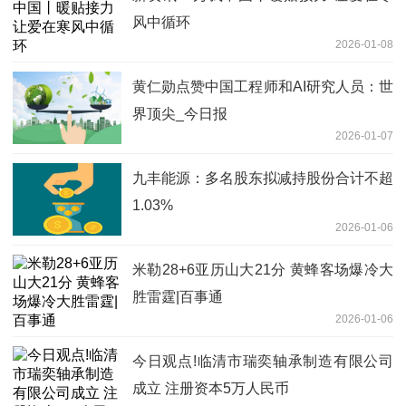
风中循环
2026-01-08
黄仁勋点赞中国工程师和AI研究人员：世
界顶尖_今日报
2026-01-07
九丰能源：多名股东拟减持股份合计不超
1.03%
2026-01-06
米勒28+6亚历山大21分 黄蜂客场爆冷大
胜雷霆|百事通
2026-01-06
今日观点!临清市瑞奕轴承制造有限公司
成立 注册资本5万人民币