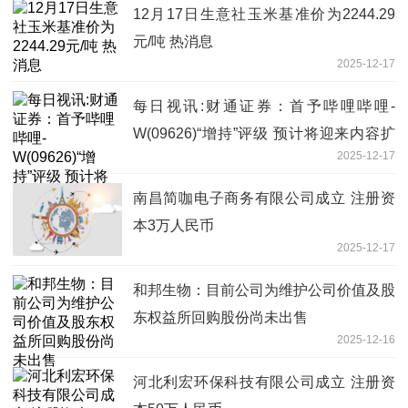
12月17日生意社玉米基准价为2244.29
元/吨 热消息
2025-12-17
每日视讯:财通证券：首予哔哩哔哩-
W(09626)“增持”评级 预计将迎来内容扩
2025-12-17
圈与流量变现双击
南昌简咖电子商务有限公司成立 注册资
本3万人民币
2025-12-17
和邦生物：目前公司为维护公司价值及股
东权益所回购股份尚未出售
2025-12-16
河北利宏环保科技有限公司成立 注册资