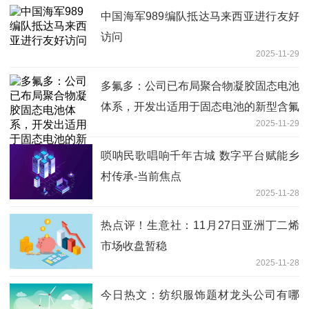
中国海军989编队抵达马来西亚进行友好
访问
2025-11-29
多氟多：公司已布局聚合物凝胶固态电池
体系，开发出适用于固态电池的新型含氟
2025-11-29
高分子聚合物电解质
唢呐民歌唱响千年古城 数字平台赋能乡
村传承-当前焦点
2025-11-28
热点评！生意社：11月27日亚洲丁二烯
市场收盘暂稳
2025-11-28
今日热文：纺织服饰题材龙头公司有哪