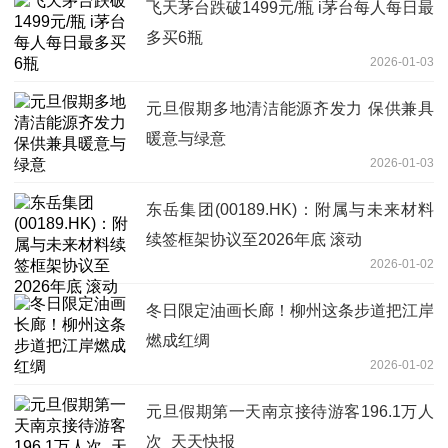
飞天茅台跌破1499元/瓶 i茅台每人每日最
多买6瓶
2026-01-03
元旦假期多地清洁能源齐发力 保供兼具
暖意与绿意
2026-01-03
东岳集团(00189.HK)：附属与未来材料
续签框架协议至2026年底 滚动
2026-01-02
冬日限定油画长廊！柳州这条步道把江岸
燃成红绸
2026-01-02
元旦假期第一天南京接待游客196.1万人
次_天天快报