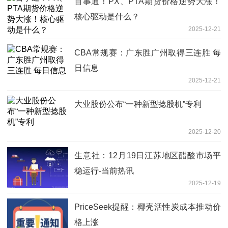
百事通！PX、PTA期货价格逆势大涨！
核心驱动是什么？
2025-12-21
CBA常规赛：广东胜广州取得三连胜 每
日信息
2025-12-21
大业股份公布“一种新型捻股机”专利
2025-12-20
生意社：12月19日江苏地区醋酸市场平
稳运行-当前热讯
2025-12-19
PriceSeek提醒：椰壳活性炭成本推动价
格上涨