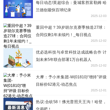
每日动态!英超综合：曼城客胜富勒姆 哈
兰德创最快百球纪录
2025-12-03
重回中超？39岁胡尔克赛季独造27球：
合同仅剩1年未续约！_每日视点
2025-12-02
优必选科技与卓世科技达成战略合作 计
划未来5年联合部署1万台机器人
2025-12-02
大摩：予小米集团-W(01810)“增持”评级
目标价62港元-动态焦点
2025-12-01
热议:合砍58！佛光普照天王沟！哈登，
交易吧！