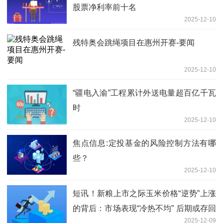
股票净利率前十名
2025-12-10
残特奥会跳绳项目在惠州开赛-要闻
2025-12-10
“疆电入渝”工程累计外送电量超百亿千瓦
时
2025-12-10
焦点信息:定投基金的风险控制方法有哪
些？
2025-12-10
短讯！新粮上市之际玉米价格“逆势”上涨
的背后：市场表现“冷热不均” 后期或存回
2025-12-09