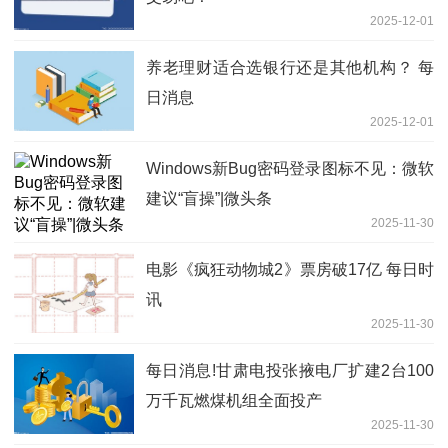
2025-12-01
养老理财适合选银行还是其他机构？ 每
日消息
2025-12-01
Windows新Bug密码登录图标不见：微软
建议“盲操”|微头条
2025-11-30
电影《疯狂动物城2》票房破17亿 每日时
讯
2025-11-30
每日消息!甘肃电投张掖电厂扩建2台100
万千瓦燃煤机组全面投产
2025-11-30