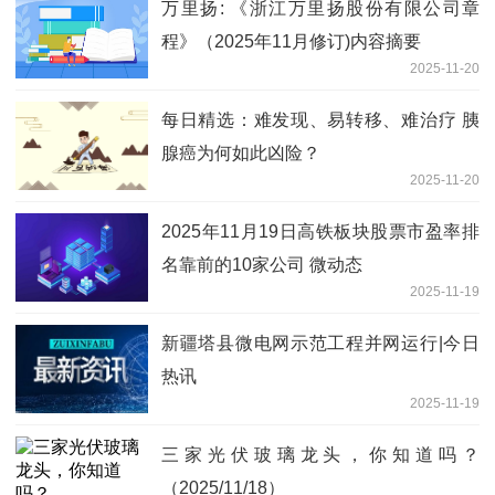
万里扬: 《浙江万里扬股份有限公司章
程》（2025年11月修订)内容摘要
2025-11-20
每日精选：难发现、易转移、难治疗 胰
腺癌为何如此凶险？
2025-11-20
2025年11月19日高铁板块股票市盈率排
名靠前的10家公司 微动态
2025-11-19
新疆塔县微电网示范工程并网运行|今日
热讯
2025-11-19
三家光伏玻璃龙头，你知道吗？
（2025/11/18）