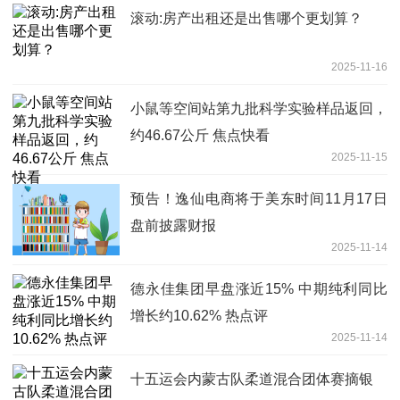
滚动:房产出租还是出售哪个更划算？
2025-11-16
小鼠等空间站第九批科学实验样品返回，
约46.67公斤 焦点快看
2025-11-15
预告！逸仙电商将于美东时间11月17日
盘前披露财报
2025-11-14
德永佳集团早盘涨近15% 中期纯利同比
增长约10.62% 热点评
2025-11-14
十五运会内蒙古队柔道混合团体赛摘银