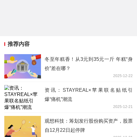
推荐内容
冬至年糕香！从3元到35元一斤 年糕“身
价”差在哪？
2025-12-22
资讯：STAYREAL×苹果联名贴纸引
爆“痛机”潮流
2025-12-21
观想科技：筹划发行股份购买资产，股票
自12月22日起停牌