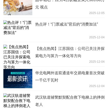
元 视点
2025-12-05
热点评！“门票减法”背后的“消费加法”
2025-12-04
【焦点热闻】江苏国信：公司已关注并探
索电力与算力一体化等方向
2025-12-04
华北电网外送双通道年交易电量首次突破
一千亿千瓦时
2025-12-04
武汉轨道辅警默契配合救下电梯上的摔倒
老人