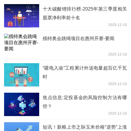
十大碳酸锂排行榜-2025年第三季度相关
股票净利率前十名
2025-12-10
残特奥会跳绳项目在惠州开赛-要闻
2025-12-10
“疆电入渝”工程累计外送电量超百亿千瓦
时
2025-12-10
焦点信息:定投基金的风险控制方法有哪
些？
2025-12-10
短讯！新粮上市之际玉米价格“逆势”上涨