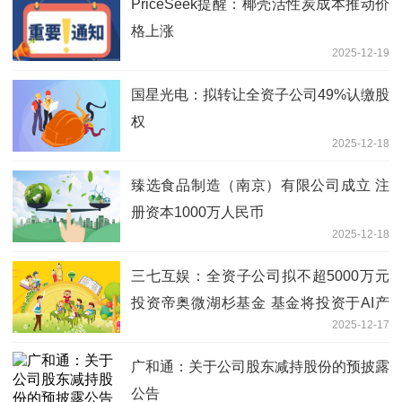
PriceSeek提醒：椰壳活性炭成本推动价
格上涨
2025-12-19
国星光电：拟转让全资子公司49%认缴股
权
2025-12-18
臻选食品制造（南京）有限公司成立 注
册资本1000万人民币
2025-12-18
三七互娱：全资子公司拟不超5000万元
投资帝奥微湖杉基金 基金将投资于AI产
2025-12-17
业链相关企业
广和通：关于公司股东减持股份的预披露
公告