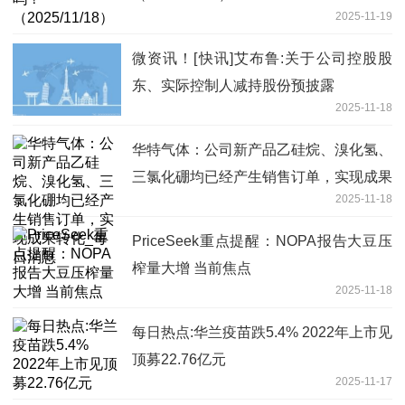
2025-11-19
微资讯！[快讯]艾布鲁:关于公司控股股
东、实际控制人减持股份预披露
2025-11-18
华特气体：公司新产品乙硅烷、溴化氢、
三氯化硼均已经产生销售订单，实现成果
2025-11-18
转化_每日消息
PriceSeek重点提醒：NOPA报告大豆压
榨量大增 当前焦点
2025-11-18
每日热点:华兰疫苗跌5.4% 2022年上市见
顶募22.76亿元
2025-11-17