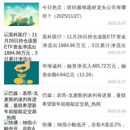
今日热文：纺织服饰题材龙头公司有哪
些？（2025/11/27）
2025-11-27
英科医疗：11月26日持仓该股ETF资金
净流出1884.96万元，3日累计净流出
2025-11-27
4018.55万元-焦点简讯
华海诚科：融资净买入485.72万元，融
资余额4.84亿元（11-26）
2025-11-27
巴媒：若昂-戈麦斯的谈判有进展，曼联
希望新年前能敲定交易_热闻
2025-11-26
快播：纳指小幅低开，谷歌A涨近2%，