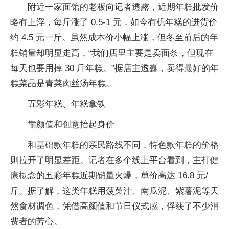
附近一家面馆的老板向记者透露，近期年糕批发价
略有上浮，每斤涨了 0.5-1 元，如今有机年糕的进货价
约 4.5 元一斤。虽然成本价小幅上涨，但冬至前后的年
糕销量却明显走高，“我们店里主要是卖面条，但现在
每天也要用掉 30 斤年糕。”据店主透露，卖得最好的年
糕菜品是青菜肉丝汤年糕。
五彩年糕、年糕拿铁
靠颜值和创意抬起身价
和基础款年糕的亲民路线不同，特色款年糕的价格
则拉开了明显差距。记者在多个线上平台看到，主打健
康概念的五彩年糕近期销量火爆，单价高达 16.8 元/
斤。据了解，这类年糕用菠菜汁、南瓜泥、紫薯泥等天
然食材调色，凭借高颜值和节日仪式感，俘获了不少消
费者的芳心。