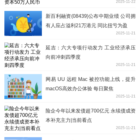
2025-11-22
新百利融资(08439)公布中期业绩 公司拥
有人应占溢利21万港元 同比扭亏为盈
2025-11-21
延吉：六大专项行动发力 工业经济承压
向前冲刺四季度
2025-11-21
网易 UU 远程 Mac 被控功能上线，提升
macOS高效办公体验 每日聚焦
2025-11-21
险企今年以来发债超700亿元 永续债成资
本补充主力|当前看点
2025-11-21