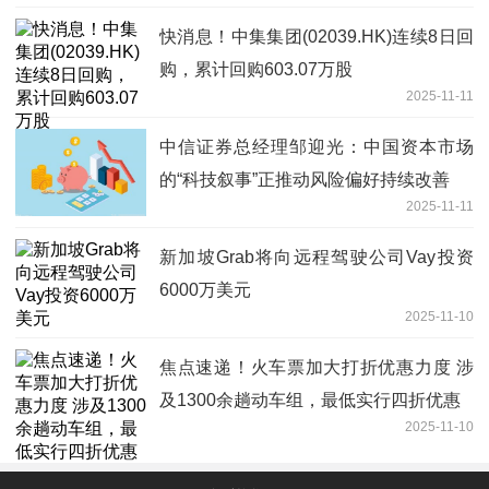
快消息！中集集团(02039.HK)连续8日回
购，累计回购603.07万股
2025-11-11
中信证券总经理邹迎光：中国资本市场
的“科技叙事”正推动风险偏好持续改善
2025-11-11
新加坡Grab将向远程驾驶公司Vay投资
6000万美元
2025-11-10
焦点速递！火车票加大打折优惠力度 涉
及1300余趟动车组，最低实行四折优惠
2025-11-10