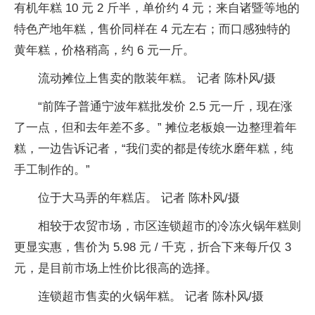
有机年糕 10 元 2 斤半，单价约 4 元；来自诸暨等地的
特色产地年糕，售价同样在 4 元左右；而口感独特的
黄年糕，价格稍高，约 6 元一斤。
流动摊位上售卖的散装年糕。 记者 陈朴风/摄
“前阵子普通宁波年糕批发价 2.5 元一斤，现在涨
了一点，但和去年差不多。” 摊位老板娘一边整理着年
糕，一边告诉记者，“我们卖的都是传统水磨年糕，纯
手工制作的。”
位于大马弄的年糕店。 记者 陈朴风/摄
相较于农贸市场，市区连锁超市的冷冻火锅年糕则
更显实惠，售价为 5.98 元 / 千克，折合下来每斤仅 3
元，是目前市场上性价比很高的选择。
连锁超市售卖的火锅年糕。 记者 陈朴风/摄