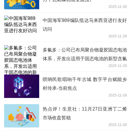
2025-11-30
中国海军989编队抵达马来西亚进行友好
访问
2025-11-29
多氟多：公司已布局聚合物凝胶固态电池
体系，开发出适用于固态电池的新型含氟
2025-11-29
高分子聚合物电解质
唢呐民歌唱响千年古城 数字平台赋能乡
村传承-当前焦点
2025-11-28
热点评！生意社：11月27日亚洲丁二烯
市场收盘暂稳
2025-11-28