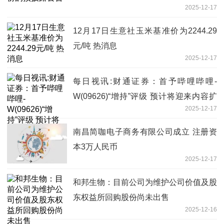
2025-12-17
12月17日生意社玉米基准价为2244.29
元/吨 热消息
2025-12-17
每日视讯:财通证券：首予哔哩哔哩-
W(09626)“增持”评级 预计将迎来内容扩
2025-12-17
圈与流量变现双击
南昌简咖电子商务有限公司成立 注册资
本3万人民币
2025-12-17
和邦生物：目前公司为维护公司价值及股
东权益所回购股份尚未出售
2025-12-16