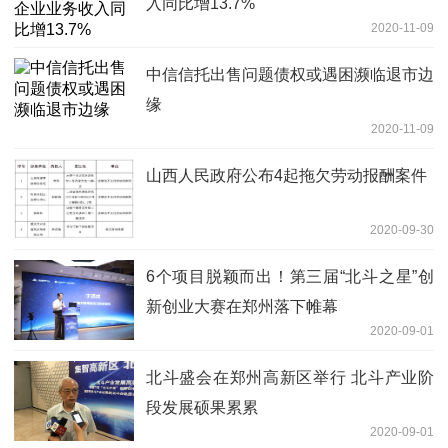
入同比增13.7%
2020-11-09
中信信托出售问题债权或遇困濒临退市边
缘
2020-11-09
山西人民政府公布4起拖欠劳动报酬案件
2020-09-30
6个项目脱颖而出！第三届“北斗之星”创
新创业大赛在郑州落下帷幕
2020-09-01
北斗盛会在郑州高新区举行 北斗产业阶
段发展硕果累累
2020-09-01