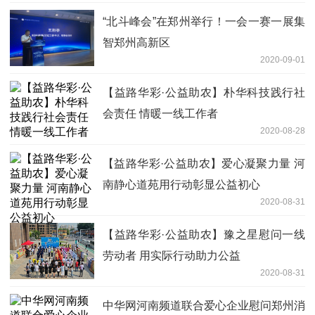
“北斗峰会”在郑州举行！一会一赛一展集
智郑州高新区
2020-09-01
【益路华彩·公益助农】朴华科技践行社
会责任 情暖一线工作者
2020-08-28
【益路华彩·公益助农】爱心凝聚力量 河
南静心道苑用行动彰显公益初心
2020-08-31
【益路华彩·公益助农】豫之星慰问一线
劳动者 用实际行动助力公益
2020-08-31
中华网河南频道联合爱心企业慰问郑州消