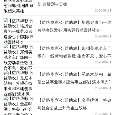
防 致敬烈火英雄
2020-08-31
【益路华彩·公益助农】培恩健康为一线
劳动者送爱心 用实际行动回馈社会
2020-08-31
【益路华彩·公益助农】郑州美驰名车广
场向一线劳动者致敬 生命不息，爱心不
2020-08-31
止!
【益路华彩·公益助农】觅庭木结构：希
望公益事业和木建筑事业都能“满木风光”
2020-08-31
【益路华彩·公益助农】金星啤酒：将参
与社会公益上升为企业战略
2020-08-31