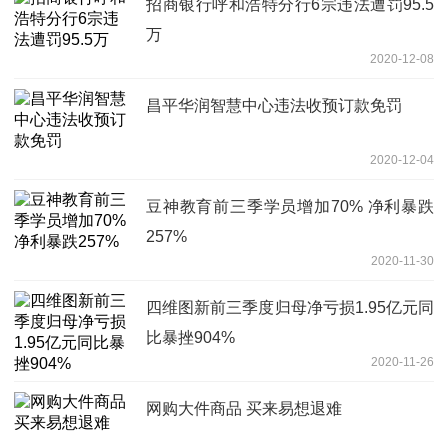
招商银行呼和浩特分行6宗违法遭罚95.5
万
2020-12-08
昌平华润智慧中心违法收预订款免罚
2020-12-04
豆神教育前三季学员增加70% 净利暴跌
257%
2020-11-30
四维图新前三季度归母净亏损1.95亿元同
比暴挫904%
2020-11-26
网购大件商品 买来易想退难