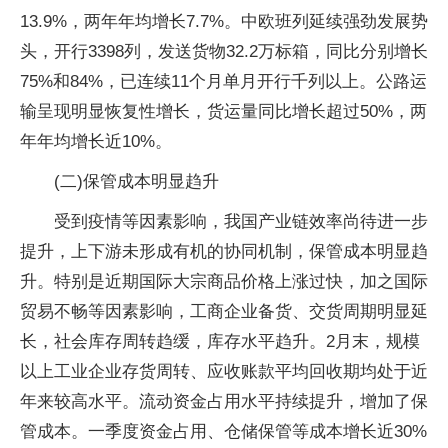
13.9%，两年年均增长7.7%。中欧班列延续强劲发展势
头，开行3398列，发送货物32.2万标箱，同比分别增长
75%和84%，已连续11个月单月开行千列以上。公路运
输呈现明显恢复性增长，货运量同比增长超过50%，两
年年均增长近10%。
(二)保管成本明显趋升
受到疫情等因素影响，我国产业链效率尚待进一步
提升，上下游未形成有机的协同机制，保管成本明显趋
升。特别是近期国际大宗商品价格上涨过快，加之国际
贸易不畅等因素影响，工商企业备货、交货周期明显延
长，社会库存周转趋缓，库存水平趋升。2月末，规模
以上工业企业存货周转、应收账款平均回收期均处于近
年来较高水平。流动资金占用水平持续提升，增加了保
管成本。一季度资金占用、仓储保管等成本增长近30%