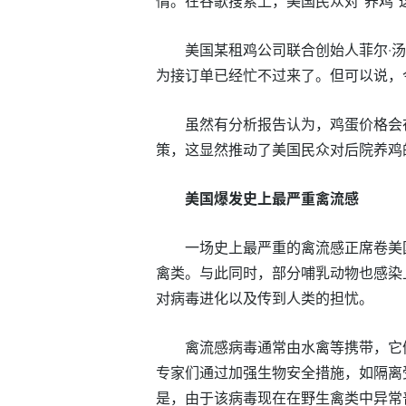
情。在谷歌搜索上，美国民众对“养鸡
美国某租鸡公司联合创始人菲尔·
为接订单已经忙不过来了。但可以说，
虽然有分析报告认为，鸡蛋价格会
策，这显然推动了美国民众对后院养鸡
美国爆发史上最严重禽流感
一场史上最严重的禽流感正席卷美国
禽类。与此同时，部分哺乳动物也感染
对病毒进化以及传到人类的担忧。
禽流感病毒通常由水禽等携带，它
专家们通过加强生物安全措施，如隔离
是，由于该病毒现在在野生禽类中异常