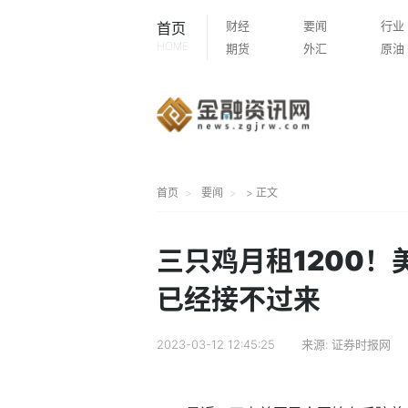
财经
要闻
行业
首页
HOME
期货
外汇
原油
首页
要闻
> 正文
三只鸡月租1200！
已经接不过来
2023-03-12 12:45:25
来源:
证券时报网