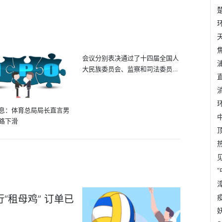
会议分别表决通过了十四届全国人
大民族委员会、监察和司法委员
会、...
息：体育总局局长直言男
路下滑
“租母鸡” 订单已