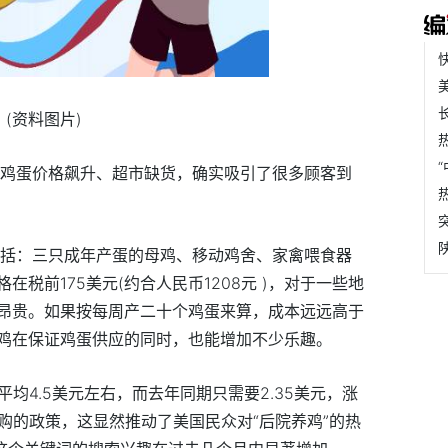
(资料图片)
：鸡蛋价格飙升、超市缺货，确实吸引了很多顾客到
包括：三只成年产蛋的母鸡、移动鸡舍、家禽喂食器
税前175美元(约合人民币1208元 )，对于一些地
昂贵。如果按每周产二十个鸡蛋来算，成本远远高于
鸡在保证鸡蛋供应的同时，也能增加不少乐趣。
均4.5美元左右，而去年同期只需要2.35美元，涨
购的政策，这显然推动了美国民众对“后院养鸡”的热