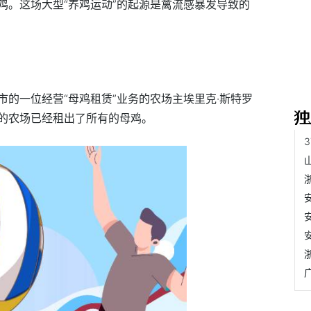
鸡。这场大型“养鸡运动”的起源是禽流感暴发导致的
的一位经营“母鸡租赁”业务的农场主埃里克·斯特罗
的农场已经租出了所有的母鸡。