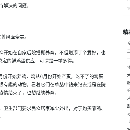
待解决的问题。
精
就曾风靡全美。
众开始在自家后院搭棚养鸡，不但增添了个爱好，也
供稳定的鲜鸡蛋供应，可谓是一举多得。
4月份开始养鸡，鸡从6月份开始产蛋，吃不了的鸡蛋
很有趣的动物，看着它们在草丛中钻来钻去或是在院
疫情结束了，也想继续养鸡。
，卫生部门要求民众居家减少外出，对于购买雏鸡、
。