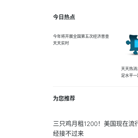
今日热点
今年将开展全国第五次经济普查
天天实时
天天热消
足水平一
为您推荐
三只鸡月租1200！美国现在流行
经接不过来