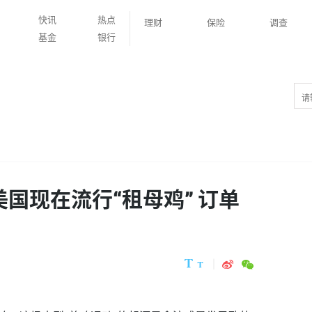
快讯
热点
理财
保险
调查
基金
银行
美国现在流行“租母鸡” 订单