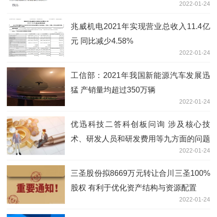
2022-01-24
兆威机电2021年实现营业总收入11.4亿
元 同比减少4.58%
2022-01-24
工信部：2021年我国新能源汽车发展迅
猛 产销量均超过350万辆
2022-01-24
优迅科技二答科创板问询 涉及核心技
术、研发人员和研发费用等九方面的问题
2022-01-24
三圣股份拟8669万元转让合川三圣100%
股权 有利于优化资产结构与资源配置
2022-01-24