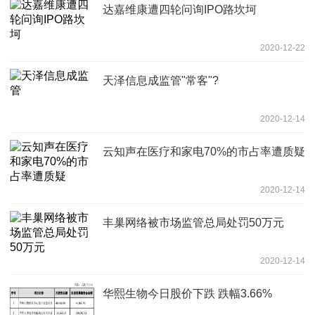
达嘉维康遭四轮问询IPO路坎坷
2020-12-22
天泽信息成监管"常客"?
2020-12-14
云知声在医疗和家电70%的市占率遭质疑
2020-12-14
丰巢网络被市场监管总局处罚50万元
2020-12-14
华熙生物今日股价下跌 跌幅3.66%