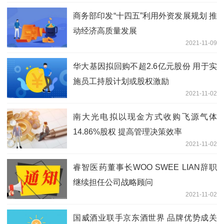
商务部印发“十四五”利用外资发展规划 推
动经济高质量发展
2021-11-09
华大基因拟回购不超2.6亿元股份 用于实
施员工持股计划或股权激励
2021-11-02
南大光电拟以现金方式收购飞源气体
14.86%股权 提高管理决策效率
2021-11-02
睿智医药董事长WOO SWEE LIAN辞职
继续担任公司战略顾问
2021-11-02
国威酒业联手京东酒世界 品牌优势成关