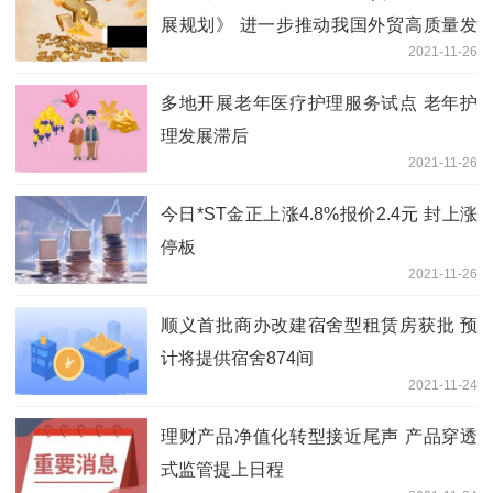
展规划》 进一步推动我国外贸高质量发
2021-11-26
展跃上新台阶
多地开展老年医疗护理服务试点 老年护
理发展滞后
2021-11-26
今日*ST金正上涨4.8%报价2.4元 封上涨
停板
2021-11-26
顺义首批商办改建宿舍型租赁房获批 预
计将提供宿舍874间
2021-11-24
理财产品净值化转型接近尾声 产品穿透
式监管提上日程