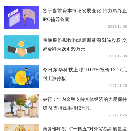
鉴于当前资本市场发展变化 特力惠终止
IPO辅导备案
2021-12-08
陕通股份拟收购煜辉新能源51%股权 交
易金额为264.69万元
2021-12-08
今日东华科技上涨10.03%报价13.17元
封上涨停板
2021-11-26
央行：年内金融支持实体经济的力度保持
稳固 支持效果持续显现
2021-11-26
商务部印发《“十四五”对外贸易高质量发