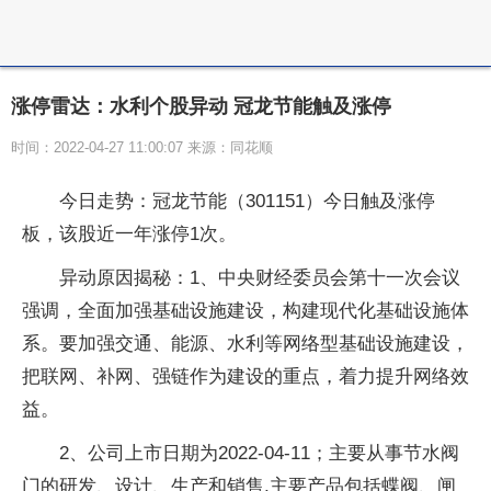
涨停雷达：水利个股异动 冠龙节能触及涨停
时间：2022-04-27 11:00:07 来源：同花顺
今日走势：冠龙节能（301151）今日触及涨停
板，该股近一年涨停1次。
异动原因揭秘：1、中央财经委员会第十一次会议
强调，全面加强基础设施建设，构建现代化基础设施体
系。要加强交通、能源、水利等网络型基础设施建设，
把联网、补网、强链作为建设的重点，着力提升网络效
益。
2、公司上市日期为2022-04-11；主要从事节水阀
门的研发、设计、生产和销售,主要产品包括蝶阀、闸