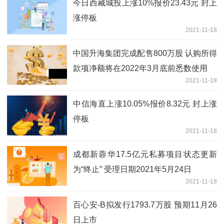
今日西藏城投上涨10%报价23.43元 封上
涨停板
2021-11-18
中国升海集团完成配售800万股 认购所得
款项净额将在2022年3月底前悉数使用
2021-11-18
中信海直上涨10.05%报价8.32元 封上涨
停板
2021-11-18
成都新蓉华17.5亿元私募项目状态更新
为“终止” 受理日期2021年5月24日
2021-11-18
百心安-B拟发行1793.7万股 预期11月26
日上市