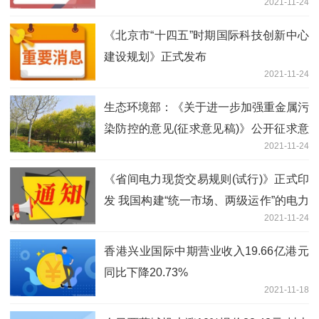
2021-11-24
《北京市“十四五”时期国际科技创新中心
建设规划》正式发布
2021-11-24
生态环境部：《关于进一步加强重金属污
染防控的意见(征求意见稿)》公开征求意
2021-11-24
见
《省间电力现货交易规则(试行)》正式印
发 我国构建“统一市场、两级运作”的电力
2021-11-24
市场体系又迈出了坚实的一步
香港兴业国际中期营业收入19.66亿港元
同比下降20.73%
2021-11-18