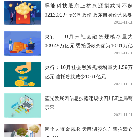
孚能科技股东上杭兴源拟减持不超
3212.01万股公司股份 股东自身经营需要
2021-11-11
央行：10月末社会融资规模存量为
309.45万亿元 委托贷款余额为10.91万亿
2021-11-11
元
央行：10月社会融资规模增量为1.59万
亿元 信托贷款减少1061亿元
2021-11-11
蓝光发展因信息披露违规收四川证监局警
示函
2021-11-11
因个人资金需求 天目湖股东方蕉拟清仓