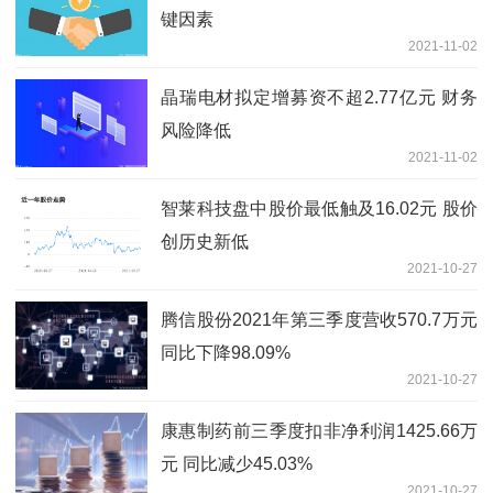
键因素
2021-11-02
晶瑞电材拟定增募资不超2.77亿元 财务
风险降低
2021-11-02
智莱科技盘中股价最低触及16.02元 股价
创历史新低
2021-10-27
腾信股份2021年第三季度营收570.7万元
同比下降98.09%
2021-10-27
康惠制药前三季度扣非净利润1425.66万
元 同比减少45.03%
2021-10-27