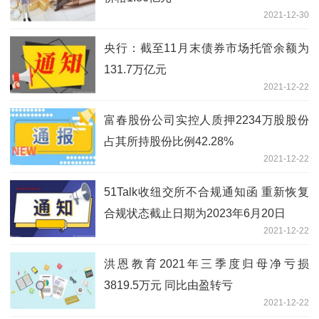
2021-12-30
央行：截至11月末债券市场托管余额为
131.7万亿元
2021-12-22
富春股份公司实控人质押2234万股股份
占其所持股份比例42.28%
2021-12-22
51Talk收纽交所不合规通知函 重新恢复
合规状态截止日期为2023年6月20日
2021-12-22
洪恩教育2021年三季度归母净亏损
3819.5万元 同比由盈转亏
2021-12-22