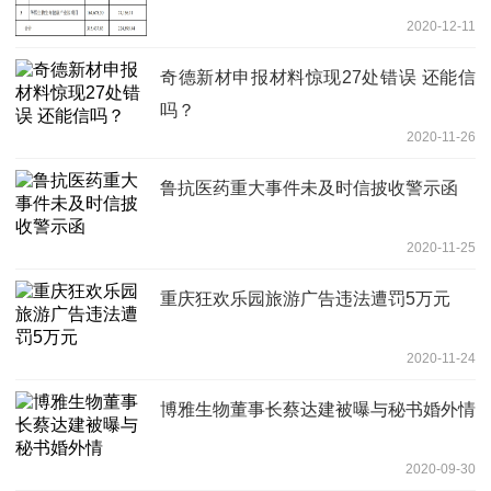
2020-12-11
奇德新材申报材料惊现27处错误 还能信
吗？
2020-11-26
鲁抗医药重大事件未及时信披收警示函
2020-11-25
重庆狂欢乐园旅游广告违法遭罚5万元
2020-11-24
博雅生物董事长蔡达建被曝与秘书婚外情
2020-09-30