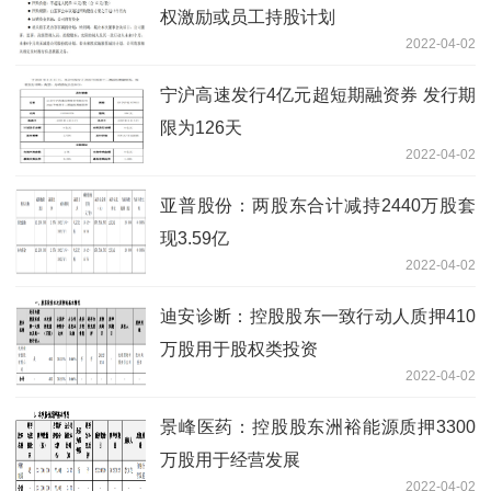
权激励或员工持股计划
2022-04-02
宁沪高速发行4亿元超短期融资券 发行期
限为126天
2022-04-02
亚普股份：两股东合计减持2440万股套
现3.59亿
2022-04-02
迪安诊断：控股股东一致行动人质押410
万股用于股权类投资
2022-04-02
景峰医药：控股股东洲裕能源质押3300
万股用于经营发展
2022-04-02