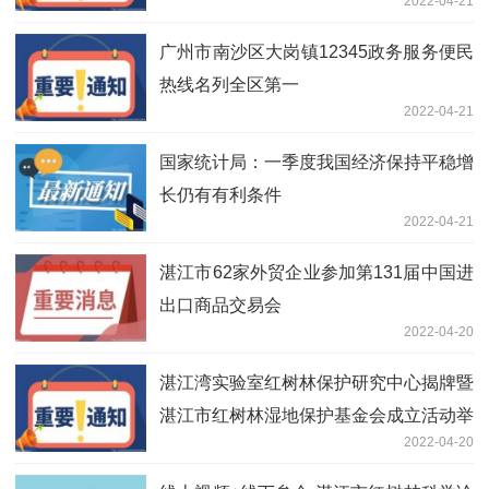
2022-04-21
广州市南沙区大岗镇12345政务服务便民
热线名列全区第一
2022-04-21
国家统计局：一季度我国经济保持平稳增
长仍有有利条件
2022-04-21
湛江市62家外贸企业参加第131届中国进
出口商品交易会
2022-04-20
湛江湾实验室红树林保护研究中心揭牌暨
湛江市红树林湿地保护基金会成立活动举
2022-04-20
行