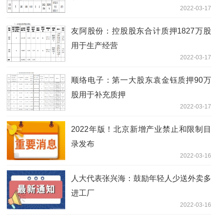
2022-03-17
友阿股份：控股股东合计质押1827万股
用于生产经营
2022-03-17
顺络电子：第一大股东袁金钰质押90万
股用于补充质押
2022-03-17
2022年版！北京新增产业禁止和限制目
录发布
2022-03-16
人大代表张兴海：鼓励年轻人少送外卖多
进工厂
2022-03-16