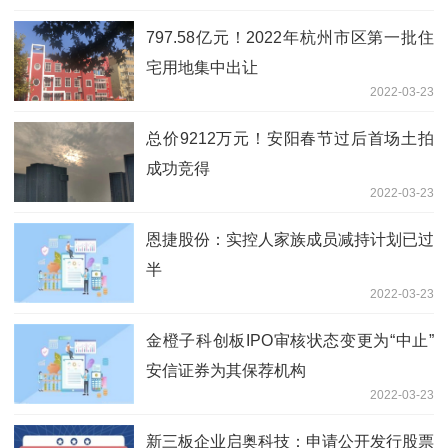
797.58亿元！2022年杭州市区第一批住
宅用地集中出让
2022-03-23
总价9212万元！安阳春节过后首场土拍
成功竞得
2022-03-23
恩捷股份：实控人家族成员减持计划已过
半
2022-03-23
金橙子科创板IPO审核状态变更为“中止”
安信证券为其保荐机构
2022-03-23
新三板企业启奥科技：申请公开发行股票