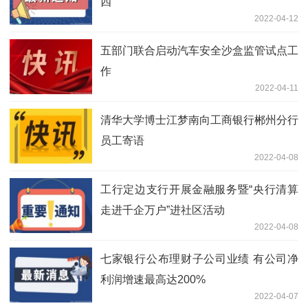
四
2022-04-12
五部门联合启动汽车安全沙盒监管试点工
作
2022-04-11
清华大学博士江梦南向工商银行郴州分行
员工寄语
2022-04-08
工行定边支行开展金融服务暨“央行清算
走进千企万户”进社区活动
2022-04-08
七家银行公布理财子公司业绩 有公司净
利润增速最高达200%
2022-04-07