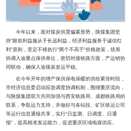
今年以来，面对煤炭供需偏紧形势，陕煤集团坚
持“眼前利益服从于长远利益，经济利益服务于诚信红
利”原则，坚定不移执行“两个不高于”价格政策，统筹
协调入渝重点保供单位，密切对接铁路方面，产运销协
同联动，确保入渝煤炭发运平稳。
在今年开年的增产保供保电保暖的供给紧张时段，
市经济信息委启动应急调度协调机制，围绕重庆流向，
与陕煤集团双方共同加强与西安铁路局、成都铁路局的
联系，争取运力支持，并做好与各站段、矿区铁运公司
等运行信息通报共享，实行“日监测、日调度、日通
报”，提高精准发运能力，促进重庆区域电煤供应。