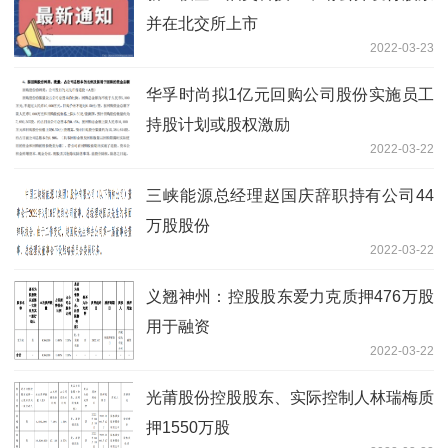
并在北交所上市
2022-03-23
华孚时尚拟1亿元回购公司股份实施员工
持股计划或股权激励
2022-03-22
三峡能源总经理赵国庆辞职持有公司44
万股股份
2022-03-22
义翘神州：控股股东爱力克质押476万股
用于融资
2022-03-22
光莆股份控股股东、实际控制人林瑞梅质
押1550万股