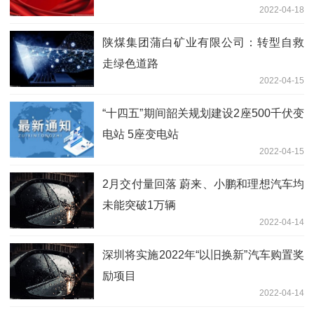
2022-04-18
陕煤集团蒲白矿业有限公司：转型自救
走绿色道路
2022-04-15
“十四五”期间韶关规划建设2座500千伏变
电站 5座变电站
2022-04-15
2月交付量回落 蔚来、小鹏和理想汽车均
未能突破1万辆
2022-04-14
深圳将实施2022年“以旧换新”汽车购置奖
励项目
2022-04-14