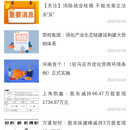
【关注】消除就业歧视 不能光靠立法
去“反”
2022-03-16
荣程集团：强化产业生态链建设构建大营
销体系
2022-03-16
河南首个！《驻马店市优化营商环境条
例》正式实施
2022-03-16
上海凯鑫：股东减持66.47万股套现
1734.87万元
2022-03-15
万通智控：股东徐建峰减持3万股套现