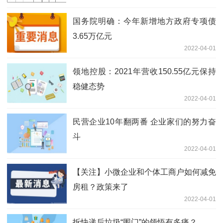
国务院明确：今年新增地方政府专项债
3.65万亿元
2022-04-01
领地控股：2021年营收150.55亿元保持
稳健态势
2022-04-01
民营企业10年翻两番 企业家们的努力奋
斗
2022-04-01
【关注】小微企业和个体工商户如何减免
房租？政策来了
2022-04-01
拆快递后垃圾“围门”的领悟有多痛？