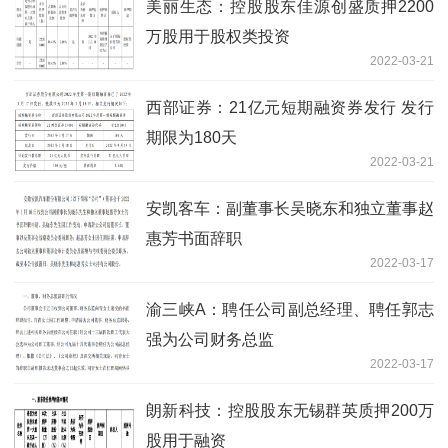
美丽生态：控股股东佳源创盛质押2200
万股用于股权类投资
2022-03-21
西部证券：21亿元短期融资券发行 发行
期限为180天
2022-03-21
安凯客车：副董事长吴晓东和独立董事赵
惠芳书面辞职
2022-03-17
渝三峡A：聘任公司副总经理、聘任郭志
强为公司财务总监
2022-03-17
朗新科技：控股股东无锡群英质押200万
股用于融资