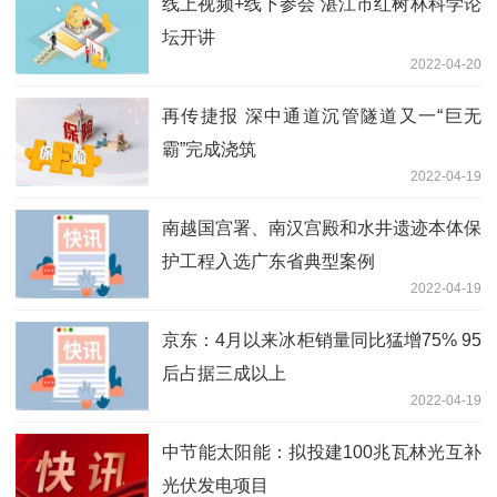
线上视频+线下参会 湛江市红树林科学论
坛开讲
2022-04-20
再传捷报 深中通道沉管隧道又一“巨无
霸”完成浇筑
2022-04-19
南越国宫署、南汉宫殿和水井遗迹本体保
护工程入选广东省典型案例
2022-04-19
京东：4月以来冰柜销量同比猛增75% 95
后占据三成以上
2022-04-19
中节能太阳能：拟投建100兆瓦林光互补
光伏发电项目