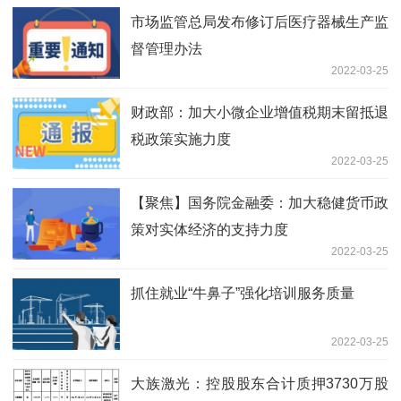
市场监管总局发布修订后医疗器械生产监
督管理办法
2022-03-25
财政部：加大小微企业增值税期末留抵退
税政策实施力度
2022-03-25
【聚焦】国务院金融委：加大稳健货币政
策对实体经济的支持力度
2022-03-25
抓住就业“牛鼻子”强化培训服务质量
2022-03-25
大族激光：控股股东合计质押3730万股