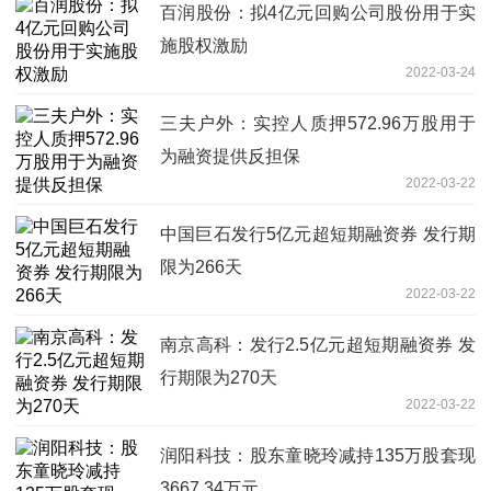
百润股份：拟4亿元回购公司股份用于实
施股权激励
2022-03-24
三夫户外：实控人质押572.96万股用于
为融资提供反担保
2022-03-22
中国巨石发行5亿元超短期融资券 发行期
限为266天
2022-03-22
南京高科：发行2.5亿元超短期融资券 发
行期限为270天
2022-03-22
润阳科技：股东童晓玲减持135万股套现
3667.34万元