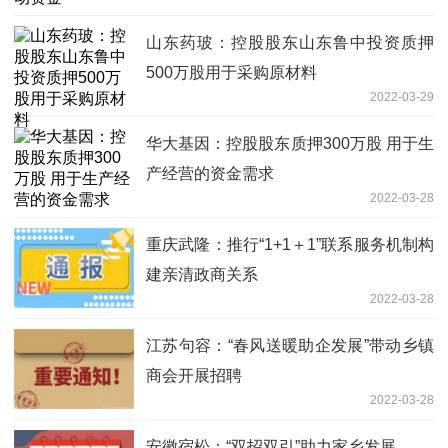
山东药玻：控股股东山东鲁中投资质押
500万股用于采购原材料
2022-03-29
华大基因：控股股东质押300万股 用于生
产经营的资金需求
2022-03-28
重庆武隆：推行“1+1＋1”联系服务机制构
建亲清政商关系
2022-03-28
江苏句容：“春风送暖助企发展”带动乡镇
商会开展招聘
2022-03-28
安徽宿松：“双招双引”助力家乡发展