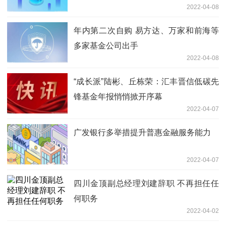
2022-04-08
年内第二次自购 易方达、万家和前海等
多家基金公司出手
2022-04-08
“成长派”陆彬、丘栋荣：汇丰晋信低碳先
锋基金年报悄悄掀开序幕
2022-04-07
广发银行多举措提升普惠金融服务能力
2022-04-07
四川金顶副总经理刘建辞职 不再担任任
何职务
2022-04-02