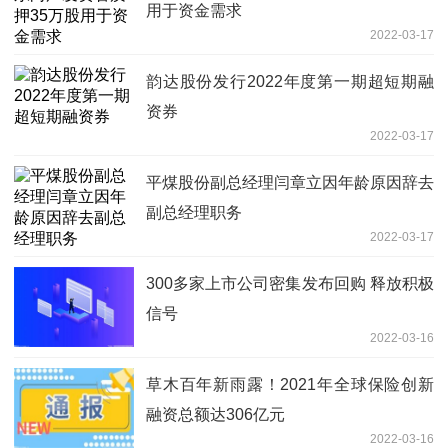
用于资金需求
2022-03-17
韵达股份发行2022年度第一期超短期融
资券
2022-03-17
平煤股份副总经理闫章立因年龄原因辞去
副总经理职务
2022-03-17
300多家上市公司密集发布回购 释放积极
信号
2022-03-16
草木百年新雨露！2021年全球保险创新
融资总额达306亿元
2022-03-16