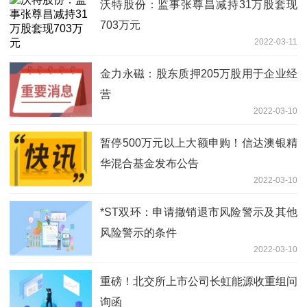
沃特股份：监事张尊昌减持31万股套现
703万元
2022-03-11
金力永磁：股东质押205万股用于企业经
营
2022-03-10
暂停500万元以上大额申购！信达澳银精
华混合基金发布公告
2022-03-10
*ST双环：申请撤销退市风险警示及其他
风险警示的条件
2022-03-10
重磅！北交所上市公司长虹能源收重组问
询函