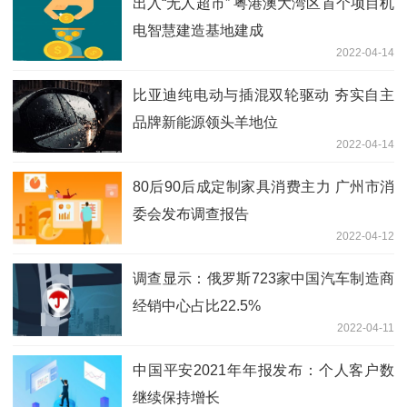
出入“无人超市” 粤港澳大湾区首个项目机
电智慧建造基地建成
2022-04-14
比亚迪纯电动与插混双轮驱动 夯实自主
品牌新能源领头羊地位
2022-04-14
80后90后成定制家具消费主力 广州市消
委会发布调查报告
2022-04-12
调查显示：俄罗斯723家中国汽车制造商
经销中心占比22.5%
2022-04-11
中国平安2021年年报发布：个人客户数
继续保持增长