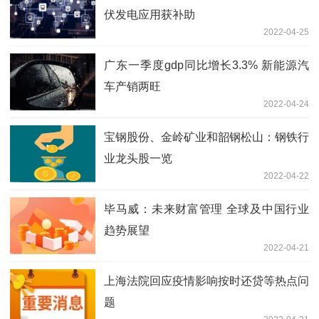
伏发电应用获补助
2022-04-25
广东一季度gdp同比增长3.3% 新能源汽
车产销两旺
2022-04-24
宝钢股份、金岭矿业和韶钢松山：钢铁行
业龙头股一览
2022-04-22
毕马威：未来财富管理 全球及中国行业
趋势展望
2022-04-21
上海法院回应疫情影响按时还贷等热点问
题