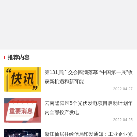
推荐内容
第131届广交会圆满落幕 “中国第一展”收
获新机遇和新可能
2022-04-27
云南隆阳区5个光伏发电项目启动计划年
内全部投产发电
2022-04-25
浙江仙居县经信局印发通知：工业企业光