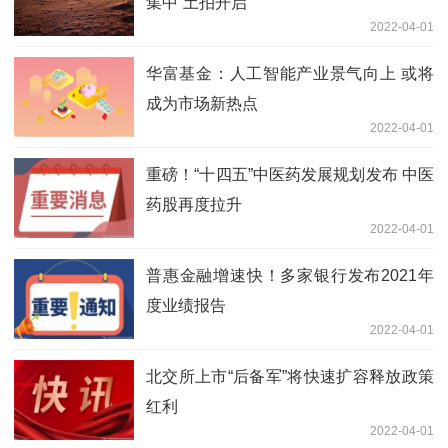
集中”土拍开启
2022-04-01
华富基金：人工智能产业景气向上 或将
成为市场新热点
2022-04-01
重磅！“十四五”中医药发展规划发布 中医
药股再度拉升
2022-04-01
普惠金融增速快！多家银行发布2021年
度业绩报告
2022-04-01
北交所上市“后备军”将快速扩容释放政策
红利
2022-04-01