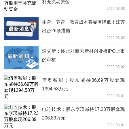
补充流动资金
2022-03-03
生育、养育、教育成本将显著降低！江苏
出台26条措施
2022-03-02
深交所：终止对新秀新材创业板IPO上市
的审核
2022-03-02
佰奥智能：股东减持36.69万股套现
1394.58万元
2022-03-01
电连技术：股东李瑛减持17.23万股套现
206.89万元
2022-03-01