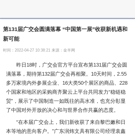
第131届广交会圆满落幕 “中国第一展”收获新机遇和
新可能
时间：2022-04-27 10:38:21 来源：金羊网
昨日18时，广交会官方平台宣布第131届广交会圆
满落幕，期待第132届广交会再相聚。10天时间，2.55
多万家境内外参展企业、16大类50个展区的商品、228
个国家和地区的采购商齐聚云上平台共同发力“稳链稳
贸”，展示了中国制造一如既往的高水准，也充分彰显
了中国对外开放的决心和与世界合作共赢的态度。
“在本届广交会上，我们新收获了来自黎巴嫩和日
本等地的意向客户。”广东润炜文具有限公司经理袁鑫