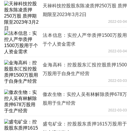
天禄科技控股股东陈凌质押250万股 质押
期限至2023年3月2日
2022-03-04
法本信息：实控人严华质押1500万股用
于个人资金需求
2022-03-04
金海高科：控股股东汇投控股质押1500
万股用于自身生产经营
2022-03-03
傲农生物：实控人吴有林解除质押678万
股用于生产经营
2022-03-03
盛屯矿业：控股股东质押1615万股用于