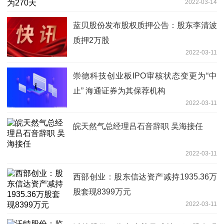
2022-03-14
蓝贝股份发布股权质押公告：股东李清波
质押2万股
2022-03-11
崇德科技创业板IPO审核状态变更为“中
止” 海通证券为其保荐机构
2022-03-11
皖天然气总经理吕石音辞职 吴海接任
2022-03-11
西部创业：股东信达资产减持1935.36万
股套现8399万元
2022-03-11