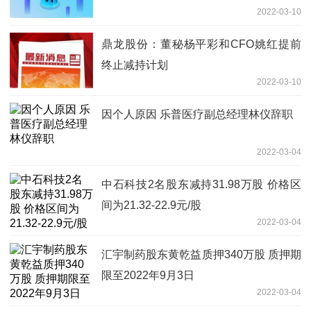
2022-03-10
鼎龙股份：董秘杨平彩和CFO姚红提前
终止减持计划
2022-03-10
因个人原因 乐普医疗副总经理林仪辞职
2022-03-04
中石科技2名股东减持31.98万股 价格区
间为21.32-22.9元/股
2022-03-04
汇宇制药股东黄乾益质押340万股 质押期
限至2022年9月3日
2022-03-04