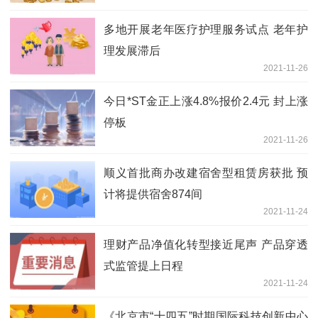
展跃上新台阶
多地开展老年医疗护理服务试点 老年护
理发展滞后
2021-11-26
今日*ST金正上涨4.8%报价2.4元 封上涨
停板
2021-11-26
顺义首批商办改建宿舍型租赁房获批 预
计将提供宿舍874间
2021-11-24
理财产品净值化转型接近尾声 产品穿透
式监管提上日程
2021-11-24
《北京市“十四五”时期国际科技创新中心