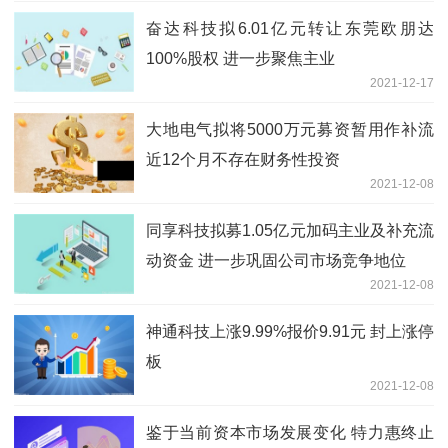
奋达科技拟6.01亿元转让东莞欧朋达
100%股权 进一步聚焦主业
2021-12-17
大地电气拟将5000万元募资暂用作补流
近12个月不存在财务性投资
2021-12-08
同享科技拟募1.05亿元加码主业及补充流
动资金 进一步巩固公司市场竞争地位
2021-12-08
神通科技上涨9.99%报价9.91元 封上涨停
板
2021-12-08
鉴于当前资本市场发展变化 特力惠终止