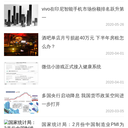
vivo在印尼智能手机市场份额排名跃升第
一
2020-05-26
酒吧单店月亏损超40万元 下半年房租怎
么办？
2020-04-01
微信小游戏正式接入健康系统
2020-04-01
多国央行启动降息 我国货币政策空间进
一步打开
2020-03-05
国家统计局：2月份中国制造业PMI为