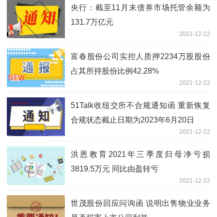
央行：截至11月末债券市场托管余额为
131.7万亿元
2021-12-22
富春股份公司实控人质押2234万股股份
占其所持股份比例42.28%
2021-12-22
51Talk收纽交所不合规通知函 重新恢复
合规状态截止日期为2023年6月20日
2021-12-22
洪恩教育2021年三季度归母净亏损
3819.5万元 同比由盈转亏
2021-12-22
世茂股份回应问询函 说明出售物业业务