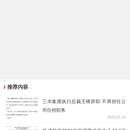
推荐内容
三木集团执行总裁王锋辞职 不再担任公
司任何职务
2022-01-24