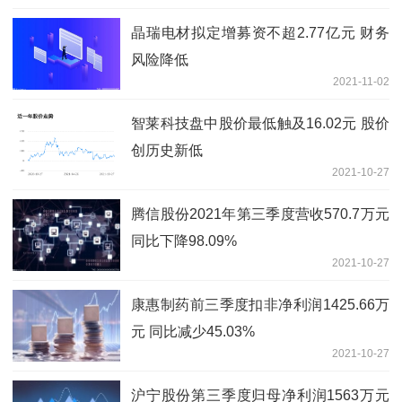
晶瑞电材拟定增募资不超2.77亿元 财务
风险降低
2021-11-02
智莱科技盘中股价最低触及16.02元 股价
创历史新低
2021-10-27
腾信股份2021年第三季度营收570.7万元
同比下降98.09%
2021-10-27
康惠制药前三季度扣非净利润1425.66万
元 同比减少45.03%
2021-10-27
沪宁股份第三季度归母净利润1563万元