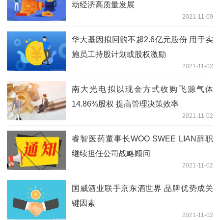
动经济高质量发展
2021-11-09
华大基因拟回购不超2.6亿元股份 用于实
施员工持股计划或股权激励
2021-11-02
南大光电拟以现金方式收购飞源气体
14.86%股权 提高管理决策效率
2021-11-02
睿智医药董事长WOO SWEE LIAN辞职
继续担任公司战略顾问
2021-11-02
国威酒业联手京东酒世界 品牌优势成关
键因素
2021-11-02