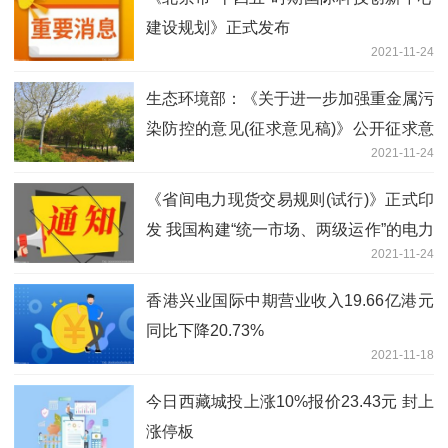
建设规划》正式发布
2021-11-24
生态环境部：《关于进一步加强重金属污
染防控的意见(征求意见稿)》公开征求意
2021-11-24
见
《省间电力现货交易规则(试行)》正式印
发 我国构建“统一市场、两级运作”的电力
2021-11-24
市场体系又迈出了坚实的一步
香港兴业国际中期营业收入19.66亿港元
同比下降20.73%
2021-11-18
今日西藏城投上涨10%报价23.43元 封上
涨停板