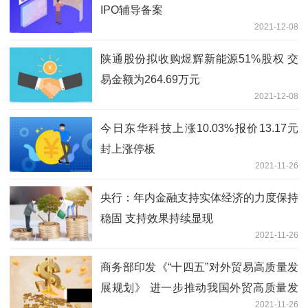
IPO辅导备案
2021-12-08
陕通股份拟收购煜辉新能源51%股权 交
易金额为264.69万元
2021-12-08
今日东华科技上涨10.03%报价13.17元
封上涨停板
2021-11-26
央行：年内金融支持实体经济的力度保持
稳固 支持效果持续显现
2021-11-26
商务部印发《“十四五”对外贸易高质量发
展规划》 进一步推动我国外贸高质量发
2021-11-26