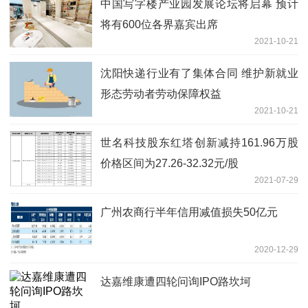
中国写字楼产业园发展论坛将启幕 预计
将有600位各界嘉宾出席
2021-10-21
沈阳快递行业有了集体合同 维护新就业
形态劳动者劳动保障权益
2021-10-21
世名科技股东红塔创新减持161.96万股
价格区间为27.26-32.32元/股
2021-07-29
广州农商行半年信用减值损失50亿元
2020-12-29
达嘉维康遭四轮问询IPO路坎坷