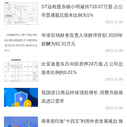
ST远程股东杨小明减持718.07万股 占公
司普通股总股本比例为1%
2021-11-09
华录百纳财务负责人张静萍辞职 2020年
薪酬为92.31万元
2021-11-09
比亚迪股东吕向阳质押24万股 占公司总
股本比例的0.01%
2021-11-09
我国进口商品持续强劲增长 消费升级推
高进口需求
2021-11-09
商务部印发“十四五”利用外资发展规划 推