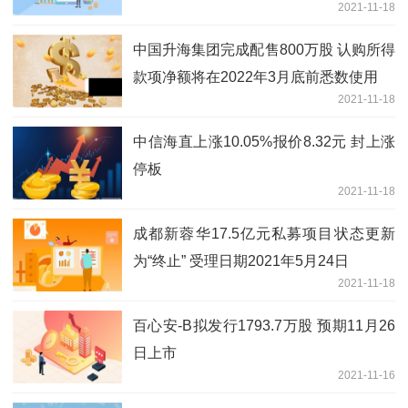
2021-11-18
中国升海集团完成配售800万股 认购所得
款项净额将在2022年3月底前悉数使用
2021-11-18
中信海直上涨10.05%报价8.32元 封上涨
停板
2021-11-18
成都新蓉华17.5亿元私募项目状态更新
为“终止” 受理日期2021年5月24日
2021-11-18
百心安-B拟发行1793.7万股 预期11月26
日上市
2021-11-16