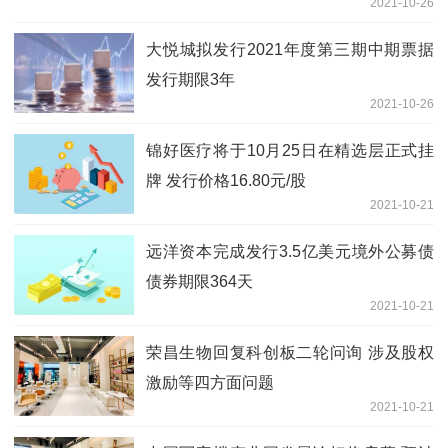
2021-10-26
大悦城拟发行2021年度第三期中期票据
发行期限3年
2021-10-26
锦好医疗将于10月25日在精选层正式挂
牌 发行价格16.80元/股
2021-10-21
远洋资本完成发行3.5亿美元境外公募债
债券期限364天
2021-10-21
荣昌生物回复科创板二轮问询 涉及股权
激励等四方面问题
2021-10-21