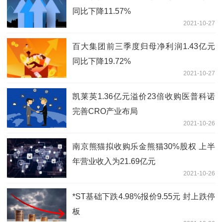
同比下降11.57%
2021-10-27
百大集团前三季度归母净利润1.43亿元
同比下降19.72%
2021-10-27
凯莱英1.36亿元溢价23倍收购医普科诺
完善CRO产业布局
2021-10-26
南京熊猫拟收购乐金熊猫30%股权 上半
年营业收入为21.69亿元
2021-10-26
*ST基础下跌4.98%报价9.55元 封上跌停
板