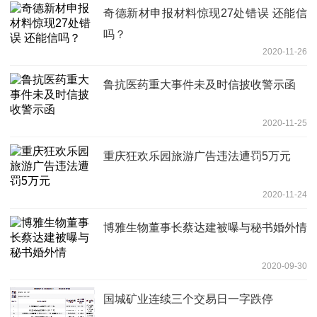
奇德新材申报材料惊现27处错误 还能信
吗？
2020-11-26
鲁抗医药重大事件未及时信披收警示函
2020-11-25
重庆狂欢乐园旅游广告违法遭罚5万元
2020-11-24
博雅生物董事长蔡达建被曝与秘书婚外情
2020-09-30
国城矿业连续三个交易日一字跌停