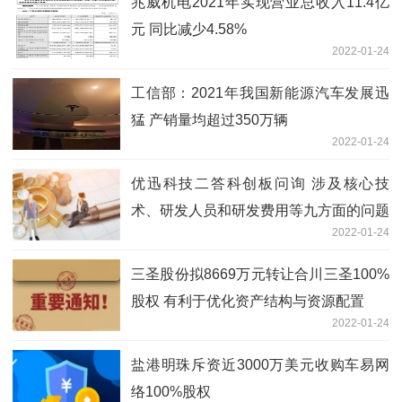
兆威机电2021年实现营业总收入11.4亿
元 同比减少4.58%
2022-01-24
工信部：2021年我国新能源汽车发展迅
猛 产销量均超过350万辆
2022-01-24
优迅科技二答科创板问询 涉及核心技
术、研发人员和研发费用等九方面的问题
2022-01-24
三圣股份拟8669万元转让合川三圣100%
股权 有利于优化资产结构与资源配置
2022-01-24
盐港明珠斥资近3000万美元收购车易网
络100%股权