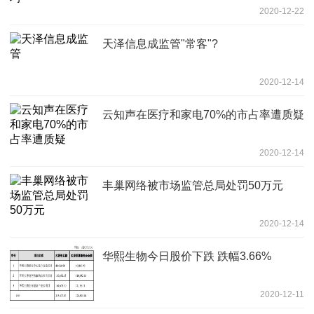
2020-12-22
天泽信息成监管"常客"?
2020-12-14
云知声在医疗和家电70%的市占率遭质疑
2020-12-14
丰巢网络被市场监管总局处罚50万元
2020-12-14
华熙生物今日股价下跌 跌幅3.66%
2020-12-11