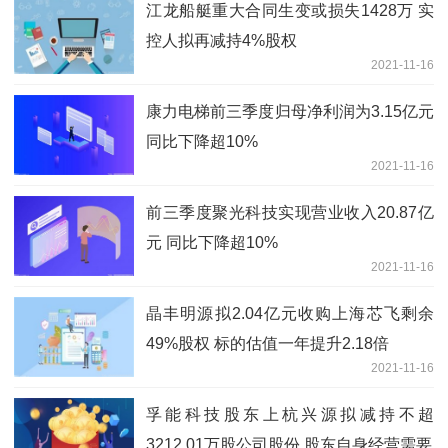
江龙船艇重大合同生变或损失1428万 实
控人拟再减持4%股权
2021-11-16
康力电梯前三季度归母净利润为3.15亿元
同比下降超10%
2021-11-16
前三季度聚光科技实现营业收入20.87亿
元 同比下降超10%
2021-11-16
晶丰明源拟2.04亿元收购上海芯飞剩余
49%股权 标的估值一年提升2.18倍
2021-11-16
孚能科技股东上杭兴源拟减持不超
3212.01万股公司股份 股东自身经营需要