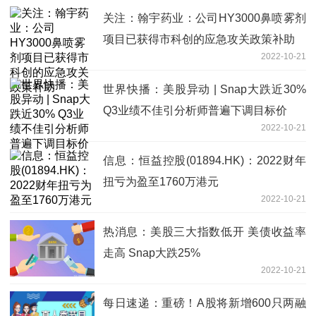
关注：翰宇药业：公司HY3000鼻喷雾剂
项目已获得市科创的应急攻关政策补助
2022-10-21
世界快播：美股异动 | Snap大跌近30%
Q3业绩不佳引分析师普遍下调目标价
2022-10-21
信息：恒益控股(01894.HK)：2022财年
扭亏为盈至1760万港元
2022-10-21
热消息：美股三大指数低开 美债收益率
走高 Snap大跌25%
2022-10-21
每日速递：重磅！A股将新增600只两融