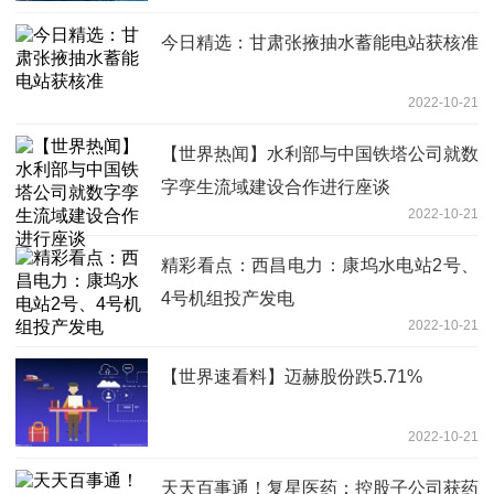
今日精选：甘肃张掖抽水蓄能电站获核准
2022-10-21
【世界热闻】水利部与中国铁塔公司就数
字孪生流域建设合作进行座谈
2022-10-21
精彩看点：西昌电力：康坞水电站2号、
4号机组投产发电
2022-10-21
【世界速看料】迈赫股份跌5.71%
2022-10-21
天天百事通！复星医药：控股子公司获药