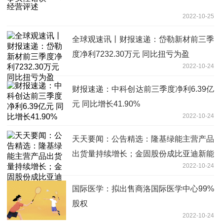
2022-10-25
全球观速讯丨财报速递：岱勒新材前三季
度净利7232.30万元 同比扭亏为盈
2022-10-24
财报速递：中科创达前三季度净利6.39亿
元 同比增长41.90%
2022-10-24
天天要闻：公告精选：隆基绿能主营产品
出货量持续增长；金固股份成比亚迪新能
2022-10-24
源轻卡车轮供应商
国际医学：拟出售商洛国际医学中心99%
股权
2022-10-24