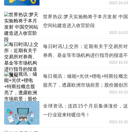
2022-10-23
世界热议:梦天实验舱将于本月发射 中国
空间站建造进入收官阶段
2022-10-22
每日时讯!上交所：近期有关于交易所对
券商、基金等市场机构进行指导的报道不
2022-10-22
属实
每日视讯：储能+光伏+锂电+特斯拉概念
股亮了，透露欧洲市场前景；股价频创历
2022-10-22
史新高的大牛股被机构盯上
全球资讯：连跌15个月后集体涨价，这
一行业迎来转暖信号！
2022-10-22