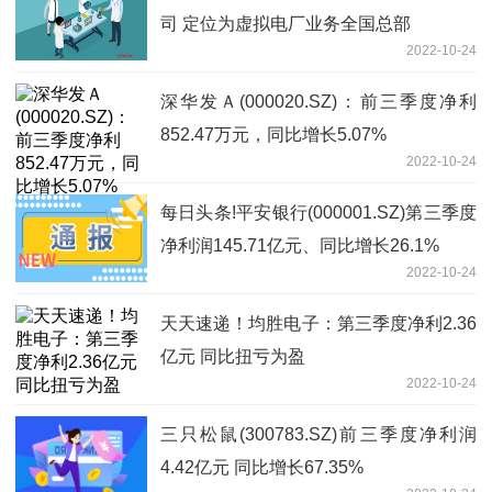
司 定位为虚拟电厂业务全国总部
2022-10-24
深华发Ａ(000020.SZ)：前三季度净利
852.47万元，同比增长5.07%
2022-10-24
每日头条!平安银行(000001.SZ)第三季度
净利润145.71亿元、同比增长26.1%
2022-10-24
天天速递！均胜电子：第三季度净利2.36
亿元 同比扭亏为盈
2022-10-24
三只松鼠(300783.SZ)前三季度净利润
4.42亿元 同比增长67.35%