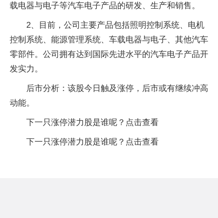
载电器与电子等汽车电子产品的研发、生产和销售。
2、目前，公司主要产品包括照明控制系统、电机
控制系统、能源管理系统、车载电器与电子、其他汽车
零部件。公司拥有达到国际先进水平的汽车电子产品开
发实力。
后市分析：该股今日触及涨停，后市或有继续冲高
动能。
下一只涨停潜力股是谁呢？点击查看
下一只涨停潜力股是谁呢？点击查看