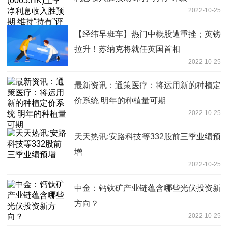
2022-10-25
【经纬早班车】热门中概股遭重挫；英镑
拉升！苏纳克将就任英国首相
2022-10-25
最新资讯：通策医疗：将运用新的种植定
价系统 明年的种植量可期
2022-10-25
天天热讯:安路科技等332股前三季业绩预
增
2022-10-25
中金：钙钛矿产业链蕴含哪些光伏投资新
方向？
2022-10-25