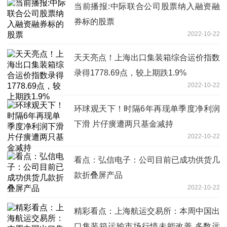
当前播报:中际联合公司股票纳入融资融
券标的股票
2022-10-22
天天亮点！上海出口集装箱综合运价指数
录得1778.69点，较上期跌1.9%
2022-10-22
环球观天下！时隔6年再现单季度净利润
下滑 片仔癀遭两只基金减持
2022-10-22
看点：弘信电子：公司目前已成功供货几
款折叠屏产品
2022-10-22
精彩看点：上海航运交易所：本周中国出
口集装箱运输市场行情未能改善 多数远