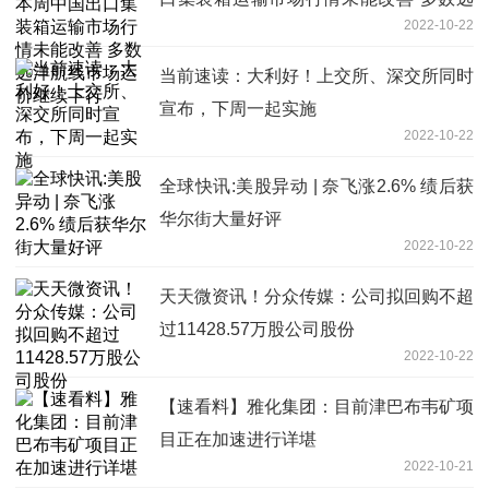
2022-10-22
洋航线市场运价继续下行
当前速读：大利好！上交所、深交所同时
宣布，下周一起实施
2022-10-22
全球快讯:美股异动 | 奈飞涨2.6% 绩后获
华尔街大量好评
2022-10-22
天天微资讯！分众传媒：公司拟回购不超
过11428.57万股公司股份
2022-10-22
【速看料】雅化集团：目前津巴布韦矿项
目正在加速进行详堪
2022-10-21