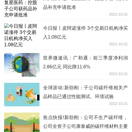
品补充申请批准
2022-10-21
今日报丨皮阿诺涨停 3个交易日机构净买
入1.08亿元
2022-10-21
世界微速讯：广和通：前三季度净利润
2.86亿元 同比降11.6%
2022-10-21
全球滚动:新劲刚：子公司碳纤维相关产
品样品已通过性能测试、环境试验
2022-10-21
焦点快报!新劲刚：公司不生产碳纤维，
公司全资子公司康泰威的碳纤维材料主要