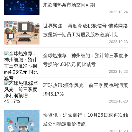
来欧洲热泵市场空间可期
2022-10-24
世界聚焦：再度释放积极信号 恺英网络
披露新一期员工持股及股权激励计划
2022-10-23
全球热推荐：神州细胞：预计前三季度净
亏损约4.03亿元 同比减亏
2022-10-23
环球热讯:振华风光：前三季度净利润预
增45.17%
2022-10-23
快资讯：沪农商行：10月26日或再次触
发公司稳定股价措施
2022-10-23