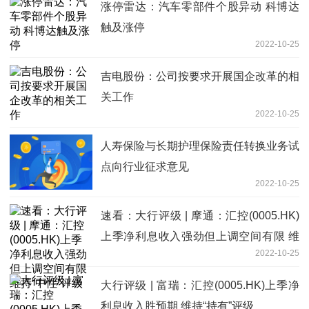
涨停雷达：汽车零部件个股异动 科博达
触及涨停
2022-10-25
吉电股份：公司按要求开展国企改革的相
关工作
2022-10-25
人寿保险与长期护理保险责任转换业务试
点向行业征求意见
2022-10-25
速看：大行评级 | 摩通：汇控(0005.HK)
上季净利息收入强劲但上调空间有限 维
2022-10-25
持“中性”评级
大行评级 | 富瑞：汇控(0005.HK)上季净
利息收入胜预期 维持“持有”评级