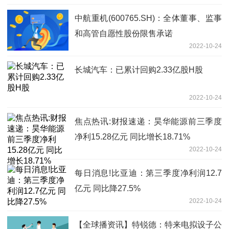
中航重机(600765.SH)：全体董事、监事
和高管自愿性股份限售承诺
2022-10-24
长城汽车：已累计回购2.33亿股H股
2022-10-24
焦点热讯:财报速递：昊华能源前三季度
净利15.28亿元 同比增长18.71%
2022-10-24
每日消息!比亚迪：第三季度净利润12.7
亿元 同比降27.5%
2022-10-24
【全球播资讯】特锐德：特来电拟设子公