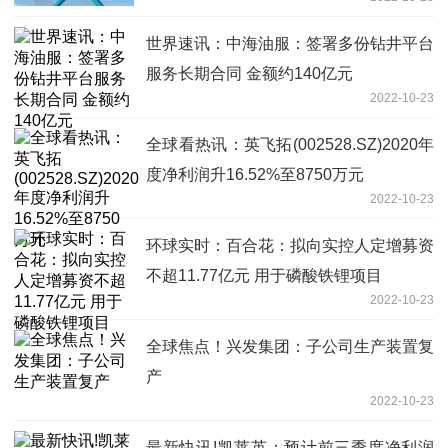
世界速讯：中海油服：签署多份钻井平台
服务长期合同 金额约140亿元
2022-10-23
全球看热讯：英飞拓(002528.SZ)2020年
度净利润升16.52%至8750万元
2022-10-23
环球实时：百合花：拟向实控人定增募资
不超11.77亿元 用于磷酸铁锂项目
2022-10-23
全球焦点！兴发集团：子公司生产装置复
产
2022-10-23
最新快讯!凯莱英：预计前三季度净利润