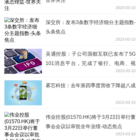
世界关注
2023-03-10
深交所：发布3条数字经济细分主题指数-
头条焦点
2023-03-10
吴通控股：子公司国都互联已发布了5G
101消息平台，完成了银行、电商、视
2023-03-10
频、旅游等行业应用开发
雾芯科技：去年第四季度营收下降超八成
2023-03-10
伟业控股(01570.HK)将于3月22日举行董
事会会议以审批全年业绩-动态焦点
2023-03-10