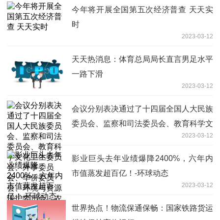
今年将开展全国第五次经济普查 天天实
时
2023-03-12
天天热消息：体育总局局长直言男足水平
一路下滑
2023-03-12
会议分别表决通过了十四届全国人大民族
委员会、监察和司法委员会、教育科学文
2023-03-12
化卫生委员会、外事委员会、华侨委员
会、环境与资源保护委员会、农业与农村
影业巨头去年业绩爆降2400%，六年内
委员会、社会建设委员会组成人员名单_
市值蒸发超百亿！-环球动态
今日观点
2023-03-12
世界热点！物流保通保畅：国家铁路货运