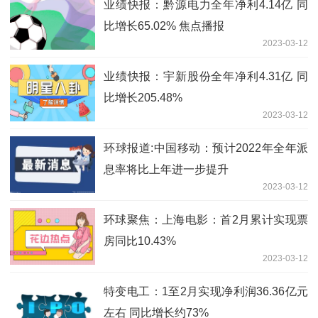
业绩快报：黔源电力全年净利4.14亿 同
比增长65.02% 焦点播报
2023-03-12
业绩快报：宇新股份全年净利4.31亿 同
比增长205.48%
2023-03-12
环球报道:中国移动：预计2022年全年派
息率将比上年进一步提升
2023-03-12
环球聚焦：上海电影：首2月累计实现票
房同比10.43%
2023-03-12
特变电工：1至2月实现净利润36.36亿元
左右 同比增长约73%