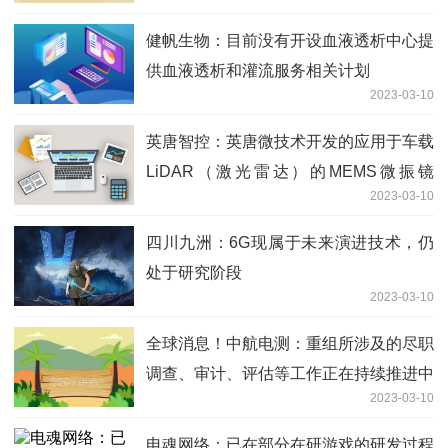
健帆生物：目前没有开设血液透析中心提
供血液透析和灌流服务相关计划
2023-03-10
英唐智控：英唐微技术开发的应用于车载
LiDAR（激光雷达）的MEMS微振镜
2023-03-10
（CG0006AR）第二代产品,目前还在测
试当中
四川九洲：6G现属于未来演进技术，仍
处于研究阶段
2023-03-10
全球消息！中航电测：重组所涉及的尽职
调查、审计、评估等工作正在持续推进中
2023-03-10
电魂网络：已在部分在研游戏的研发过程