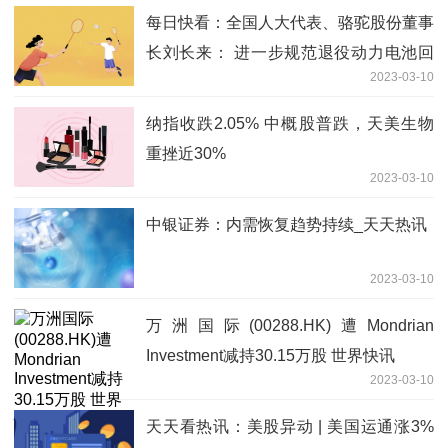
每日快看：全国人大代表、骆驼股份董事
长刘长来： 进一步规范退役动力电池回
2023-03-10
收利用
纳指收跌2.05% 中概股普跌，天美生物
重挫近30%
2023-03-10
中银证券：内需恢复趋势持续_天天热讯
2023-03-10
万洲国际(00288.HK)遭Mondrian
Investment减持30.15万股 世界快讯
2023-03-10
天天看热讯：美股异动 | 美国运通涨3%