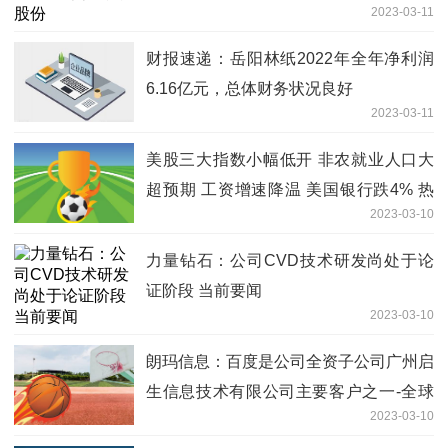
2023-03-11
财报速递：岳阳林纸2022年全年净利润
6.16亿元，总体财务状况良好
2023-03-11
美股三大指数小幅低开 非农就业人口大
超预期 工资增速降温 美国银行跌4% 热
2023-03-10
点聚焦
力量钻石：公司CVD技术研发尚处于论
证阶段 当前要闻
2023-03-10
朗玛信息：百度是公司全资子公司广州启
生信息技术有限公司主要客户之一-全球
2023-03-10
速讯