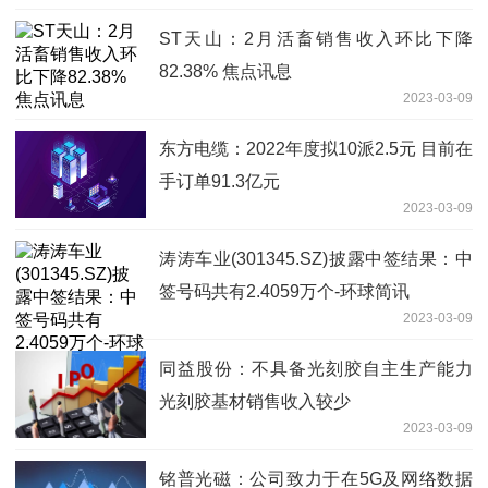
ST天山：2月活畜销售收入环比下降
82.38% 焦点讯息
2023-03-09
东方电缆：2022年度拟10派2.5元 目前在
手订单91.3亿元
2023-03-09
涛涛车业(301345.SZ)披露中签结果：中
签号码共有2.4059万个-环球简讯
2023-03-09
同益股份：不具备光刻胶自主生产能力
光刻胶基材销售收入较少
2023-03-09
铭普光磁：公司致力于在5G及网络数据