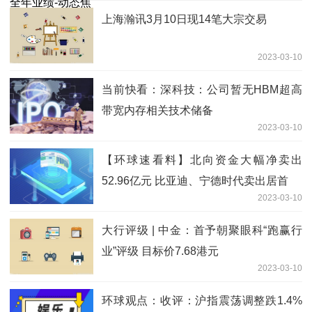
上海瀚讯3月10日现14笔大宗交易
2023-03-10
当前快看：深科技：公司暂无HBM超高
带宽内存相关技术储备
2023-03-10
【环球速看料】北向资金大幅净卖出
52.96亿元 比亚迪、宁德时代卖出居首
2023-03-10
大行评级 | 中金：首予朝聚眼科“跑赢行
业”评级 目标价7.68港元
2023-03-10
环球观点：收评：沪指震荡调整跌1.4%