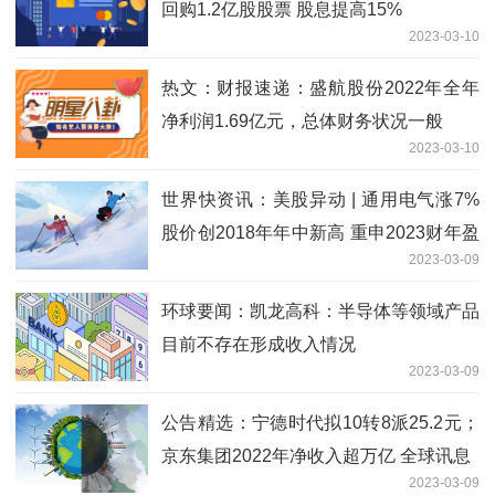
回购1.2亿股股票 股息提高15%
2023-03-10
热文：财报速递：盛航股份2022年全年
净利润1.69亿元，总体财务状况一般
2023-03-10
世界快资讯：美股异动 | 通用电气涨7%
股价创2018年年中新高 重申2023财年盈
2023-03-09
利指引
环球要闻：凯龙高科：半导体等领域产品
目前不存在形成收入情况
2023-03-09
公告精选：宁德时代拟10转8派25.2元；
京东集团2022年净收入超万亿 全球讯息
2023-03-09