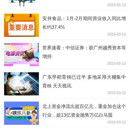
2023-03-12
安井食品：1月-2月期间营业收入同比增
长约37.4%
2023-03-12
世界速看：中信证券：获广州越秀资本等
增持
2023-03-12
广东早稻育秧已过半 多地采用大棚集中
育秧 天天视讯
2023-03-12
北上资金净流出超百亿元，重金加仓这个
行业，超13亿资金抛售万亿白马股
2023-03-12