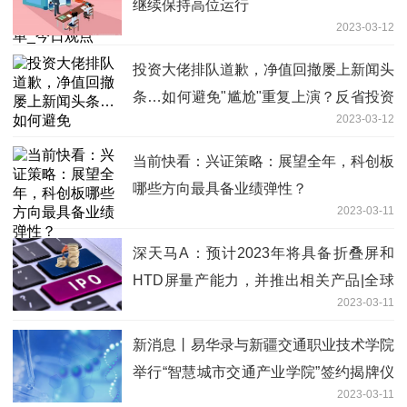
继续保持高位运行
2023-03-12
投资大佬排队道歉，净值回撤屡上新闻头
条…如何避免"尴尬"重复上演？反省投资
2023-03-12
要从不找借口做起 焦点信息
当前快看：兴证策略：展望全年，科创板
哪些方向最具备业绩弹性？
2023-03-11
深天马A：预计2023年将具备折叠屏和
HTD屏量产能力，并推出相关产品|全球
2023-03-11
热点
新消息丨易华录与新疆交通职业技术学院
举行“智慧城市交通产业学院”签约揭牌仪
2023-03-11
式