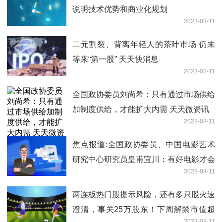
说明技术优势和商业化规划
2023-03-11
二元割裂、背离年轻人的茶叶市场 仍未
等来“第一股” 天天快消息
2023-03-11
全国政协委员刘尚希：只有通过市场供给
加制度供给，才能扩大内需 天天微资讯
2023-03-11
焦点报道:全国政协委员、中国电影艺术
研究中心研究员皇甫宜川：有好电影才会
2023-03-11
有观众
两连板热门股提示风险，还有多只股火速
澄清，事关25万股东！下周解禁市值超
2023-03-11