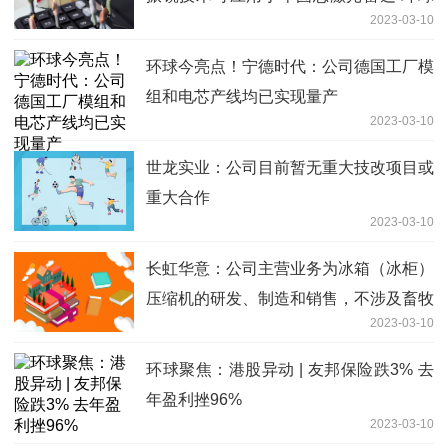
2023-03-10
快播报
环球今亮点！宁德时代：公司德国工厂模
组和电芯产线均已实现量产
2023-03-10
世龙实业：公司目前暂无重大技改项目或
重大合作
2023-03-10
长虹华意：公司主营业务为冰箱（冰柜）
压缩机的研发、制造和销售，不涉及畜牧
2023-03-10
业方面的业务 全球动态
环球聚焦：港股异动 | 友邦保险跌3% 去
年盈利挫96%
2023-03-10