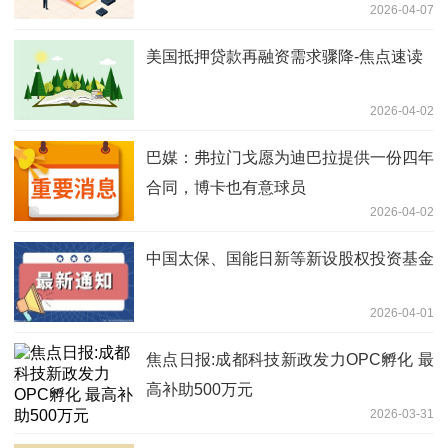
2026-04-07
美国抵押贷款再融资需求骤降-焦点速读
2026-04-02
巴媒：弗拉门戈愿为迪巴拉提供一份四年
合同，博卡也有意球员
2026-04-02
中国太保、国能日新等新设股权投资基金
2026-04-01
焦点日报:成都科技新政发力OPC孵化 最
高补助500万元
2026-03-31