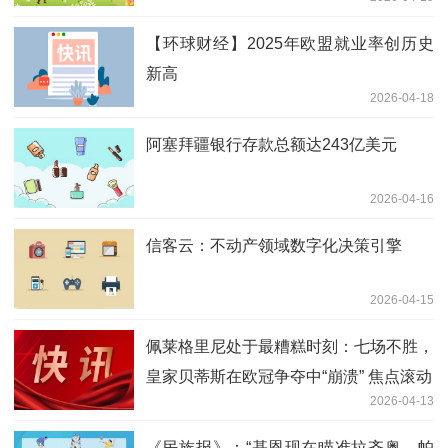
【环球财经】2025年欧盟就业率创历史
新高
2026-04-18
阿塞拜疆银行存款总额达243亿美元
2026-04-16
信客云：不动产领域数字化决策引擎
2026-04-15
佩莱格里尼处于最糟糕时刻：七场不胜，
皇家贝蒂斯在欧冠争夺中“崩溃” 焦点滚动
2026-04-13
《民族报》：“基恩现在瞄准拉齐奥。帕