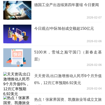
德国工业产出连续第四年萎缩 今日要闻
2026-02-07
今日观点!中际旭创成交额超150亿元
2026-02-06
5100米，雪域之巅守国门（新春走基
层）
2026-02-06
天天资讯:出口激增推动人民币9个月升值
6%，12月汇率预期6.92美元
2026-02-04
热点！张家界国资、凯撒旅业等成立文旅