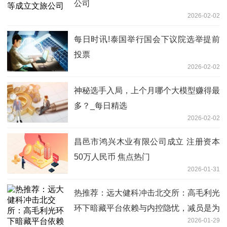
公司
2026-02-02
每日时讯!泰国举行国会下议院选举提前
投票
2026-02-02
神秘选手入局，上个月哪个大模型赚得最
多？_每日精选
2026-02-02
昌邑市鸿兴木业有限公司成立 注册资本
50万人民币 焦点热门
2026-01-31
热推荐：远大健科冲击北交所：高毛利光
环下暗藏平台依赖与内控隐忧，减员是为
2026-01-29
增加利润？