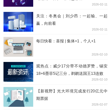
2026-02-11
关注：冬奥会｜刘少昂：一起输、一起
赢，向前看
2026-02-11
每日快看：喜报 | 集体+1，个人+1
2026-02-10
观热点：威少17分带不动德罗赞，锡安
18+6墨菲5记三分，鹈鹕送国王13连败
2026-02-10
【新视野】光大环境完成发行20亿元中
期票据
2026-02-07