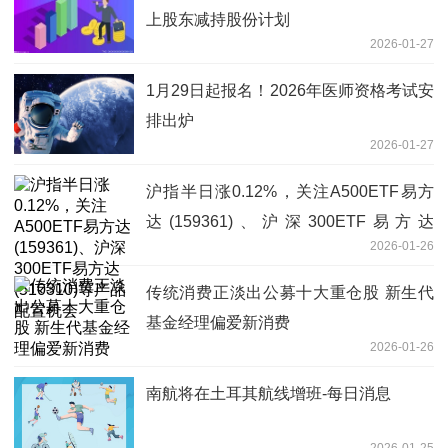
上股东减持股份计划
2026-01-27
1月29日起报名！2026年医师资格考试安
排出炉
2026-01-27
沪指半日涨0.12%，关注A500ETF易方
达(159361)、沪深300ETF易方达
2026-01-26
(510310)等产品配置机会
传统消费正淡出公募十大重仓股 新生代
基金经理偏爱新消费
2026-01-26
南航将在土耳其航线增班-每日消息
2026-01-25