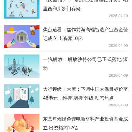
里西和所罗门存疑”
2026-04-10
焦点速看：焦作前海高端智造产业基金登
记成立 出资额10亿
2026-04-09
一汽解放：解放沙特公司已正式落地 滚
动
2026-04-09
大行评级丨大摩：下调中国太保目标价至
46港元，维持“增持”评级 动态焦点
2026-04-09
东营辉煌绿色锂电新材料产业投资基金成
立 出资额约12亿