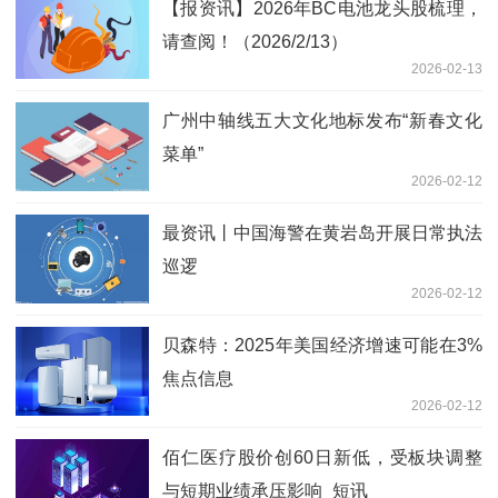
【报资讯】2026年BC电池龙头股梳理，
请查阅！（2026/2/13）
2026-02-13
广州中轴线五大文化地标发布“新春文化
菜单”
2026-02-12
最资讯丨中国海警在黄岩岛开展日常执法
巡逻
2026-02-12
贝森特：2025年美国经济增速可能在3%
焦点信息
2026-02-12
佰仁医疗股价创60日新低，受板块调整
与短期业绩承压影响_短讯