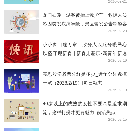
2026-02-21
龙门石窟一游客被抬上救护车，救援人员
称因突发疾病导致，景区曾发公告称游客
2026-02-20
接近最大承载量停止售票|天天快报
小小窗口连万家！政务人以服务暖民心
以坚守迎新春 | 新春走基层·新青年新愿
2026-02-19
景 即时
慕思股份股票分红是多少_近年分红数据
一览（2026/2/19）|每日动态
2026-02-19
40岁以上的成熟的女性不要总是追求潮
流，这样打扮才更有魅力_前沿热点
2026-02-15