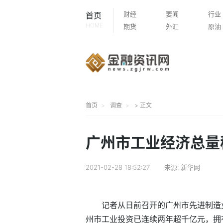
财经
要闻
行业
首页
HOME
期货
外汇
原油
首页
调查
> 正文
广州市工业经济总量
2021-02-28 18:52:27
来源:
新华网
记者从日前召开的广州市先进制造
州市工业投资已连续两年超千亿元，拥