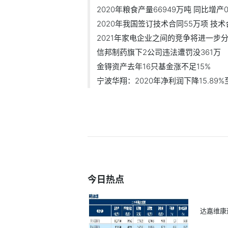
2020年粮食产量66949万吨 同比增产0
2020年我国签订技术合同55万项 技术合.
2021年家电企业之间的竞争将进一步
信邦制药旗下2公司违法遭罚没361万
金锝资产去年16只基金涨不足15%
宁波华翔：2020年净利润下降15.89%至
今日热点
达嘉维康