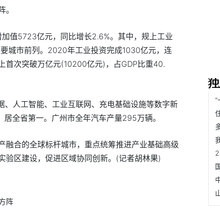
阵。
加值5723亿元，同比增长2.6%。其中，规上工业
要城市前列。2020年工业投资完成1030亿元，连
次突破万亿元(10200亿元)，占GDP比重40.
数据、人工智能、工业互联网、充电基础设施等数字新
座，居全省第一。广州市全年汽车产量295万辆。
产融合的全球标杆城市，重点统筹推进产业基础高级
实验区建设，促进区域协同创新。(记者胡林果)
方阵