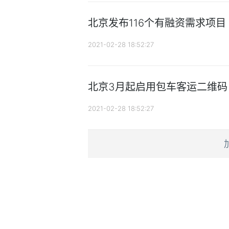
北京发布116个有融资需求项目
2021-02-28 18:52:27
北京3月起启用包车客运二维码
2021-02-28 18:52:27