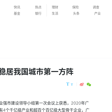
快讯
热点
理财
保险
调查
基金
银行
生活
头条
产业
稳居我国城市第一方阵
业强市建设领导小组第一次会议上获悉，2020年广
有4个千亿级产业和超百个百亿级大型骨干企业，广