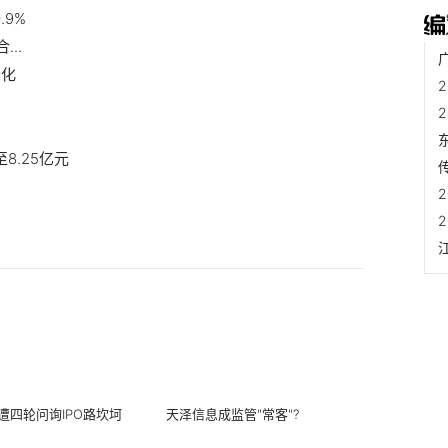
.9%
..
分化
8.25亿元
遭四轮问询IPO路坎坷
天泽信息成监管"常客"?