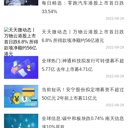
每日精选：零跑汽车港股上市首日跌
33.54%
2022-09-29
天天微动态丨万物云港股上市首日跌
6.8% 所得款项净额约56亿港元
2022-09-29
全球热门:神通科技拟发行可转债募不超
5.77亿 去年上市募4.71亿
2022-09-29
当前短讯！安宁股份拟定增募资不超过
50亿元 2年前上市募11亿元
2022-09-29
全球信息:碳中和板块跌0.74% 南天信息
涨10%居首