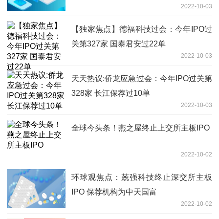
2022-10-03
【独家焦点】德福科技过会：今年IPO过
关第327家 国泰君安过22单
2022-10-03
天天热议:侨龙应急过会：今年IPO过关第
328家 长江保荐过10单
2022-10-03
全球今头条！燕之屋终止上交所主板IPO
2022-10-02
环球观焦点：兢强科技终止深交所主板
IPO 保荐机构为中天国富
2022-10-02