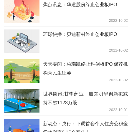
焦点讯息：华道股份终止创业板IPO
2022-10-02
环球快播：贝迪新材终止创业板IPO
2022-10-02
天天要闻：柏瑞凯终止科创板IPO 保荐机
构为民生证券
2022-10-02
世界简讯:甘李药业：股东明华创新拟减
持不超1123万股
2022-10-01
新动态：央行：下调首套个人住房公积金