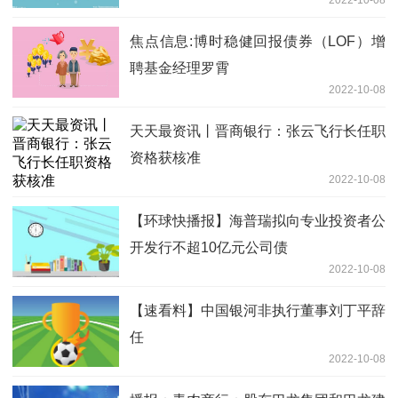
焦点信息:博时稳健回报债券（LOF）增
聘基金经理罗霄
2022-10-08
天天最资讯丨晋商银行：张云飞行长任职
资格获核准
2022-10-08
【环球快播报】海普瑞拟向专业投资者公
开发行不超10亿元公司债
2022-10-08
【速看料】中国银河非执行董事刘丁平辞
任
2022-10-08