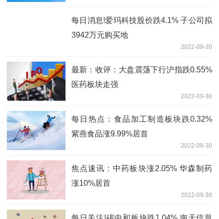
每日消息!爱玛科技股价跌4.1% 子公司拟
3942万元购买地
2022-09-30
最新：收评：大盘震荡下行沪指跌0.55%
医药板块走强
2022-09-30
每日热点：食品加工制造板块跌0.32%
紫燕食品涨9.99%居首
2022-09-30
焦点速讯：中药板块涨2.05% 华森制药
涨10%居首
2022-09-30
每日关注!碳中和板块跌1.04% 南天信息