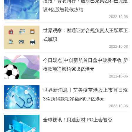
播报：青农商行：股东巴龙集团和巴龙建
设4亿股被轮候冻结
2022-10-08
世界观察：财通证券合规负责人王跃军正
式履职
2022-10-08
今日观点!中创新航首日盘中破发平收 所
得款项净额约98.6亿港元
2022-10-06
世界新消息丨艾美疫苗港股上市首日涨
3% 所得款项净额约0.7亿港元
2022-10-06
全球视讯！贝迪新材IPO上会被否