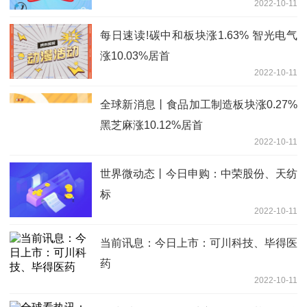
2022-10-11
每日速读!碳中和板块涨1.63% 智光电气
涨10.03%居首
2022-10-11
全球新消息丨食品加工制造板块涨0.27%
黑芝麻涨10.12%居首
2022-10-11
世界微动态丨今日申购：中荣股份、天纺
标
2022-10-11
当前讯息：今日上市：可川科技、毕得医
药
2022-10-11