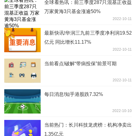
全球看热讯：前三季度287只混基正收益
万家黄海3只基金涨逾50%
2022-10-11
最新快讯!华润三九前三季度净利润19.52
亿元 同比增长11.17%
2022-10-11
当前看点!破解“带病投保”前景可期
2022-10-11
每日消息!知乎港股跌7.32%
2022-10-10
当前热门：长川科技龙虎榜：机构净卖出
1.35亿元