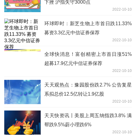
下挫 沪指失守3000点
2022-10-10
环球即时：新芝生物上市首日跌11.33%
募资3.3亿元中信证券保荐
2022-10-10
全球快消息！富创精密上市首日涨51%
超募17.9亿元中信证券保荐
2022-10-10
天天观热点：豫园股份跌2.7% 公告复星
系拟总价12.5亿转让1.9亿股
2022-10-10
天天快资讯丨美股上周五纳指跌3.8% 满
帮跌9.5%蔚小理跌6%
2022-10-10