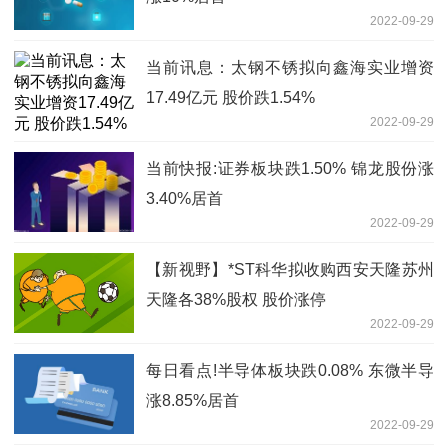
2022-09-29
当前讯息：太钢不锈拟向鑫海实业增资
17.49亿元 股价跌1.54%
2022-09-29
当前快报:证券板块跌1.50% 锦龙股份涨
3.40%居首
2022-09-29
【新视野】*ST科华拟收购西安天隆苏州
天隆各38%股权 股价涨停
2022-09-29
每日看点!半导体板块跌0.08% 东微半导
涨8.85%居首
2022-09-29