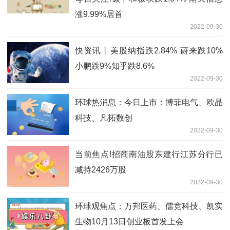
涨9.99%居首
2022-09-30
快资讯丨美股纳指跌2.84% 蔚来跌10%
小鹏跌9%知乎跌8.6%
2022-09-30
环球热消息：今日上市：博菲电气、欧晶
科技、凡拓数创
2022-09-30
当前焦点!招商南油股东建行江苏分行已
减持2426万股
2022-09-30
环球观焦点：万邦医药、儒竞科技、凯实
生物10月13日创业板首发上会