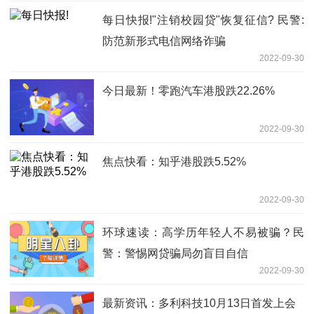
每日快报!"注销校园贷"恢复征信? 民警:
防范新形式电信网络诈骗
2022-09-30
今日最新！零跑汽车港股跌22.26%
2022-09-30
焦点快看：知乎港股跌5.52%
2022-09-30
环球速读：高学历年轻人不易被骗？民
警：警惕网贷骗局勿盲目自信
2022-09-30
最新资讯：多利科技10月13日首发上会