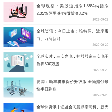
全球观察：美股道指涨1.88%纳指涨
2.05% 阿里涨4%微博涨8.2%
2022-09-29
全球资讯：今日上市：唯特偶、近岸蛋
白、万润新能
2022-09-29
全球实时：三安光电：控股股东三安电子
质押300万股
2022-09-29
要闻：顺丰将推保价升级版 全额赔付最
快半日到账
2022-09-28
全球快资讯丨证监会同意鼎泰高科、新天