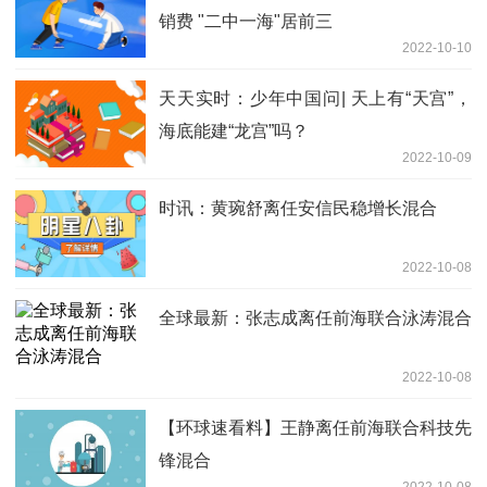
销费 "二中一海"居前三
2022-10-10
天天实时：少年中国问| 天上有“天宫”，
海底能建“龙宫”吗？
2022-10-09
时讯：黄琬舒离任安信民稳增长混合
2022-10-08
全球最新：张志成离任前海联合泳涛混合
2022-10-08
【环球速看料】王静离任前海联合科技先
锋混合
2022-10-08