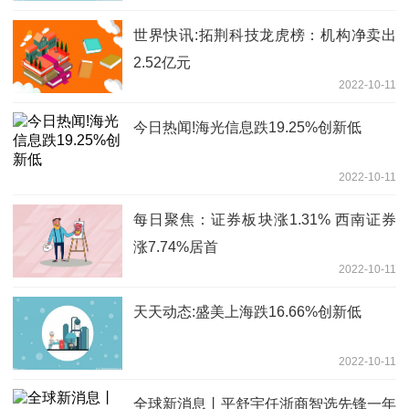
世界快讯:拓荆科技龙虎榜：机构净卖出
2.52亿元
2022-10-11
今日热闻!海光信息跌19.25%创新低
2022-10-11
每日聚焦：证券板块涨1.31% 西南证券
涨7.74%居首
2022-10-11
天天动态:盛美上海跌16.66%创新低
2022-10-11
全球新消息丨平舒宇任浙商智选先锋一年