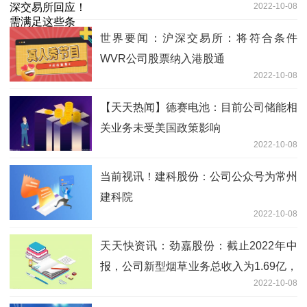
2022-10-08
最快明年3月
世界要闻：沪深交易所：将符合条件
WVR公司股票纳入港股通
2022-10-08
【天天热闻】德赛电池：目前公司储能相
关业务未受美国政策影响
2022-10-08
当前视讯！建科股份：公司公众号为常州
建科院
2022-10-08
天天快资讯：劲嘉股份：截止2022年中
报，公司新型烟草业务总收入为1.69亿，
2022-10-08
同比增速297.53%，占总收入的6.40%