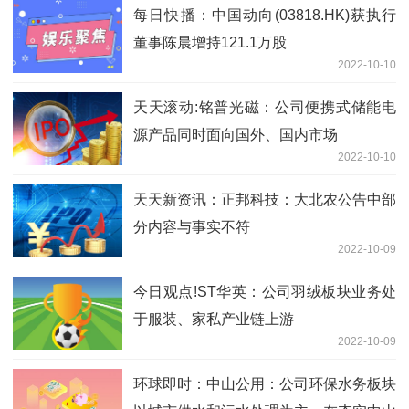
每日快播：中国动向(03818.HK)获执行
董事陈晨增持121.1万股
2022-10-10
天天滚动:铭普光磁：公司便携式储能电
源产品同时面向国外、国内市场
2022-10-10
天天新资讯：正邦科技：大北农公告中部
分内容与事实不符
2022-10-09
今日观点!ST华英：公司羽绒板块业务处
于服装、家私产业链上游
2022-10-09
环球即时：中山公用：公司环保水务板块