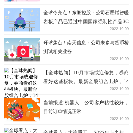
安等主机厂建立了合作
全球今亮点！东鹏控股：公司石墨烯智暖
岩板产品已通过中国国家强制性产品3C
2022-10-09
认证，目前正在推进办理欧盟和其他国家
地区的相关认证
环球焦点！南天信息：公司未参与货币桥
测试相关业务
2022-10-09
【全球热闻】10月市场或迎修复，券商
看好这些板块。最新金股组合出炉，14
2022-10-09
股获机构集体推荐（附股）
当前报道:机器人：公司客户粘性较好，
目前订单情况正常
2022-10-09
全球看点：大连重工： 2022年上半年，