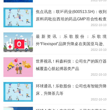
2022-10-10
焦点讯息：联环药业(600513.SH)：收到
原料药吡拉西坦的药品GMP符合性检查
2022-10-10
结果
最新资讯：乐歌股份：乐歌境
外“Flexispot”品牌升降桌在美国亚马逊、
2022-10-10
德国亚马逊、日本亚马逊均为第一品牌
世界视讯！科森科技：公司生产的医疗器
械覆盖心脏起搏器类产品
2022-10-10
环球通讯！乐歌股份：公司也有智能升降
床，升降茶几等
2022-10-10