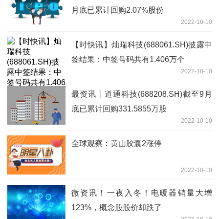
月底已累计回购2.07%股份
2022-10-10
【时快讯】灿瑞科技(688061.SH)披露中
签结果：中签号码共有1.406万个
2022-10-10
最资讯丨道通科技(688208.SH)截至9月
底已累计回购331.5855万股
2022-10-10
全球观察：黄山胶囊2涨停
2022-10-10
微资讯！一夜入冬！电暖器销量大增
123%，概念股股价却跌了