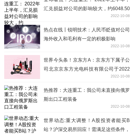
汇兑损益对公司的影响较大，约6048.50
2022-10-08
万元
热点在线丨锐明技术：人民币贬值对公司
海外收入和毛利有一定的积极影响
2022-10-08
世界今头条！京东方A：京东方下属子公
司北京京东方光电科技有限公司于2022
2022-10-08
年9月27日已成功获得“视力矫正仪的控制
方法、视力矫正仪和计算机存储介质”的
热推荐：大连重工：我公司未直接向俄罗
专利授权
斯出口工程装备
2022-10-08
世界动态:重大调整！A股投资者能买B
站？沪深交易所回应！需满足这些条件，