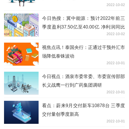
2022-10-02
今日热搜：冀中能源：预计2022年前三
季度盈利37.50亿至40.00亿 净利润同比
2022-10-02
增长174.34%至192.63%
视焦点讯！泰国央行：正通过干预外汇市
场降低泰铢波动
2022-10-01
今日视点：酒泉市委常委、市委宣传部部
长义战鹰一行到广药集团调研
2022-10-01
看点：蔚来9月交付新车10878台 三季度
交付量创季度新高
2022-10-01