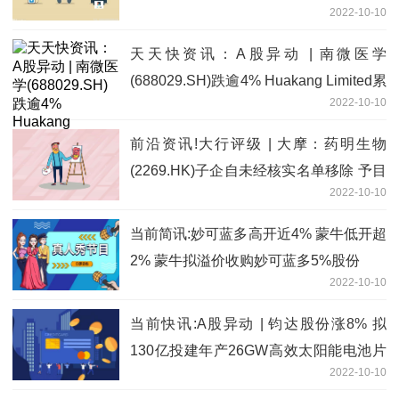
2022-10-10
天天快资讯：A股异动 | 南微医学
(688029.SH)跌逾4% Huakang Limited累
2022-10-10
计减持1.4753%股份
前沿资讯!大行评级 | 大摩：药明生物
(2269.HK)子企自未经核实名单移除 予目
2022-10-10
标价119.25港元
当前简讯:妙可蓝多高开近4% 蒙牛低开超
2% 蒙牛拟溢价收购妙可蓝多5%股份
2022-10-10
当前快讯:A股异动 | 钧达股份涨8% 拟
130亿投建年产26GW高效太阳能电池片
2022-10-10
项目