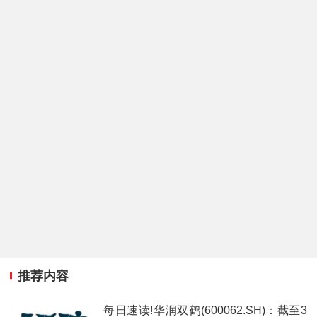
推荐内容
每日速读!华润双鹤(600062.SH)：截至3