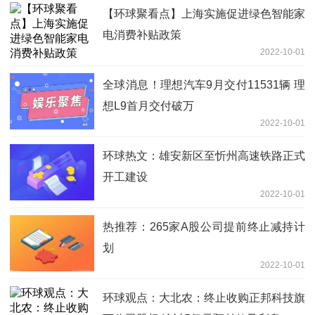
【环球聚看点】上海实施促进绿色智能家
电消费补贴政策
2022-10-01
全球消息！理想汽车9月交付11531辆 理
想L9首月交付破万
2022-10-01
环球热文：雄安新区至忻州高速铁路正式
开工建设
2022-10-01
热推荐：265家A股公司提前终止减持计
划
2022-10-01
环球观点：大北农：终止收购正邦科技旗