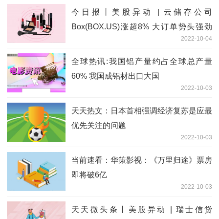
今日报丨美股异动 | 云储存公司
Box(BOX.US)涨超8% 大订单势头强劲
2022-10-04
摩根士丹利上调评级至“增持”
全球热讯:我国铝产量约占全球总产量
60% 我国成铝材出口大国
2022-10-03
天天热文：日本首相强调经济复苏是应最
优先关注的问题
2022-10-03
当前速看：华策影视：《万里归途》票房
即将破6亿
2022-10-03
天天微头条丨美股异动 | 瑞士信贷