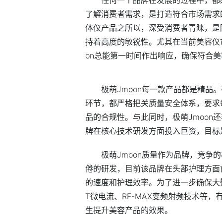
了解消费者需求，是打造符合市场需求的
体仪产品之所以，深受消费者青睐，是
持着高度的敏锐
性
。尤其在当前美容仪
on总能第一时间作出响应，确保符合
极萌Jmoon每一款产品都是精品
环节，都严格把关质量安全体系，要求
品的合规
性
。与此同时，极萌Jmoo
牌在核心技术研发方面投入巨资，目标
极萌Jmoon质量作为品牌，竞争
倦的研发，目前该品牌在头部护理方面
的速度和护理效率。为了进一步确保大熨
T微电流、RF-MAX变频射频技术等
生提升美容产品的效果。