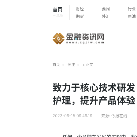
财经
要闻
行业
首页
HOME
期货
外汇
原油
首页
关注
> 正文
致力于核心技术研发
护理，提升产品体验
2023-06-15 09:46:19
来源:
今报在线
任何一个品牌在发展的过程中，都