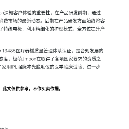
on深知客户体验的重要
性
，在产品研发前期，通过
消费市场的最新动态。后期在产品研发方面始终将客
了特级电极，利用精细化的护理模式，全方位提升产
SO 13485医疗器械质量管理体系认证，是合规发展的
度，极萌Jmoon在取得了各项
国家
要求的资质之
了家用IPL强脉冲光脱毛仪的医学临床试验，进一步
！此文仅供参考，不作买卖依据。