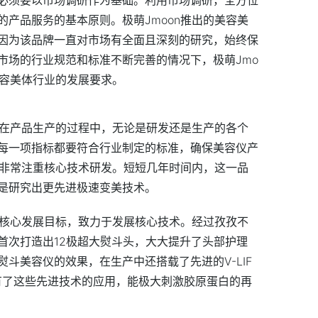
产品服务的基本原则。极萌Jmoon推出的美容美
因为该品牌一直对市场有全面且深刻的研究，始终保
市场的行业规范和标准不断完善的情况下，极萌Jmo
美容美体行业的发展要求。
。在产品生产的过程中，无论是研发还是生产的各个
每一项指标都要符合行业制定的标准，确保美容仪产
n还非常注重核心技术研发。短短几年时间内，这一品
是研究出更先进极速变美技术。
的核心发展目标，致力于发展核心技术。经过孜孜不
首次打造出12极超大熨斗头，
大大
提升了头部护理
斗美容仪的效果，在生产中还搭载了先进的V-LIF
，有了这些先进技术的应用，能极大刺激胶原蛋白的再