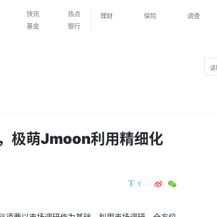
快讯
热点
理财
保险
调查
基金
银行
，极萌Jmoon利用精细化
必须要以市场调研作为基础。利用市场调研，全方位