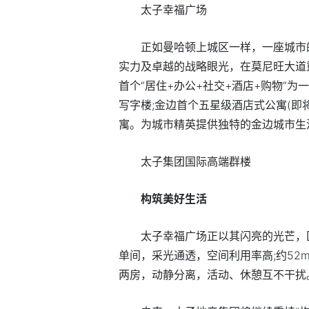
太子幸福广场
正如曼哈顿上城区一样，一座城市
实力及卓越的战略眼光，在莫尼旺大道
首个“居住+办公+社交+酒店+购物”
写字楼;金边首个五星级酒店式公寓(即
寓。为城市精英提供独特的金边城市生
太子集团国际高端群楼
构筑美好生活
太子幸福广场正以其闪亮的光芒，匠心
单间，采光通透，空间利用率高;约52m
两房，动静分离，活动、休憩互不干扰