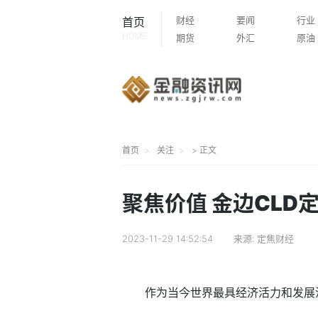
财经
要闻
行业
首页
HOME
期货
外汇
原油
首页
关注
> 正文
聚焦价值 金边CLD
2023-11-29 14:52:54
来源:
定焦财经
作为当今世界最具经济活力和发展