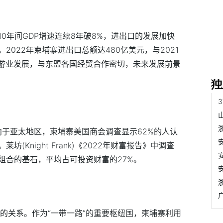
0年间GDP增速连续8年破8%，进出口的发展加快
022年柬埔寨进出口总额达480亿美元，与2021
旅游业发展，与东盟各国经贸合作密切，未来发展前景
向于亚太地区，柬埔寨美国商会调查显示62%的人认
Knight Frank)《2022年财富报告》中调查
组合的基石，平均占可投资财富的27%。
的关系。作为“一带一路”的重要枢纽国，柬埔寨利用