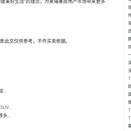
构建美好生活”的理念，为柬埔寨房地产市场带来更多
慎!此文仅供参考，不作买卖依据。
..
V...
...