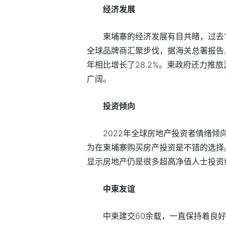
经济发展
柬埔寨的经济发展有目共睹，过去1
全球品牌商汇聚步伐，据海关总署报告，2
年相比增长了28.2%。柬政府还力推
广阔。
投资倾向
2022年全球房地产投资者情绪倾
为在柬埔寨购买房产投资是不错的选择。莱坊(
显示房地产仍是很多超高净值人士投资
中柬友谊
中柬建交60余载，一直保持着良好