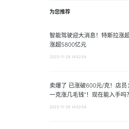
为您推荐
智能驾驶迎大消息！特斯拉涨超1
涨超5800亿元
2023-11-29 14:52:54
卖爆了 已涨破600元/克！店
一克涨几毛钱”！现在能入手吗
2023-11-29 14:52:54