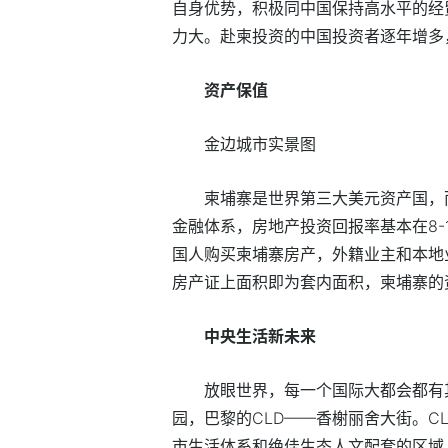
自身优势，积极同中国保持高水平的经
力大。赴柬投资的中国投资者逐年增多
资产保值
金边城市实景图
柬埔寨是世界第三大美元资产国，
金融体系，房地产投资回报率基本在8-
国人购买柬埔寨房产，外籍业主和本地
房产证上面积即为套内面积，柬埔寨的
中央生活新未来
放眼世界，每一个国际大都会都有
园，巴黎的CLD——香榭丽舍大街。C
市生活体系和绝佳生态人文配套的区域