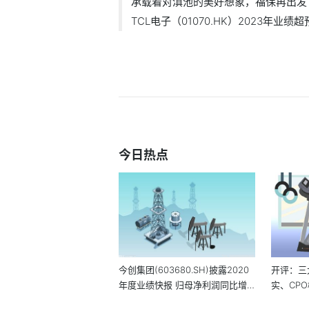
承载着对滇池的美好想象，福保再出发
TCL电子（01070.HK）2023年业绩超预
今日热点
今创集团(603680.SH)披露2020
开评：三
年度业绩快报 归母净利润同比增
实、CP
长8.86%