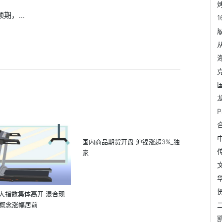
期，...
国内商品期货开盘 沪镍涨超3%_独
家
大指数集体高开 混合现
O概念涨幅居前