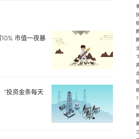
0% 市值一夜暴
员：“投资金条每天
？