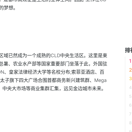
们的梦想。
排
区域已然成为一个成熟的CLD中央生活区。这里是柬
总暑、农业水产部等国家重要部门坐落于此，外国驻
AGON、皇家法律经济大学等名校分布;索菲亚酒店、百
太子旗下四大广场合围首都商务新兴建筑群、Mega
商城、中央大市场等商业集群汇集，远见金边城市未来。