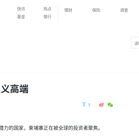
快讯
热点
理财
保险
调查
基金
银行
定义高端
潜力的国家，柬埔寨正在被全球的投资者聚焦。