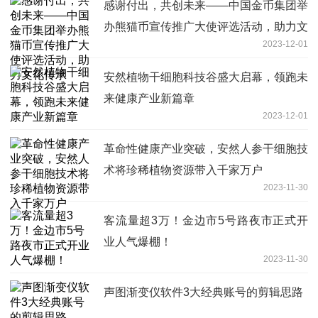
感谢付出，共创未来——中国金币集团举
办熊猫币宣传推广大使评选活动，助力文
2023-12-01
化传承
安然植物干细胞科技谷盛大启幕，领跑未
来健康产业新篇章
2023-12-01
革命性健康产业突破，安然人参干细胞技
术将珍稀植物资源带入千家万户
2023-11-30
客流量超3万！金边市5号路夜市正式开
业人气爆棚！
2023-11-30
声图渐变仪软件3大经典账号的剪辑思路