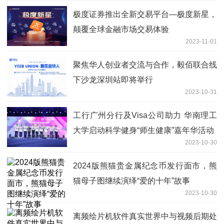
极度证券推出全新交易平台—极度新星，
颠覆全球金融市场交易体验
2023-11-01
聚焦华人创业者交流与合作，毅佰联合线
下沙龙深圳站即将举行
2023-10-31
工行广州分行及Visa公司助力 华南理工
大学启动科学健身“师生健康”嘉年华活动
2023-10-30
2024版熊猫贵金属纪念币发行面市，熊
猫母子图继续演绎“爱的十年”故事
2023-10-30
离频绘片机软件真实世界中与视频后期处