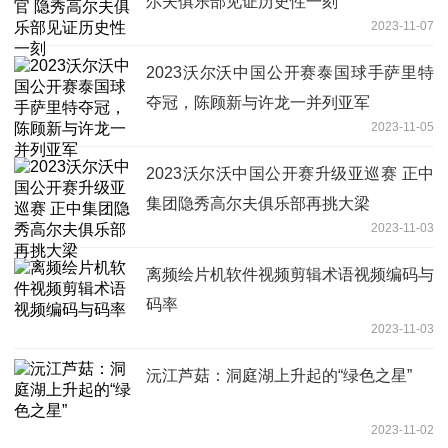
尔夫俱乐部见证历史性一刻
2023-11-07
2023沃尔沃中国公开赛泰国球手萨里特
夺冠，陈顾新与许龙一并列亚军
2023-11-05
2023沃尔沃中国公开赛升级亚巡赛 正中
集团隐秀高尔夫俱乐部再挑大梁
2023-11-03
离频绘片机软件视频剪辑术语视频编码与
码率
2023-11-03
沅江芦菇：洞庭湖上升起的“绿色之星”
2023-11-02