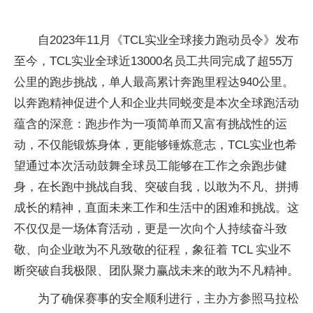
自2023年11月《TCL实业全球接力跑动员令》发布
至今，TCL实业全球近13000名员工共同完成了超55万
公里的跑步挑战，单人最高累计奔跑里程达940公里。
以奔跑精神促进个人和企业共同蜕变是本次全球跑活动
蕴含的深意：跑步作为一项简单而又富有挑战性的运
动，不仅能锻炼身体，更能够锤炼意志，TCL实业也希
望通过本次活动鼓舞全球员工能够在工作之余跑步健
身，在长跑中挑战自我、突破自我，以敢为不凡、拼搏
成长的精神，直面未来工作和生活中的困难和挑战。这
不仅仅是一场体育活动，更是一次向个人持续奋斗致
敬、向企业敢为不凡致敬的征程，象征着 TCL 实业不
断突破自我极限、团队聚力赢战未来的敢为不凡精神。
为了确保赛事的安全顺利进行，主办方参照马拉松