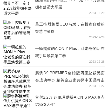
拥有舒适大平层
2023-12-29
星工控股集团CEO马斌，在投资背后的
智慧与策略
2023-12-28
一辆超值的AION Y Plus，让老爸的店在
我手里焕发第二春
2023-12-28
腾势D9 PREMIER创始版四座总裁见面
会成功举办 精英企业家共探中国品牌走
2023-12-27
向世界
首付2.2万 超低月供提AION S MAX凑齐
结婚“2大件”