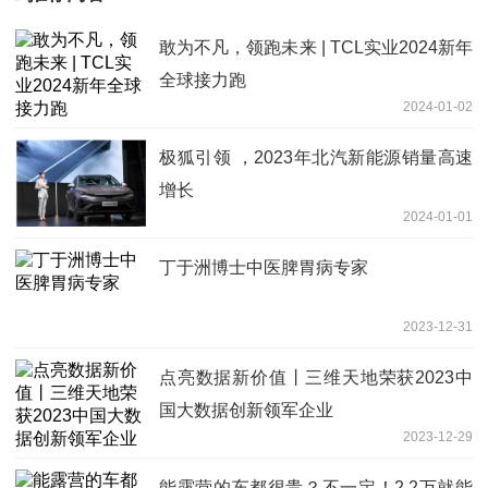
敢为不凡，领跑未来 | TCL实业2024新年
全球接力跑
2024-01-02
极狐引领 ，2023年北汽新能源销量高速
增长
2024-01-01
丁于洲博士中医脾胃病专家
2023-12-31
点亮数据新价值丨三维天地荣获2023中
国大数据创新领军企业
2023-12-29
能露营的车都很贵？不一定！2.2万就能