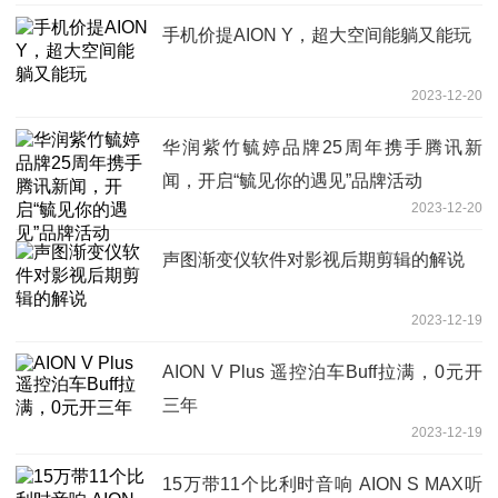
手机价提AION Y，超大空间能躺又能玩
2023-12-20
华润紫竹毓婷品牌25周年携手腾讯新
闻，开启“毓见你的遇见”品牌活动
2023-12-20
声图渐变仪软件对影视后期剪辑的解说
2023-12-19
AION V Plus 遥控泊车Buff拉满，0元开
三年
2023-12-19
15万带11个比利时音响 AION S MAX听