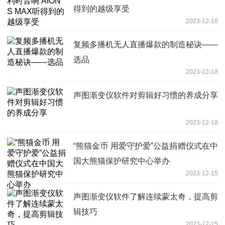
得到的越级享受
2023-12-18
复频多播机无人直播爆款的制造秘诀——
选品
2023-12-18
声图渐变仪软件对剪辑好习惯的养成分享
2023-12-18
“熊猫金币 用爱守护爱”公益捐赠仪式在中
国大熊猫保护研究中心举办
2023-12-15
声图渐变仪软件了解连续蒙太奇，提高剪
辑技巧
2023-12-15