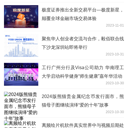
极度证券推出全新交易平台—极度新星，
颠覆全球金融市场交易体验
2023-11-01
聚焦华人创业者交流与合作，毅佰联合线
下沙龙深圳站即将举行
2023-10-31
工行广州分行及Visa公司助力 华南理工
大学启动科学健身“师生健康”嘉年华活动
2023-10-30
2024版熊猫贵金属纪念币发行面市，熊
猫母子图继续演绎“爱的十年”故事
2023-10-30
离频绘片机软件真实世界中与视频后期处