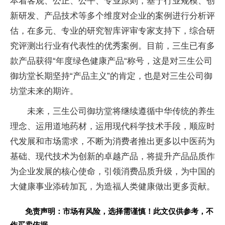
本着客观、公正、公平、专业原则，基于行业规模、创
新研发、产品技术等多个维度对企业的案例进行分析评
估，在多元、专业的研究智库评审专家支持下，综合研
究评测出行业有代表性的优秀案例。目前，三生已有多
款产品获得“年度绿色健康产品“称号，这是对三生公司
御坊堂长期坚持“产品主义”的肯定，也是对三生公司御
坊堂未来的期许。
未来，三生公司御坊堂将继续遵循中华传统的养生
理念、运用道地药材，运用现代科学技术手段，顺应时
代发展和市场需求，不断为消费者推出更多以中医药为
基础、现代技术为创新的卓越产品，将提升产品品质作
为企业发展的核心使命，引领消费品质升级，为中国的
大健康事业添砖加瓦，为造福人类健康做出更多贡献。
免责声明：市场有风险，选择需谨慎！此文仅供参考，不
作买卖依据。