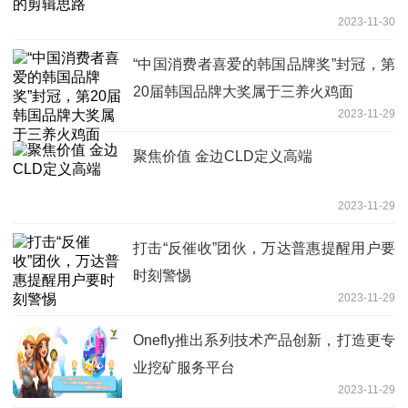
2023-11-30
“中国消费者喜爱的韩国品牌奖”封冠，第
20届韩国品牌大奖属于三养火鸡面
2023-11-29
聚焦价值 金边CLD定义高端
2023-11-29
打击“反催收”团伙，万达普惠提醒用户要
时刻警惕
2023-11-29
Onefly推出系列技术产品创新，打造更专
业挖矿服务平台
2023-11-29