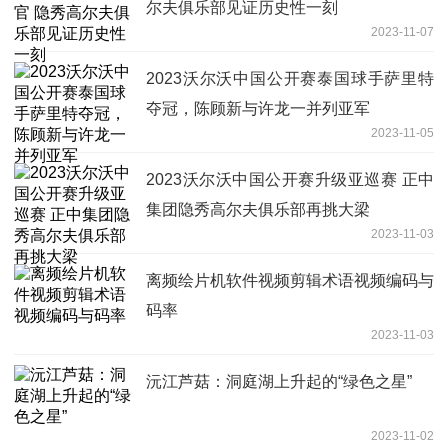
尔夫俱乐部见证历史性一刻
2023-11-07
2023沃尔沃中国公开赛泰国球手萨里特
夺冠，陈顾新与许龙一并列亚军
2023-11-05
2023沃尔沃中国公开赛升级亚巡赛 正中
集团隐秀高尔夫俱乐部再挑大梁
2023-11-03
离频绘片机软件视频剪辑术语视频编码与
码率
2023-11-03
沅江芦菇：洞庭湖上升起的“绿色之星”
2023-11-02