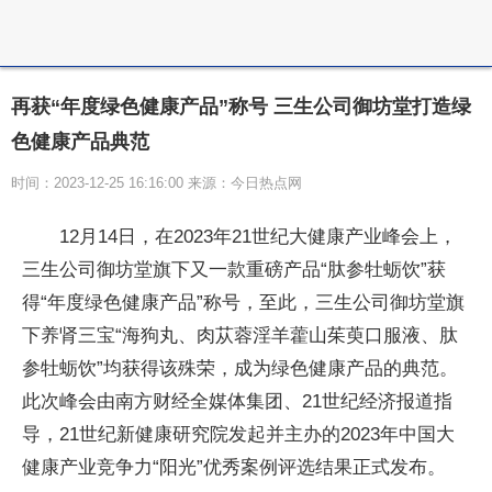
再获“年度绿色健康产品”称号 三生公司御坊堂打造绿
色健康产品典范
时间：2023-12-25 16:16:00 来源：今日热点网
12月14日，在2023年21世纪大健康产业峰会上，
三生公司御坊堂旗下又一款重磅产品“肽参牡蛎饮”获
得“年度绿色健康产品”称号，至此，三生公司御坊堂旗
下养肾三宝“海狗丸、肉苁蓉淫羊藿山茱萸口服液、肽
参牡蛎饮”均获得该殊荣，成为绿色健康产品的典范。
此次峰会由南方财经全媒体集团、21世纪经济报道指
导，21世纪新健康研究院发起并主办的2023年中国大
健康产业竞争力“阳光”优秀案例评选结果正式发布。