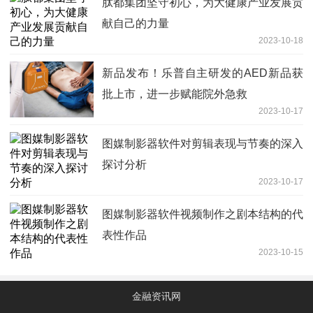
肽都集团坚守初心，为大健康产业发展贡
献自己的力量
2023-10-18
新品发布！乐普自主研发的AED新品获
批上市，进一步赋能院外急救
2023-10-17
图媒制影器软件对剪辑表现与节奏的深入
探讨分析
2023-10-17
图媒制影器软件视频制作之剧本结构的代
表性作品
2023-10-15
金融资讯网