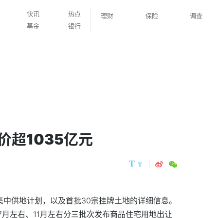
快讯
热点
理财
保险
调查
基金
银行
超1035亿元
集中供地计划，以及首批30宗挂牌土地的详细信息。
、7月左右、11月左右分三批次发布商品住宅用地出让