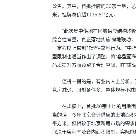
公告。其中，首批挂牌的30宗土地，总
米，挂牌总价超1035.81亿元。
“此次集中供地在区域供应结构均
综合性考量，真正落地实施‘房地联动’
一定程度上遏制非理性拿地行为。”中
型限制也适当作出了调整，将“套型面积
品质提升方面预留了合理空间，在“重调
值得一提的是，有业内人士分析，
竞房减少、限制条件多、整体规模不减
在规模上，首批30宗土地的用地面
当的话，今年北京合计供应的土地面积将
平方米，但相较于北京新房市场的需求
取决于容积率及套内面积限制，实际能