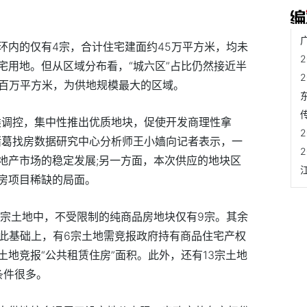
环内的仅有4宗，合计住宅建面约45万平方米，均未
宅用地。但从区域分布看，“城六区”占比仍然接近半
近百万平方米，为供地规模最大的区域。
类调控，集中性推出优质地块，促使开发商理性拿
诸葛找房数据研究中心分析师王小嫱向记者表示，一
地产市场的稳定发展;另一方面，本次供应的地块区
房项目稀缺的局面。
0宗土地中，不受限制的纯商品房地块仅有9宗。其余
在此基础上，有6宗土地需竞报政府持有商品住宅产权
宗土地竞报“公共租赁住房”面积。此外，还有13宗土地
条件很多。