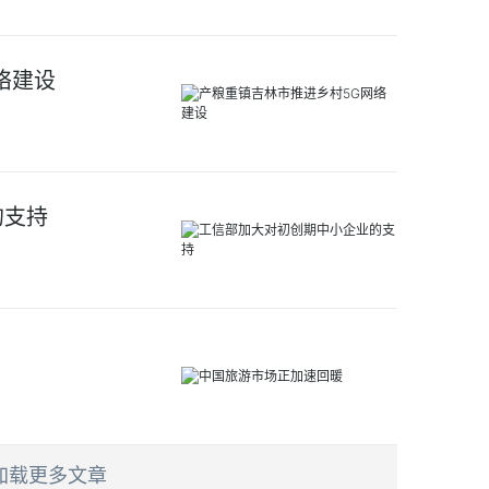
络建设
的支持
加载更多文章