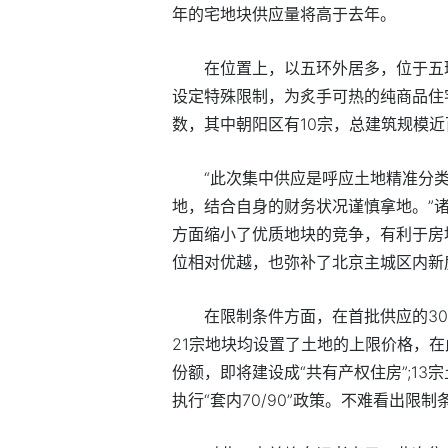
年的宅地块供应量将高于去年。
在位置上，以五环外居多，位于五
设定特殊限制，为炙手可热的纯商品住
数，其中朝阳区有10宗，总建筑规模
“此次集中供应是呼应土地精准分
地，结合自身的财务状况谨慎拿地。”
方面缩小了优质地块的竞争，有利于房
位相对优越，也弥补了北京主城区内新
在限制条件方面，在首批供应的3
21宗地块均设置了土地的上限价格，
份额，即将建设成“共有产权住房”;13
执行“套内70/90”政策。不难看出限制