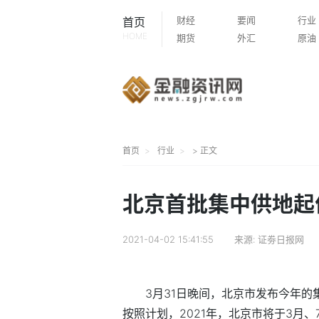
财经
要闻
行业
首页
HOME
期货
外汇
原油
首页
行业
> 正文
北京首批集中供地起价
2021-04-02 15:41:55
来源:
证劵日报网
3月31日晚间，北京市发布今年的
按照计划，2021年，北京市将于3月