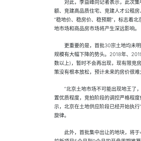
对此，李益峰向记者表示，此次集
额、竞建高品质住宅、竞建人才公租房
“稳地价、稳房价、稳预期”，标志着
地市场和商品房市场将产生深远影响。
更重要的是，首批30宗土地均未明
规模有大幅下降的势头。2018年、2
数以上)，暂时不会再出现，现有限竞
策没有根本放松，预计未来的房价很难
“北京土地市场不可能出现地王了
置优质程度，竞拍阶段的调控严格程度
示，北京在土地供应阶段已经开始执行
旋律。
此外，首批集中出让的地块，将于
前新项目5个月到9个月的开盘周期推