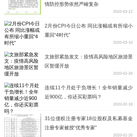
情防控形势依然严峻复杂
2020-03-12
2月份CPI今日公布 同比涨幅或有所缩小
重回“4时代”
2020-03-10
文旅部紧急发文：疫情高风险地区旅游景
区暂缓开放
2020-02-26
连续11个月处于负增长！全年销量减少
近900亿，你还买彩票吗？
2020-02-18
31位债权注册专家18位股权及私募基金
注册专家被授“优秀专家”
2020-01-20