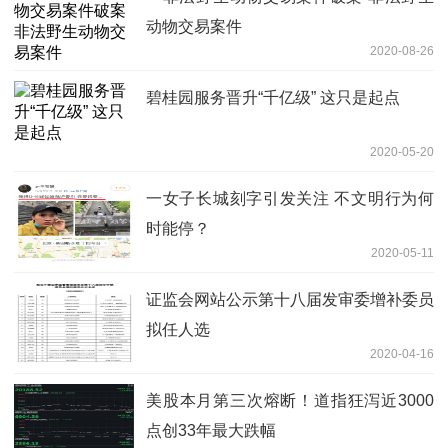
动物交易案件
2020-08-26
碧桂园服务晋升“千亿级” 这只是起点
2020-05-20
一女子长城刻字引发关注 不文明行为何
时能停？
2020-05-11
证监会网站公示第十八届发审委增补委员
拟任人选
2020-04-16
美股本月第三次熔断！道指狂泻近3000
点创33年最大跌幅