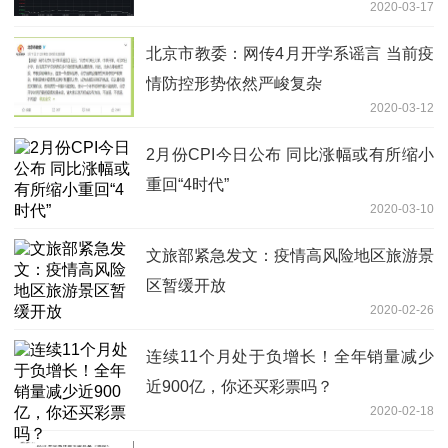
2020-03-17
北京市教委：网传4月开学系谣言 当前疫
情防控形势依然严峻复杂
2020-03-12
2月份CPI今日公布 同比涨幅或有所缩小
重回“4时代”
2020-03-10
文旅部紧急发文：疫情高风险地区旅游景
区暂缓开放
2020-02-26
连续11个月处于负增长！全年销量减少
近900亿，你还买彩票吗？
2020-02-18