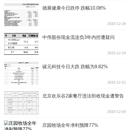
德展健康今日跌停 跌幅10.08%
2020-12-28
中伟股份现金流连负3年内控遭疑问
2020-12-24
碳元科技今日大跌 跌幅为9.82%
2020-12-21
北京欢乐谷2家餐厅违法拒收现金遭警告
2020-12-04
庄园牧场全年净利预降77%