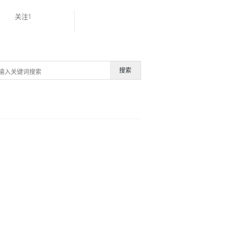
关注1
搜索