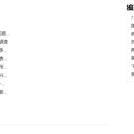
...
调查
..
..
..
..
..
..