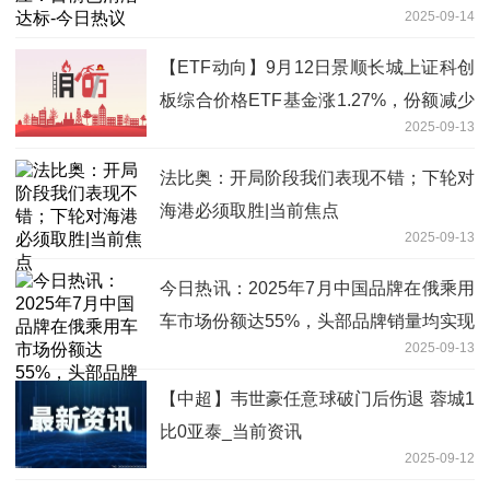
2025-09-14
【ETF动向】9月12日景顺长城上证科创
板综合价格ETF基金涨1.27%，份额减少
2025-09-13
500万份
法比奥：开局阶段我们表现不错；下轮对
海港必须取胜|当前焦点
2025-09-13
今日热讯：2025年7月中国品牌在俄乘用
车市场份额达55%，头部品牌销量均实现
2025-09-13
两位数增长
【中超】韦世豪任意球破门后伤退 蓉城1
比0亚泰_当前资讯
2025-09-12