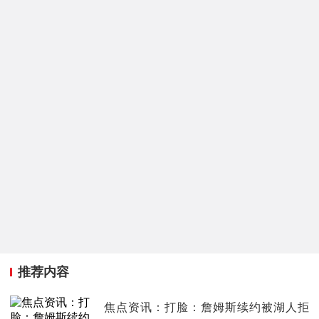
推荐内容
焦点资讯：打脸：詹姆斯续约被湖人拒