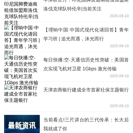
洛伐克球队特伦辛|当前关注
2025-09-10
【理响中国·中国式现代化请回答】青年
学习班 | 追光而遇，沐光而行
2025-09-10
每日快播:空-天通信历史性突破：美国首
次实现飞机对卫星 1Gbps 激光传输
2025-09-10
天津农商银行建成全市首家社保主题银行
2025-09-10
当前看点!三尺讲台的三代传承：长大后
我就成了你