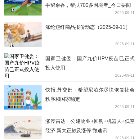
手留余香，帮扶700多困境者_今日要闻
2025-09-11
涤纶短纤商品报价动态（2025-09-11）
2025-09-11
国家卫健委：国产九价HPV疫苗已正式
投入使用
2025-09-11
快报:外交部：希望尼泊尔尽快恢复社会
秩序和国家稳定
2025-09-11
涨停雷达：公建物业+回购+机器人+低空
经济 新大正触及涨停 微速讯
2025-09-11