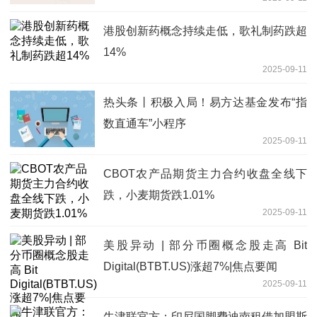
港股创新药概念持续走低，歌礼制药跌超
14%
2025-09-11
热头条丨积极入局！易方达基金发布“指
数直通车”小程序
2025-09-11
CBOT农产品期货主力合约收盘全线下
跌，小麦期货跌1.01%
2025-09-11
美股异动 | 部分币圈概念股走高 Bit
Digital(BTBT.US)涨超7%|焦点要闻
2025-09-11
牛津联官方：印尼国脚费迪南租借加盟斯