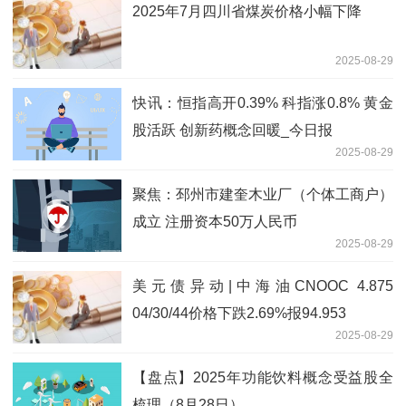
2025年7月四川省煤炭价格小幅下降
2025-08-29
快讯：恒指高开0.39% 科指涨0.8% 黄金
股活跃 创新药概念回暖_今日报
2025-08-29
聚焦：邳州市建奎木业厂（个体工商户）
成立 注册资本50万人民币
2025-08-29
美元债异动|中海油CNOOC 4.875
04/30/44价格下跌2.69%报94.953
2025-08-29
【盘点】2025年功能饮料概念受益股全
梳理（8月28日）