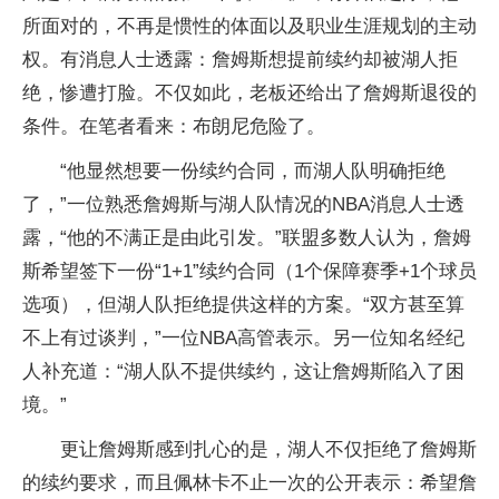
所面对的，不再是惯性的体面以及职业生涯规划的主动
权。有消息人士透露：詹姆斯想提前续约却被湖人拒
绝，惨遭打脸。不仅如此，老板还给出了詹姆斯退役的
条件。在笔者看来：布朗尼危险了。
“他显然想要一份续约合同，而湖人队明确拒绝
了，”一位熟悉詹姆斯与湖人队情况的NBA消息人士透
露，“他的不满正是由此引发。”联盟多数人认为，詹姆
斯希望签下一份“1+1”续约合同（1个保障赛季+1个球员
选项），但湖人队拒绝提供这样的方案。“双方甚至算
不上有过谈判，”一位NBA高管表示。另一位知名经纪
人补充道：“湖人队不提供续约，这让詹姆斯陷入了困
境。”
更让詹姆斯感到扎心的是，湖人不仅拒绝了詹姆斯
的续约要求，而且佩林卡不止一次的公开表示：希望詹