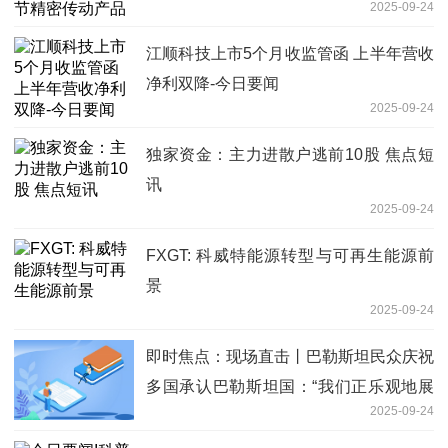
2025-09-24
江顺科技上市5个月收监管函 上半年营收
净利双降-今日要闻
2025-09-24
独家资金：主力进散户逃前10股 焦点短
讯
2025-09-24
FXGT: 科威特能源转型与可再生能源前
景
2025-09-24
即时焦点：现场直击丨巴勒斯坦民众庆祝
多国承认巴勒斯坦国：“我们正乐观地展
2025-09-24
望未来”