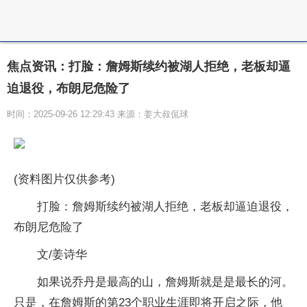
焦点资讯：打脸：詹姆斯续约被湖人拒绝，老板却逼
迫退役，布朗尼危险了
时间：2025-09-26 12:29:43 来源：姜大叔侃球
(资料图片仅供参考)
打脸：詹姆斯续约被湖人拒绝，老板却逼迫退役，
布朗尼危险了
文/姜诗华
如果说乔丹是最高的山，詹姆斯就是是最长的河。
只是，在詹姆斯的第23个职业生涯即将开启之际，他