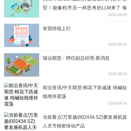
型！能像程序员一样思考的LLM来了 每
2025-09-25
日快讯
有望持续上行
2025-09-25
瑞达期货：聘任副总经理-新消息
2025-09-24
前沿资讯!中天期货:棉花下跌减速 纯碱短
线维持震荡
2025-09-24
当前看点!万里扬(002434.SZ)要发展机器
人关节精密传动产品