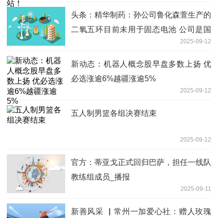
头条：精华制药：孙公司鲁化森萱生产的
二氧五环目前未用于固态电池 公司是国
2025-09-12
内二氧五环主要供应商之一
新动态：机器人概念股早盘多数上扬 优
必选涨逾6%越疆涨逾5%
2025-09-12
五人制男篮各组决赛结束
2025-09-12
官方：蒂亚戈正式回归巴萨，担任一线队
教练组成员_播报
2025-09-11
新善风采 ▏常州一加爱心社：赠人玫瑰