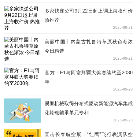
多家快递公司9月22日起上调上海收件价
热推荐
2025-09-21
美丽中国丨内蒙古扎鲁特草原秋色渐浓
今日精选
2025-09-21
官方：F1与阿塞拜疆大奖赛续约至2030
年
2025-09-20
昊鹏机械取得分布式驱动新能源汽车集成
化轮毂轴承单元专利
2025-09-20
直击长春航空展：“红鹰”飞行表演队空