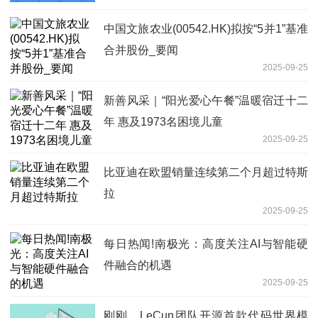
中国文旅农业(00542.HK)拟按“5并1”基准
合并股份_要闻
2025-09-25
新善风采｜“阳光爱心午餐”温暖宿迁十二
年 惠及1973名困境儿童
2025-09-25
比亚迪在欧盟销量连续第二个月超过特斯
拉
2025-09-25
每日热闻!南极光：高度关注AI与智能硬
件融合的机遇
2025-09-25
刚刚，LeCun团队开源首款代码世界模