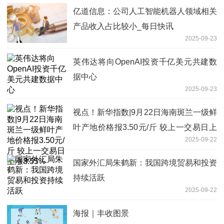
闻
亿道信息：公司人工智能机器人领域相关
产品收入占比较小_每日快讯
2025-09-23
英伟达将向OpenAI投资千亿美元共建数
据中心
2025-09-23
视点！新华指数|9月22日海南斑兰一级鲜
叶产地价格报3.50元/斤 较上一交易日上
2025-09-22
涨3.55%
国家外汇局朱鹤新：我国跨境贸易和投资
持续活跃
2025-09-22
海报｜丰收图景