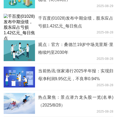
2025-08-29
千百度(01028)发布中期业绩，股东应占
亏损1.42亿元_每日焦点
2025-08-28
观点：官方：桑德兰19岁中场克里斯·里
格续约至2030年
2025-08-28
当前热讯:张家港行2025半年报：实现归
母净利润9.95亿元，不良率0.94%
2025-08-28
热点聚焦：景点潜力龙头股一览(名单)
（2025/8/28）
2025-08-28