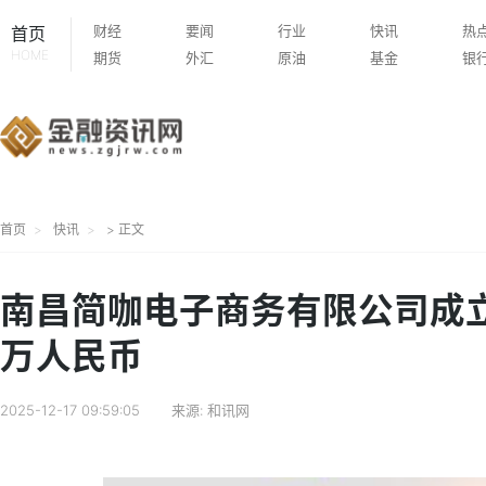
财经
要闻
行业
快讯
热
首页
HOME
期货
外汇
原油
基金
银
首页
快讯
> 正文
南昌简咖电子商务有限公司成立
万人民币
2025-12-17 09:59:05
来源:
和讯网