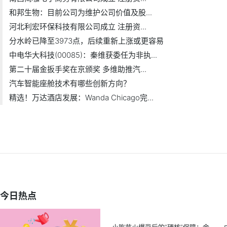
和邦生物：目前公司为维护公司价值及股...
河北利宏环保科技有限公司成立 注册资...
分水岭已降至3973点，后续重新上涨或更容易
中电华大科技(00085)：秦维获委任为非执...
第二十届金扳手奖在京颁奖 多维助推汽...
汽车智能座舱技术有哪些创新方向？
精选！万达酒店发展：Wanda Chicago完...
今日热点
小吃节火爆背后的“硬核”保障：金