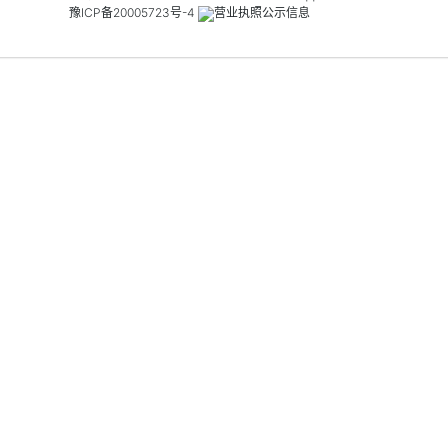
豫ICP备20005723号-4
营业执照公示信息