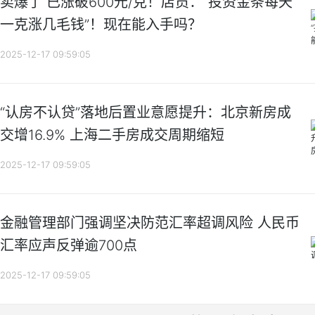
卖爆了 已涨破600元/克！店员：“投资金条每天
一克涨几毛钱”！现在能入手吗？
2025-12-17 09:59:05
“认房不认贷”落地后置业意愿提升：北京新房成
交增16.9% 上海二手房成交周期缩短
2025-12-17 09:59:05
金融管理部门强调坚决防范汇率超调风险 人民币
汇率应声反弹逾700点
2025-12-17 09:59:05