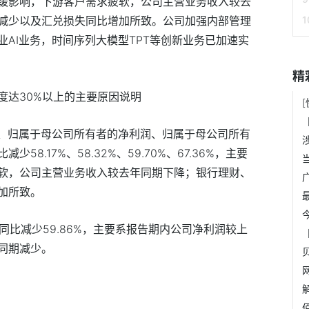
缓影响，下游客户需求疲软，公司主营业务收入较去
减少以及汇兑损失同比增加所致。公司加强内部管理
AI业务，时间序列大模型TPT等创新业务已加速实
精
度达30%以上的主要原因说明
额、归属于母公司所有者的净利润、归属于母公司所有
8.17%、58.32%、59.70%、67.36%，主要
软，公司主营业务收入较去年同期下降；银行理财、
加所致。
）同比减少59.86%，主要系报告期内公司净利润较上
同期减少。