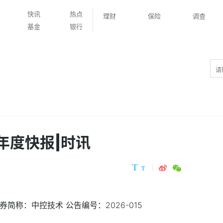
快讯
热点
理财
保险
调查
基金
银行
年度快报|时讯
 证券简称：中控技术 公告编号：2026-015