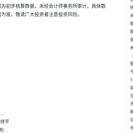
数据为初步核算数据，未经会计师事务所审计，具体数
据为准，敬请广大投资者注意投资风险。
..
售持平
..