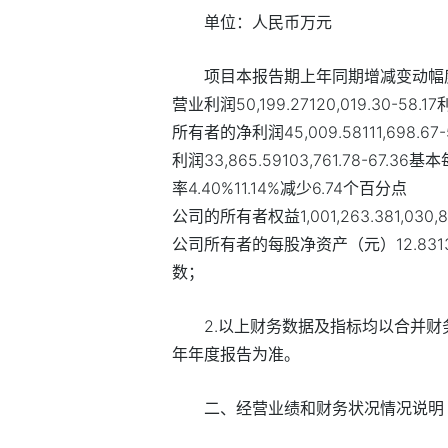
单位：人民币万元
项目本报告期上年同期增减变动幅度（％）营
营业利润50,199.27120,019.30-58.1
所有者的净利润45,009.58111,69
利润33,865.59103,761.78-67.
率4.40%11.14%减少6.74个百分点 总资
公司的所有者权益1,001,263.381,030,86
公司所有者的每股净资产（元）12.8313
数；
2.以上财务数据及指标均以合并财
年年度报告为准。
二、经营业绩和财务状况情况说明