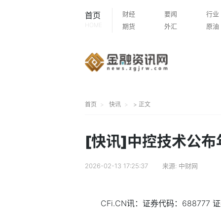
财经
要闻
行业
首页
HOME
期货
外汇
原油
首页
快讯
> 正文
[快讯]中控技术公布
2026-02-13 17:25:37
来源:
中财网
CFi.CN讯：证券代码：688777