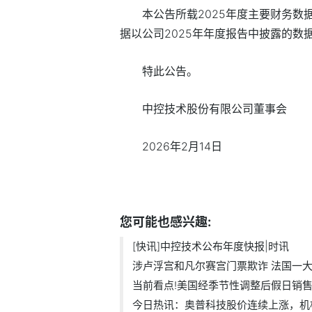
本公告所载2025年度主要财务
据以公司2025年年度报告中披露的数
特此公告。
中控技术股份有限公司董事会
2026年2月14日
标签：
商业频道
快讯
您可能也感兴趣:
[快讯]中控技术公布年度快报|时讯
涉卢浮宫和凡尔赛宫门票欺诈 法国一大.
当前看点!美国经季节性调整后假日销
今日热讯：奥普科技股价连续上涨，机构.