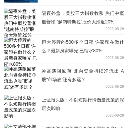
隔夜外盘：美股三大指数收涨 热门中概
股普涨 “越南特斯拉”股价大涨近20%
2023-08-29
恒大停牌的500多个日夜 许家印在做什
么？最新身家曝光 已缩水80%
2023-08-29
冲高遇阻回落 北向资金持续净流出 A
股“市场底”还有多远？
2023-08-29
上证报头版：不以短期行情衡量政策的深
层次影响
2023-08-29