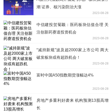
潮 证券、核污染防治大涨
2023-08-28
中信建投贺菊颖：医药板块估值合理 关
注创新药赛道投资机会
2023-08-28
“减持新规”波及超2000家上市公司 两大
破发板块或有超跌机会！
2023-08-28
富时中国A50指数期货涨幅达4%
2023-08-28
房地产多重利好袭来 机构预测13股高增
长