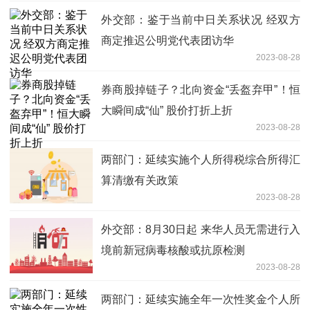
外交部：鉴于当前中日关系状况 经双方
商定推迟公明党代表团访华
2023-08-28
券商股掉链子？北向资金“丢盔弃甲”！恒
大瞬间成“仙” 股价打折上折
2023-08-28
两部门：延续实施个人所得税综合所得汇
算清缴有关政策
2023-08-28
外交部：8月30日起 来华人员无需进行入
境前新冠病毒核酸或抗原检测
2023-08-28
两部门：延续实施全年一次性奖金个人所