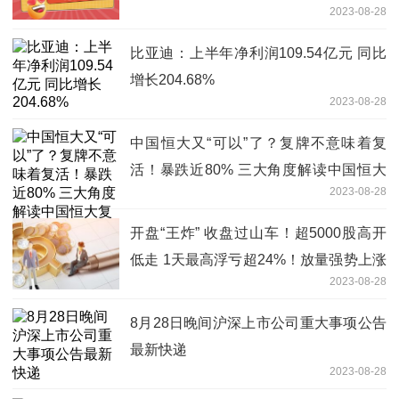
2023-08-28
比亚迪：上半年净利润109.54亿元 同比
增长204.68%
2023-08-28
中国恒大又“可以”了？复牌不意味着复
活！暴跌近80% 三大角度解读中国恒大
2023-08-28
复牌
开盘“王炸” 收盘过山车！超5000股高开
低走 1天最高浮亏超24%！放量强势上涨
2023-08-28
股出炉
8月28日晚间沪深上市公司重大事项公告
最新快递
2023-08-28