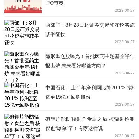
IPO节奏
2023-08-27
两部门：8月28日起证券交易印花税实施
减半征收
2023-08-27
隐形重仓股曝光！首批医药主题基金半年
报出炉 未来看好哪些方向？
2023-08-27
中国石化：上半年净利同比降20.1% 拟8
亿至15亿元回购股份
2023-08-27
碘钾片能防辐射？食盐之后 核辐射检测
仪也“爆单”了！专家这样说
2023-08-27