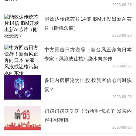
2023-08-26
能效达传统芯片14倍 IBM开发出新AI芯
片（附概念股）
2023-08-26
中方回击日方说辞！新台风正奔向日本
专家：风浪或让核污染水向东传
2023-08-26
多只内房股沦为仙股 投资者信心何时恢
复？
2023-08-26
罚罚罚罚罚罚罚！分析师惊呆了 发言内
容不够审慎
2023-08-26