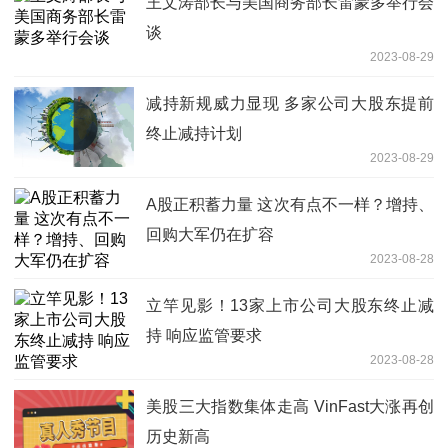
王文涛部长与美国商务部长雷蒙多举行会
谈
2023-08-29
减持新规威力显现 多家公司大股东提前
终止减持计划
2023-08-29
A股正积蓄力量 这次有点不一样？增持、
回购大军仍在扩容
2023-08-28
立竿见影！13家上市公司大股东终止减
持 响应监管要求
2023-08-28
美股三大指数集体走高 VinFast大涨再创
历史新高