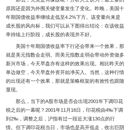
原因还是因为外围关键变量发生了变化。昨晚，美国十
年期国债收益率继续走低至4.2%下方。该变量向来是
成长股的风向标，我们可以从下图得出结论：在该收益
率持续上行阶段，成长股的表现并不好。
美国十年期国债收益率下行还会带来一个效果，那
就是美元指数会走弱。而美元指数走弱会带动外资做多
新兴市场，今天早盘亦有这样的效果出现。相比昨天的
单边做空，今天早盘外资开始净买入。当然，这种行情
的出现还有一个效果，那就是策略框架的有效性也跟随
显现。
那么，当下的A股市场是否会出现2001年下调印花
税之后的一幕呢？2001年11月16日，印花税由4‰下调
到2‰，调整之后，沪指有过一段近大涨130点的行
情。但下调印花税当日，市场也是高开低走，收出巨阴