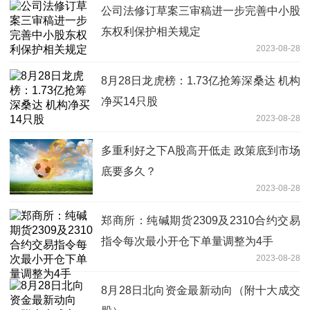
公司法修订草案三审稿进一步完善中小股
东权利保护相关规定
2023-08-28
8月28日龙虎榜：1.73亿抢筹深桑达 机构
净买14只股
2023-08-28
多重利好之下A股高开低走 政策底到市场
底要多久？
2023-08-28
郑商所：纯碱期货2309及2310合约交易
指令每次最小开仓下单量调整为4手
2023-08-28
8月28日北向资金最新动向（附十大成交