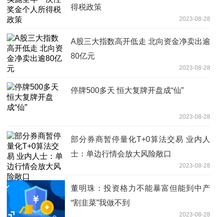
得税政策
2023-08-28
A股三大指数高开低走 北向资金净卖出逾
80亿元
2023-08-28
停牌500多天 恒大复牌开盘成“仙”
2023-08-28
部分券商暂停量化T+0算法交易 业内人
士：单边行情会放大风险敞口
2023-08-28
董明珠：投资格力不能暴富但能到中产
“割韭菜”我做不到
2023-08-28