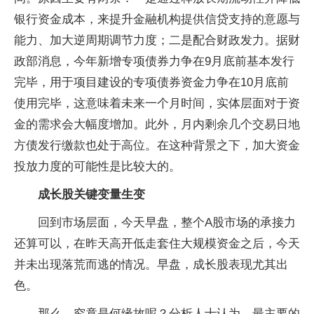
银行资金成本，来提升金融机构提供信贷支持的意愿与
能力、加大逆周期调节力度；二是配合财政发力。据财
政部消息，今年新增专项债券力争在9月底前基本发行
完毕，用于项目建设的专项债券资金力争在10月底前
使用完毕，这意味着未来一个月时间，实体层面对于资
金的需求会大幅度增加。此外，月内剩余几个交易日地
方债发行缴款也处于高位。在这种背景之下，加大资金
投放力度的可能性是比较大的。
成长股关键变量生变
回到市场层面，今天早盘，整个A股市场的承接力
还算可以，在昨天高开低走套住大规模资金之后，今天
并未出现落荒而逃的情况。早盘，成长股表现尤其出
色。
那么，究竟是何缘故呢？分析人士认为，最主要的