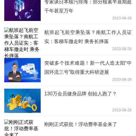
专家谈日本核污排海：部分核素半衰期超
千年甚至万年
2023-08-26
航班起飞前空乘坠落？南航工作人员证
实：客梯车撤走时 乘务长摔落
2023-08-26
突破多个技术难题！新一代人造太阳“中
国环流三号”取得重大科研进展
2023-08-26
130万会员健身品牌 创始人跑了？
2023-08-26
刚刚正式获批！浮动费率基金来了