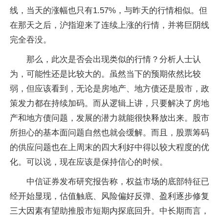
线，当天的涨幅也只有1.57%，与昨天的行情相似。但
在那天之后，沪指迎来了连续上涨的行情，并将巨阴线
完全吞没。
那么，此次是否会出现类似的行情？分析人士认
为，可能性还是比较大的。虽然当下的预期依然比较
弱，但应该看到，无论是房地产、地方债还是股市，政
策发力都在持续加码。而从逻辑上讲，只要解决了房地
产和地方债问题，发展的潜力就能很快释放出来。股市
所担心的基本面问题自然也就会缓解。而且，股票筹码
的供应问题也在上周末的四大利好中得以较大程度的优
化。可以说，现在应该是保持信心的时候。
中信证券发布研究报告称，权益市场的底部特征已
经开始显现，估值触底、风险偏好反弹、盈利逐步修复
三大因素有望助推股市短期内探底回升。中长期而言，