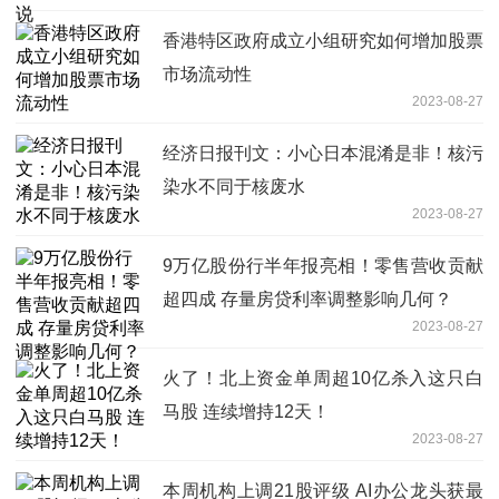
香港特区政府成立小组研究如何增加股票
市场流动性
2023-08-27
经济日报刊文：小心日本混淆是非！核污
染水不同于核废水
2023-08-27
9万亿股份行半年报亮相！零售营收贡献
超四成 存量房贷利率调整影响几何？
2023-08-27
火了！北上资金单周超10亿杀入这只白
马股 连续增持12天！
2023-08-27
本周机构上调21股评级 AI办公龙头获最