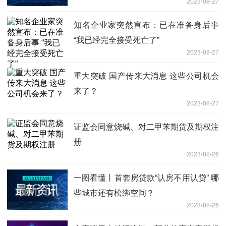
2023-08-27
知名企业家突然宣布：已在准备身后事
“我已经完全接受死亡了”
2023-08-27
重大突破 国产传来大消息 这些公司机会
来了？
2023-08-27
证监会同意烧碱、对二甲苯期货及期权注
册
2023-08-26
一图看懂丨首套房贷款“认房不用认贷” 哪
些城市还有松绑空间？
2023-08-26