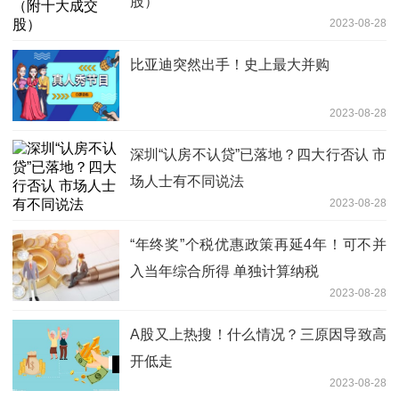
股）
2023-08-28
比亚迪突然出手！史上最大并购
2023-08-28
深圳“认房不认贷”已落地？四大行否认 市
场人士有不同说法
2023-08-28
“年终奖”个税优惠政策再延4年！可不并
入当年综合所得 单独计算纳税
2023-08-28
A股又上热搜！什么情况？三原因导致高
开低走
2023-08-28