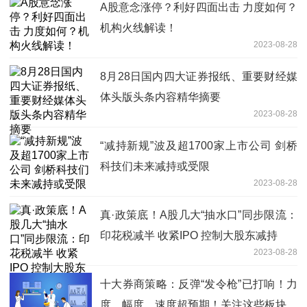
A股意念涨停？利好四面出击 力度如何？
机构火线解读！
2023-08-28
8月28日国内四大证券报纸、重要财经媒
体头版头条内容精华摘要
2023-08-28
“减持新规”波及超1700家上市公司 剑桥
科技们未来减持或受限
2023-08-28
真·政策底！A股几大“抽水口”同步限流：
印花税减半 收紧IPO 控制大股东减持
2023-08-28
十大券商策略：反弹“发令枪”已打响！力
度、幅度、速度超预期！关注这些板块