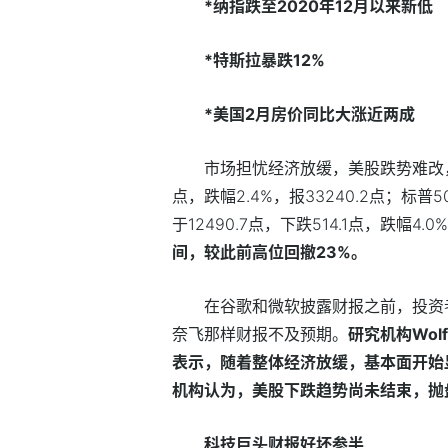
*纳指跌至2020年12月以来新低
*特斯拉暴跌12%
*美国2月房价同比大涨近两成
市场担忧经济放缓，美股跌势难改，
点，跌幅2.4%，报33240.2点；标普5
于12490.7点，下跌514.1点，跌幅4.0
间，较此前高位回撤23%。
在谷歌和微软披露财报之前，投资
奈飞那样财报不及预期。
研究机构Wolf
表示，随着整体经济放缓，基本面开始
机构认为，美股下跌趋势尚未结束，抛
科技巨头财报好坏参半