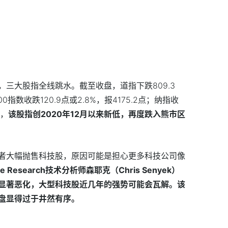
三大股指全线跳水。截至收盘，道指下跌809.3
00指数收跌120.9点或2.8%，报4175.2点；纳指收
%，
该股指创2020年12月以来新低，再度跌入熊市区
者大幅抛售科技股，原因可能是担心更多科技公司像
e Research技术分析师森耶克（Chris Senyek）
显著恶化，大型科技股近几年的强势可能会瓦解。该
盘显得过于井然有序。