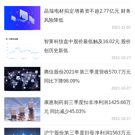
晶瑞电材拟定增募资不超2.77亿元 财务
风险降低
2021-11-02
智莱科技盘中股价最低触及16.02元 股价
创历史新低
2021-10-27
腾信股份2021年第三季度营收570.7万元
同比下降98.09%
2021-10-27
康惠制药前三季度扣非净利润1425.66万
元 同比减少45.03%
2021-10-27
沪宁股份第三季度归母净利润1563万元