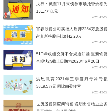
央行：截至11月末债券市场托管余额为
131.7万亿元
2021-12-22
富春股份公司实控人质押2234万股股份
占其所持股份比例42.28%
2021-12-22
51Talk收纽交所不合规通知函 重新恢复
合规状态截止日期为2023年6月20日
2021-12-22
洪恩教育2021年三季度归母净亏损
3819.5万元 同比由盈转亏
2021-12-22
世茂股份回应问询函 说明出售物业业务