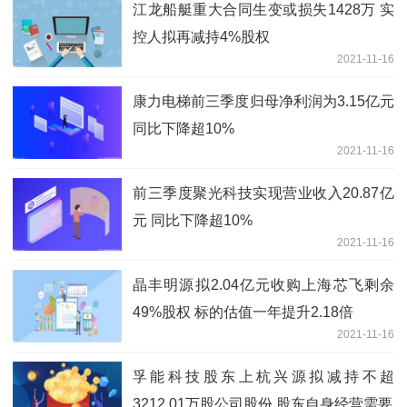
江龙船艇重大合同生变或损失1428万 实
控人拟再减持4%股权
2021-11-16
康力电梯前三季度归母净利润为3.15亿元
同比下降超10%
2021-11-16
前三季度聚光科技实现营业收入20.87亿
元 同比下降超10%
2021-11-16
晶丰明源拟2.04亿元收购上海芯飞剩余
49%股权 标的估值一年提升2.18倍
2021-11-16
孚能科技股东上杭兴源拟减持不超
3212.01万股公司股份 股东自身经营需要