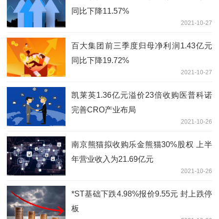
同比下降11.57%
2021-10-27
百大集团前三季度归母净利润1.43亿元
同比下降19.72%
2021-10-27
凯莱英1.36亿元溢价23倍收购医普科诺
完善CRO产业布局
2021-10-26
南京熊猫拟收购乐金熊猫30%股权 上半
年营业收入为21.69亿元
2021-10-26
*ST基础下跌4.98%报价9.55元 封上跌停
板