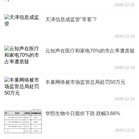
2020-12-22
天泽信息成监管"常客"?
2020-12-14
云知声在医疗和家电70%的市占率遭质疑
2020-12-14
丰巢网络被市场监管总局处罚50万元
2020-12-14
华熙生物今日股价下跌 跌幅3.66%
2020-12-11