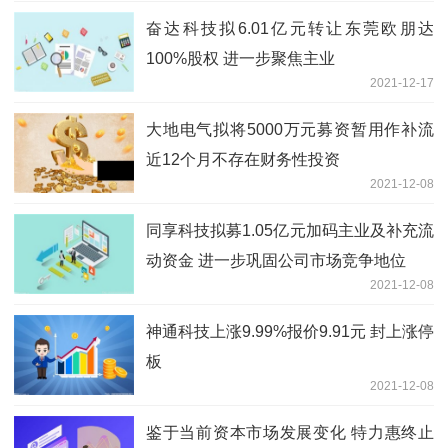
奋达科技拟6.01亿元转让东莞欧朋达
100%股权 进一步聚焦主业
2021-12-17
大地电气拟将5000万元募资暂用作补流
近12个月不存在财务性投资
2021-12-08
同享科技拟募1.05亿元加码主业及补充流
动资金 进一步巩固公司市场竞争地位
2021-12-08
神通科技上涨9.99%报价9.91元 封上涨停
板
2021-12-08
鉴于当前资本市场发展变化 特力惠终止