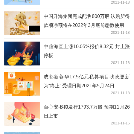
2021-11-18
中国升海集团完成配售800万股 认购所得
款项净额将在2022年3月底前悉数使用
2021-11-18
中信海直上涨10.05%报价8.32元 封上涨
停板
2021-11-18
成都新蓉华17.5亿元私募项目状态更新
为“终止” 受理日期2021年5月24日
2021-11-18
百心安-B拟发行1793.7万股 预期11月26
日上市
2021-11-16