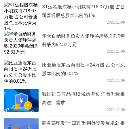
ST远程股东杨小明减持718.07万股 占公
司普通股总股本比例为1%
2021-11-09
华录百纳财务负责人张静萍辞职 2020年
薪酬为92.31万元
2021-11-09
比亚迪股东吕向阳质押24万股 占公司总
股本比例的0.01%
2021-11-09
我国进口商品持续强劲增长 消费升级推
高进口需求
2021-11-09
商务部印发“十四五”利用外资发展规划 推