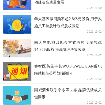
动经济高质量发展
2021-11-09
华大基因拟回购不超2.6亿元股份 用于实
施员工持股计划或股权激励
2021-11-02
南大光电拟以现金方式收购飞源气体
14.86%股权 提高管理决策效率
2021-11-02
睿智医药董事长WOO SWEE LIAN辞职
继续担任公司战略顾问
2021-11-02
国威酒业联手京东酒世界 品牌优势成关
键因素
2021-11-02