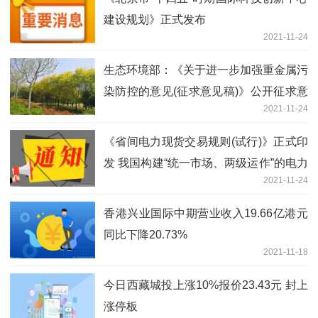
建设规划》正式发布
2021-11-24
生态环境部：《关于进一步加强重金属污
染防控的意见(征求意见稿)》公开征求意
2021-11-24
见
《省间电力现货交易规则(试行)》正式印
发 我国构建“统一市场、两级运作”的电力
2021-11-24
市场体系又迈出了坚实的一步
香港兴业国际中期营业收入19.66亿港元
同比下降20.73%
2021-11-18
今日西藏城投上涨10%报价23.43元 封上
涨停板