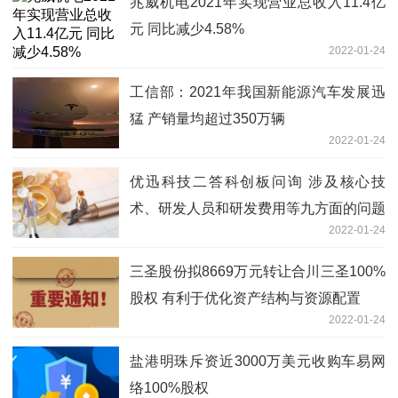
兆威机电2021年实现营业总收入11.4亿
元 同比减少4.58%
2022-01-24
工信部：2021年我国新能源汽车发展迅
猛 产销量均超过350万辆
2022-01-24
优迅科技二答科创板问询 涉及核心技
术、研发人员和研发费用等九方面的问题
2022-01-24
三圣股份拟8669万元转让合川三圣100%
股权 有利于优化资产结构与资源配置
2022-01-24
盐港明珠斥资近3000万美元收购车易网
络100%股权