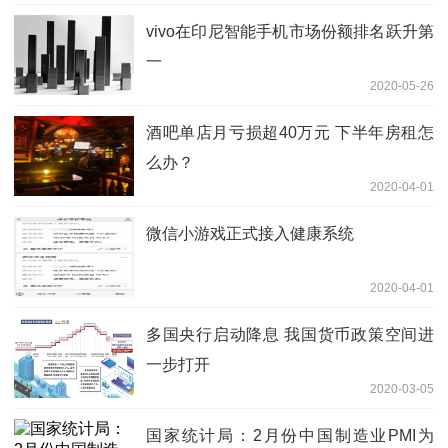
vivo在印尼智能手机市场份额排名跃升第
一
2020-05-26
酒吧单店月亏损超40万元 下半年房租怎
么办？
2020-04-01
微信小游戏正式接入健康系统
2020-04-01
多国央行启动降息 我国货币政策空间进
一步打开
2020-03-05
国家统计局：2月份中国制造业PMI为