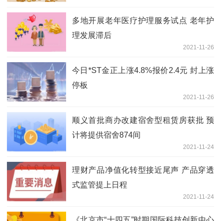
展跃上新台阶
多地开展老年医疗护理服务试点 老年护
理发展滞后
2021-11-26
今日*ST金正上涨4.8%报价2.4元 封上涨
停板
2021-11-26
顺义首批商办改建宿舍型租赁房获批 预
计将提供宿舍874间
2021-11-24
理财产品净值化转型接近尾声 产品穿透
式监管提上日程
2021-11-24
《北京市“十四五”时期国际科技创新中心