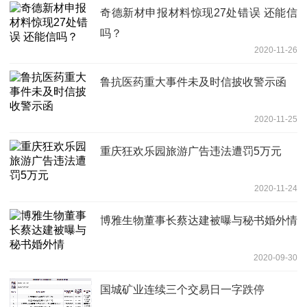
奇德新材申报材料惊现27处错误 还能信
吗？
2020-11-26
鲁抗医药重大事件未及时信披收警示函
2020-11-25
重庆狂欢乐园旅游广告违法遭罚5万元
2020-11-24
博雅生物董事长蔡达建被曝与秘书婚外情
2020-09-30
国城矿业连续三个交易日一字跌停