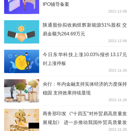
IPO辅导备案
2021-12-08
陕通股份拟收购煜辉新能源51%股权 交
易金额为264.69万元
2021-12-08
今日东华科技上涨10.03%报价13.17元
封上涨停板
2021-11-26
央行：年内金融支持实体经济的力度保持
稳固 支持效果持续显现
2021-11-26
商务部印发《“十四五”对外贸易高质量发
展规划》 进一步推动我国外贸高质量发
2021-11-26