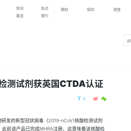
快讯
热点
理财
保险
调查
基金
银行
检测试剂获英国CTDA认证
发的新型冠状病毒（2019-nCoV)核酸检测试剂
准，此前该产品已完成MHRA注册，这意味着该核酸检