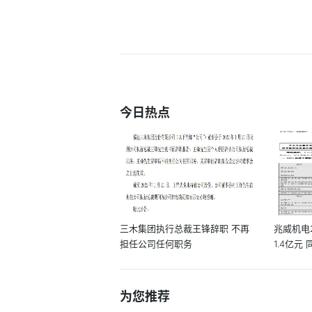
今日热点
三木集团执行总裁王锋辞职 不再
兆威机电
担任公司任何职务
1.4亿元 
为您推荐