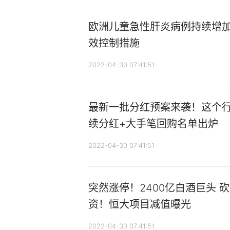
欧洲儿童急性肝炎病例持续增加
效控制措施
2022-04-30 07:41:51
最新一批分红预案来袭！这个行
续分红+大手笔回购名单出炉
2022-04-30 07:41:51
突然涨停！2400亿白酒巨头 
资！恒大项目减值曝光
2022-04-30 07:41:51