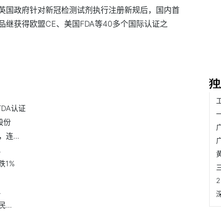
英国政府针对新冠检测试剂执行注册新规后，国内首
继获得欧盟CE、美国FDA等40多个国际认证之
DA认证
股份
连...
..
跌1%
.
..