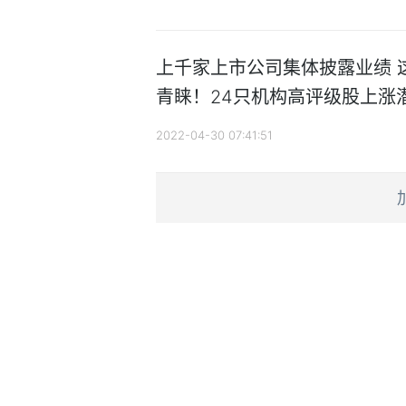
上千家上市公司集体披露业绩 
青睐！24只机构高评级股上涨潜
2022-04-30 07:41:51