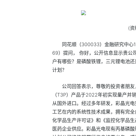
(
同花顺（300033）金融研究中心1
69）提问， 你好，公开信息显示贵公
户有哪些？是磷酸铁锂，三元锂电池还
计划？
公司回答表示，尊敬的投资者朋友
（T3P）产品于2022年初实现量产
从国外进口。经过多年研发，彩晶光电
工艺在内的系统性技术成果，拥有完全自
化学品生产许可证》和《监控化学品生
医药企业供应。彩晶光电现有丙基磷酸环