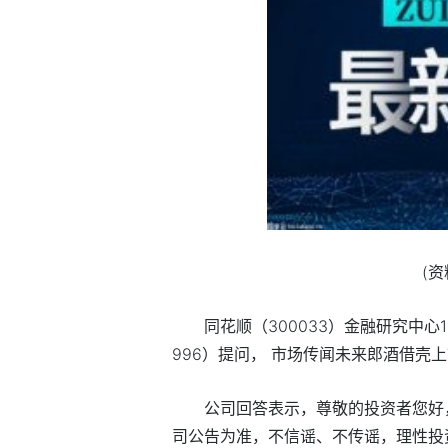
(
同花顺（300033）金融研究中心1
996）提问， 市场传闻未来郎酒借壳
公司回答表示，尊敬的投资者您好
司公告为准，不信谣、不传谣，理性投