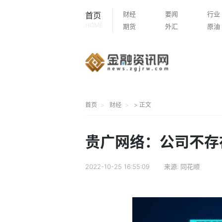
财经
要闻
行业
首页
HOME
期货
外汇
原油
首页
财经
> 正文
贵广网络：公司不存
2022-10-25 16:55:09
来源:
同花顺