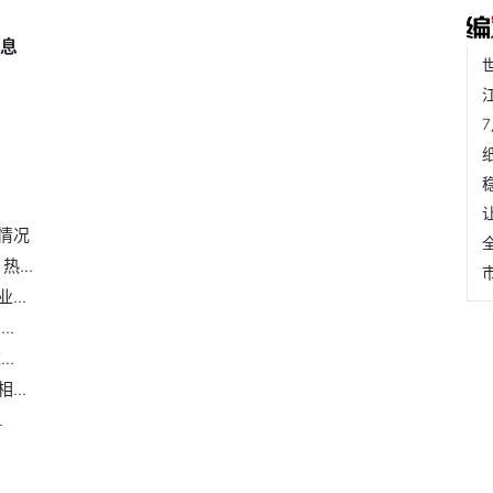
信息
情况
...
..
..
..
..
.