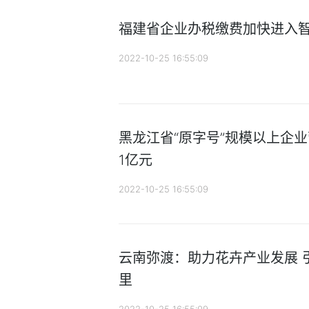
福建省企业办税缴费加快进入
2022-10-25 16:55:09
黑龙江省“原字号”规模以上企业营
1亿元
2022-10-25 16:55:09
云南弥渡：助力花卉产业发展 引
里