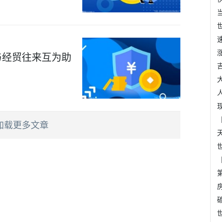
与经贸往来互为助
加载更多文章