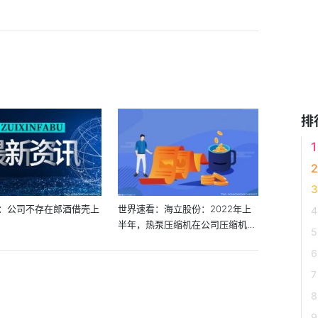
排
：公司不存在郎酒借壳上
世界速看：海立股份：2022年上
半年，热泵压缩机在公司压缩机整
体销...