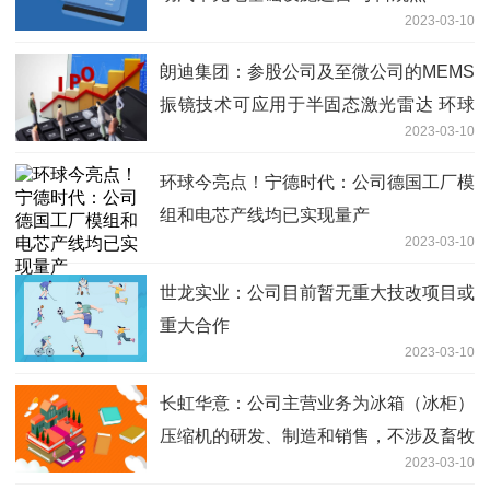
2023-03-10
朗迪集团：参股公司及至微公司的MEMS
振镜技术可应用于半固态激光雷达 环球
2023-03-10
快播报
环球今亮点！宁德时代：公司德国工厂模
组和电芯产线均已实现量产
2023-03-10
世龙实业：公司目前暂无重大技改项目或
重大合作
2023-03-10
长虹华意：公司主营业务为冰箱（冰柜）
压缩机的研发、制造和销售，不涉及畜牧
2023-03-10
业方面的业务 全球动态