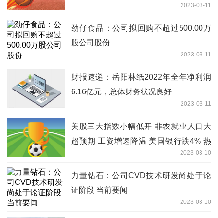
2023-03-11
劲仔食品：公司拟回购不超过500.00万
股公司股份
2023-03-11
财报速递：岳阳林纸2022年全年净利润
6.16亿元，总体财务状况良好
2023-03-11
美股三大指数小幅低开 非农就业人口大
超预期 工资增速降温 美国银行跌4% 热
2023-03-10
点聚焦
力量钻石：公司CVD技术研发尚处于论
证阶段 当前要闻
2023-03-10