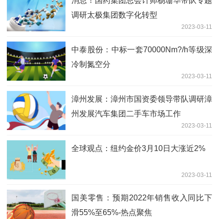
消息！国药集团总会计师杨珊华带队专题
调研太极集团数字化转型
2023-03-11
中泰股份：中标一套70000Nm?/h等级深
冷制氮空分
2023-03-11
漳州发展：漳州市国资委领导带队调研漳
州发展汽车集团二手车市场工作
2023-03-11
全球观点：纽约金价3月10日大涨近2%
2023-03-11
国美零售：预期2022年销售收入同比下
滑55%至65%-热点聚焦