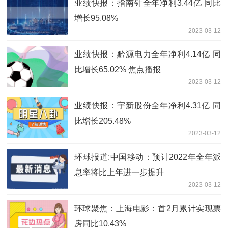
业绩快报：指南针全年净利3.44亿 同比
增长95.08%
2023-03-12
业绩快报：黔源电力全年净利4.14亿 同
比增长65.02% 焦点播报
2023-03-12
业绩快报：宇新股份全年净利4.31亿 同
比增长205.48%
2023-03-12
环球报道:中国移动：预计2022年全年派
息率将比上年进一步提升
2023-03-12
环球聚焦：上海电影：首2月累计实现票
房同比10.43%