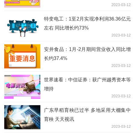
2023-03-12
特变电工：1至2月实现净利润36.36亿元
左右 同比增长约73%
2023-03-12
安井食品：1月-2月期间营业收入同比增
长约37.4%
2023-03-12
世界速看：中信证券：获广州越秀资本等
增持
2023-03-12
广东早稻育秧已过半 多地采用大棚集中
育秧 天天视讯
2023-03-12