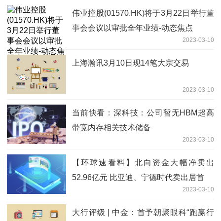
伟业控股(01570.HK)将于3月22日举行董
事会会议以审批全年业绩-动态焦点
2023-03-10
上海瀚讯3月10日现14笔大宗交易
2023-03-10
当前快看：深科技：公司暂无HBM超高
带宽内存相关技术储备
2023-03-10
【环球速看料】北向资金大幅净卖出
52.96亿元 比亚迪、宁德时代卖出居首
2023-03-10
大行评级 | 中金：首予朝聚眼科“跑赢行