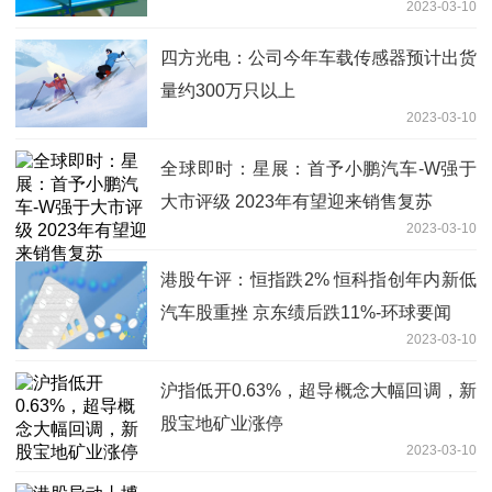
2023-03-10
四方光电：公司今年车载传感器预计出货
量约300万只以上
2023-03-10
全球即时：星展：首予小鹏汽车-W强于
大市评级 2023年有望迎来销售复苏
2023-03-10
港股午评：恒指跌2% 恒科指创年内新低
汽车股重挫 京东绩后跌11%-环球要闻
2023-03-10
沪指低开0.63%，超导概念大幅回调，新
股宝地矿业涨停
2023-03-10