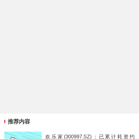
推荐内容
欢乐家(300997.SZ)：已累计耗资约