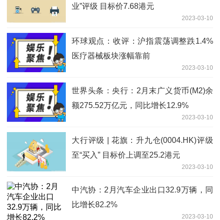
业”评级 目标价7.68港元
2023-03-10
环球观点：收评：沪指震荡调整跌1.4%
医疗器械板块涨幅靠前
2023-03-10
世界头条：央行：2月末广义货币(M2)余
额275.52万亿元，同比增长12.9%
2023-03-10
大行评级 | 花旗：升九仓(0004.HK)评级
至“买入” 目标价上调至25.2港元
2023-03-10
中汽协：2月汽车企业出口32.9万辆，同
比增长82.2%
2023-03-10