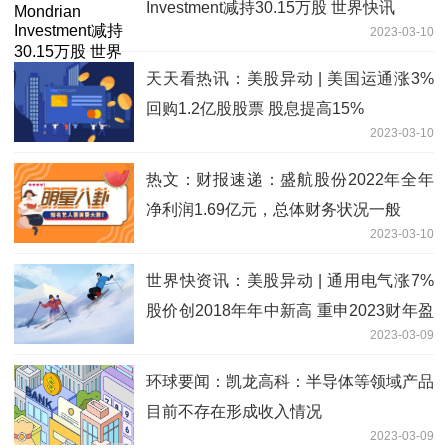
Investment减持30.15万股 世界快讯
2023-03-10
天天看热讯：美股异动 | 美国运通涨3%
回购1.2亿股股票 股息提高15%
2023-03-10
热文：财报速递：盛航股份2022年全年
净利润1.69亿元，总体财务状况一般
2023-03-10
世界快资讯：美股异动 | 通用电气涨7%
股价创2018年年中新高 重申2023财年盈
2023-03-09
利指引
环球要闻：凯龙高科：半导体等领域产品
目前不存在形成收入情况
2023-03-09