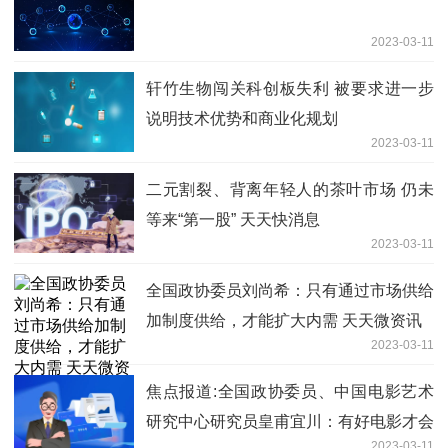
2023-03-11
轩竹生物闯关科创板失利 被要求进一步
说明技术优势和商业化规划
2023-03-11
二元割裂、背离年轻人的茶叶市场 仍未
等来“第一股” 天天快消息
2023-03-11
全国政协委员刘尚希：只有通过市场供给
加制度供给，才能扩大内需 天天微资讯
2023-03-11
焦点报道:全国政协委员、中国电影艺术
研究中心研究员皇甫宜川：有好电影才会
2023-03-11