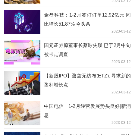
2023-03-12
金盘科技：1-2月签订订单12.92亿元 同
比增长51.87% 今头条
2023-03-12
国元证券原董事长蔡咏失联 已于2月中旬
被带走调查
2023-03-12
【新股IPO】盈兹无纺布(ETZ): 寻求新的
盈利增长点
2023-03-12
中国电信：1-2月经营发展势头良好|新消
息
2023-03-12