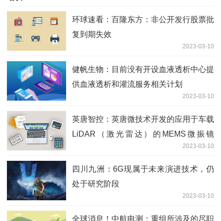
环球速看：百隆东方：非公开发行股票批
复到期失效
2023-03-10
健帆生物：目前没有开设血液透析中心提
供血液透析和灌流服务相关计划
2023-03-10
英唐智控：英唐微技术开发的应用于车载
LiDAR（激光雷达）的MEMS微振镜
2023-03-10
（CG0006AR）第二代产品,目前还在测
试当中
四川九洲：6G现属于未来演进技术，仍
处于研究阶段
2023-03-10
全球消息！中航电测：重组所涉及的尽职