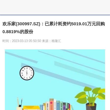
欢乐家(300997.SZ)：已累计耗资约5019.01万元回购
0.8819%的股份
时间：2023-03-13 05:50:50 来源：格隆汇