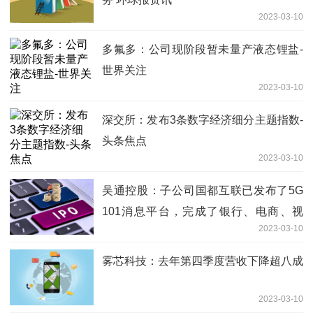
2023-03-10
多氟多：公司现阶段暂未量产液态锂盐-
世界关注
2023-03-10
深交所：发布3条数字经济细分主题指数-
头条焦点
2023-03-10
吴通控股：子公司国都互联已发布了5G
101消息平台，完成了银行、电商、视
2023-03-10
频、旅游等行业应用开发
雾芯科技：去年第四季度营收下降超八成
2023-03-10