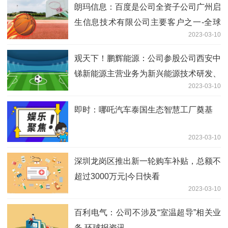
朗玛信息：百度是公司全资子公司广州启
生信息技术有限公司主要客户之一-全球
2023-03-10
速讯
观天下！鹏辉能源：公司参股公司西安中
锑新能源主营业务为新兴能源技术研发、
2023-03-10
电池制造、新材料技术研发等等
即时：哪吒汽车泰国生态智慧工厂奠基
2023-03-10
深圳龙岗区推出新一轮购车补贴，总额不
超过3000万元|今日快看
2023-03-10
百利电气：公司不涉及“室温超导”相关业
务 环球报资讯