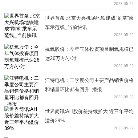
2023-05-22
世界首条 北京大兴机场地铁建成“刷掌”乘
车示范线_当前快讯
2023-05-22
杭氧股份：今年气体投资项目制氧规模已
达26万方/小时
2023-05-22
江特电机：二季度公司主要产品销售价格
和销量环比都有回升_播报
2023-05-22
世界简讯:AH股价差持续扩大 近三年平均
溢价39%
2023-05-22