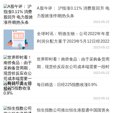
A股午评： 沪指涨0.11% 消费股回升 电
力股掀涨停潮|热头条
2023-05-22
全球时讯：明德生物：公司2022年年度
利润分配方案于2023年5月12日经2022
2023-05-22
年年度股东大会审议通过
世界即时看！南侨食品：由于采购备货周
期，现货价反应在公司成本端需要一段时
2023-05-22
间，具有滞后性
每日精选：日经225指数收涨0.9%
2023-05-22
恒生指数公司推出恒生港股通中国国资央