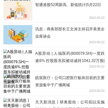
智通港股52周新高、新低统计|5月22日
2023-05-22
讯息：商务部部长王文涛主持召开美资企
业座谈会
2023-05-22
A股异动 | 人福医药(600079.SH)一度跌
逾6% 控股股东拟被动减持1041.32万股|
2023-05-22
重点聚焦
皓宸医疗：公司口腔医疗板块目前的主要
资源集中于广佛两城
2023-05-22
天天新消息丨研奥股份：公司拟以实施