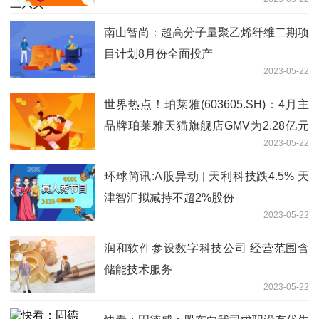
南山智尚：超高分子量聚乙烯纤维二期项
目计划8月份全面投产
2023-05-22
世界热点！珀莱雅(603605.SH)：4月主
品牌珀莱雅天猫旗舰店GMV为2.28亿元
2023-05-22
同比增长57%
环球简讯:A股异动 | 天利科技跌4.5% 天
津智汇拟减持不超2%股份
2023-05-22
润和软件参设数字科技公司 经营范围含
储能技术服务
2023-05-22