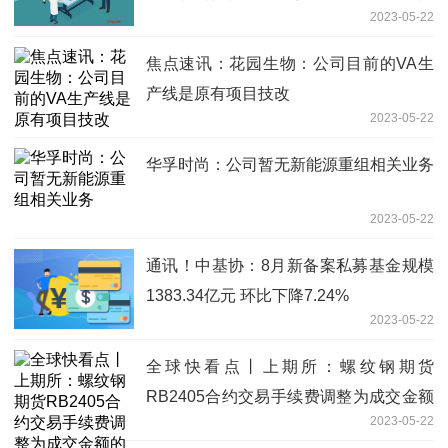
2023-05-22
保持稳定在20%左右_环球观天下
焦点速讯：花园生物：公司目前的VA生
产线是原有项目技改
2023-05-22
华孚时尚：公司暂无新能源重组相关业务
2023-05-22
通讯！中基协：8月新备案私募基金规模
1383.34亿元 环比下降7.24%
2023-05-22
全球快看点丨上期所：螺纹钢期货
RB2405合约交易手续费调整为成交金额
2023-05-22
的万分之三