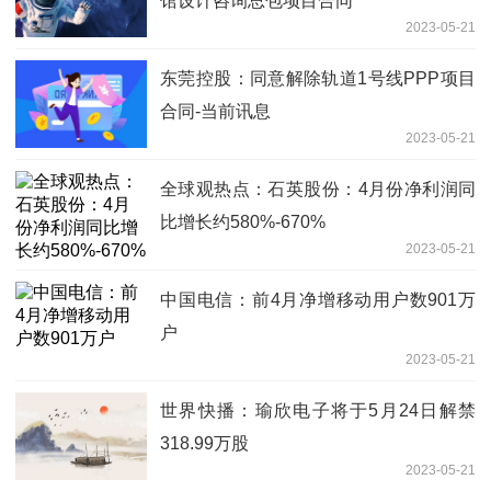
馆设计咨询总包项目合同
2023-05-21
东莞控股：同意解除轨道1号线PPP项目
合同-当前讯息
2023-05-21
全球观热点：石英股份：4月份净利润同
比增长约580%-670%
2023-05-21
中国电信：前4月净增移动用户数901万
户
2023-05-21
世界快播：瑜欣电子将于5月24日解禁
318.99万股
2023-05-21