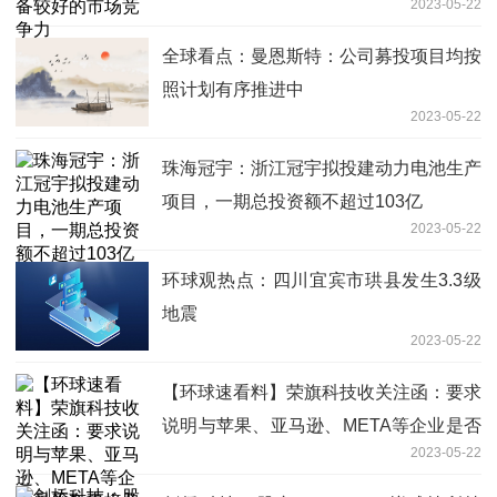
2023-05-22
全球看点：曼恩斯特：公司募投项目均按
照计划有序推进中
2023-05-22
珠海冠宇：浙江冠宇拟投建动力电池生产
项目，一期总投资额不超过103亿
2023-05-22
环球观热点：四川宜宾市珙县发生3.3级
地震
2023-05-22
【环球速看料】荣旗科技收关注函：要求
说明与苹果、亚马逊、META等企业是否
2023-05-22
有直接及间接的业务联系