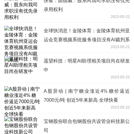
快看：固德威：股东向我司求职没有优先
录用权利
2023-05-22
全球快消息！金陵体育：金陵体育杭州亚
运会竞赛视频系统服务项目没有AI裁判系
2023-05-22
统
遥望科技：明星AI助理相关项目尚在研发
中
2023-05-22
A股异动 | 南宁糖业涨近4% 糖价逼近
7000元/吨 创近5年来新高 全球快看
2023-05-22
宝钢股份联合包钢股份共设管业科技新公
司