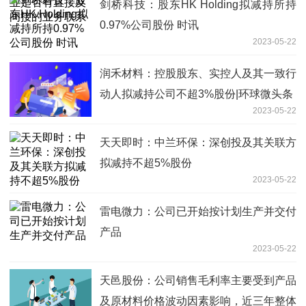
剑桥科技：股东HK Holding拟减持所持
0.97%公司股份 时讯
2023-05-22
润禾材料：控股股东、实控人及其一致行
动人拟减持公司不超3%股份|环球微头条
2023-05-22
天天即时：中兰环保：深创投及其关联方
拟减持不超5%股份
2023-05-22
雷电微力：公司已开始按计划生产并交付
产品
2023-05-22
天邑股份：公司销售毛利率主要受到产品
及原材料价格波动因素影响，近三年整体