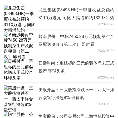
龙皇集团(08493.HK)一季度收益总额约
3110万港元 同比大幅增加约132.1%_热
2023-05-22
议
岭南股份：中标7450.28万元预制菜生产
及配送项目（第二次） 即时看
2023-05-22
日播时尚：重组标的三元前驱体尚未正式
投产 环球头条
2023-05-22
美股开盘：三大股指涨跌不一，西太平洋
合众银行涨超8%-最资讯
2023-05-22
恒宝股份：公司参股公司上海恒毓投资中