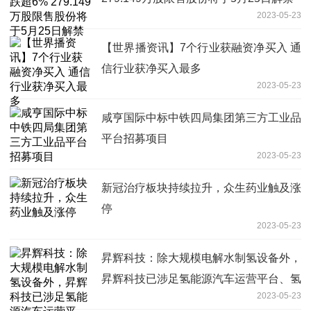
2023-05-23
【世界播资讯】7个行业获融资净买入 通
信行业获净买入最多
2023-05-23
咸亨国际中标中铁四局集团第三方工业品
平台招募项目
2023-05-23
新冠治疗板块持续拉升，众生药业触及涨
停
2023-05-23
昇辉科技：除大规模电解水制氢设备外，
昇辉科技已涉足氢能源汽车运营平台、氢
2023-05-23
能相关电气设备及关键零部件的自主运营