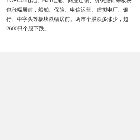
TOPCon电池、HJT电池、商业连锁、纺织服饰等板块
也涨幅居前，船舶、保险、电信运营、虚拟电厂、银
行、中字头等板块跌幅居前。两市个股跌多涨少，超
2600只个股下跌。