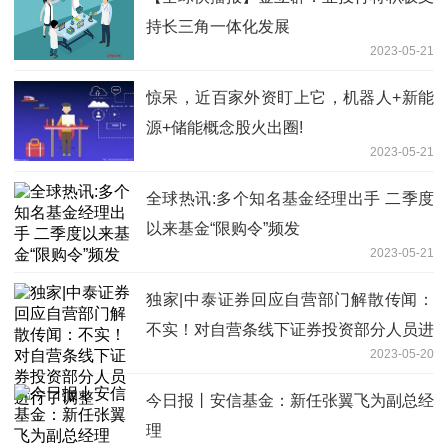
持长三角一体化发展
2023-05-21
惊呆，近百家外资盯上它，机器人+新能
源+储能概念股火出圈!
2023-05-21
全球热讯:多个知名基金经理出手 二季度
以来基金“限购令”频发
2023-05-21
独家|中泰证券回应自营部门解散传闻：
不实！对自营条线下证券投资部分人员进
2023-05-20
行了调整
今日报丨安信基金：新任张翼飞为副总经
理