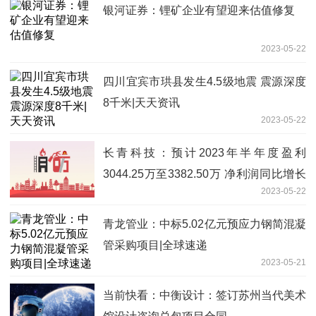
银河证券：锂矿企业有望迎来估值修复
2023-05-22
四川宜宾市珙县发生4.5级地震 震源深度
8千米|天天资讯
2023-05-22
长青科技：预计2023年半年度盈利
3044.25万至3382.50万 净利润同比增长
2023-05-22
30.57%至45.08%_天天热消息
青龙管业：中标5.02亿元预应力钢简混凝
管采购项目|全球速递
2023-05-21
当前快看：中衡设计：签订苏州当代美术