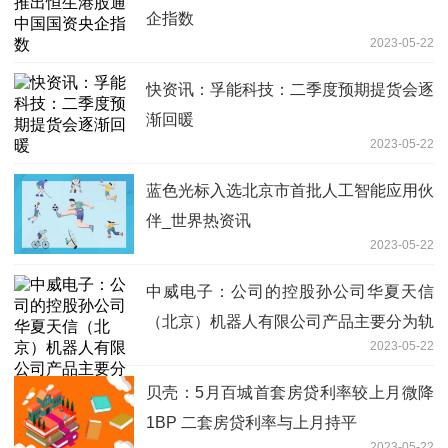
企指数
2023-05-22
快资讯：孚能科技：二季度预期提货会逐
渐回暖
2023-05-22
蓝色光标入选北京市首批人工智能应用伙
伴_世界热资讯
2023-05-22
中威电子：公司的控股孙公司华夏天信
（北京）机器人有限公司产品主要分为轨
2023-05-22
道式机器人、仿生机器人和全地形机器人
三大类
贝壳：5月百城首套房贷利率较上月微降
1BP 二套房贷利率与上月持平
2023-05-22