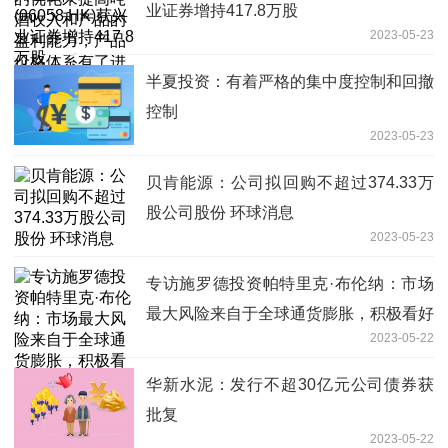
业证券增持417.8万股
2023-05-23
半夏投资：有着严格的集中度控制和回撤
控制
2023-05-23
贝肯能源：公司拟回购不超过374.33万
股公司股份 环球消息
2023-05-23
专访施罗德投资帕特里克·布伦纳：市场
最大风险来自于全球通货膨胀，积极看好
2023-05-22
中国权益类资产 天天观热点
华新水泥：发行不超30亿元公司债券获
批复
2023-05-22