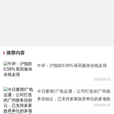
推荐内容
午评：沪指跌0.58% 医药板块全线走强
2023-05-23
今日要闻!广电运通：公司打造的广州政
务信创云，已支持多家政府单位的多项政
2023-05-23
务系统上云，目前该业务正处于推广阶段