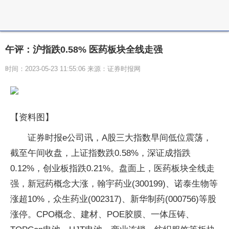
午评：沪指跌0.58% 医药板块全线走强
时间：2023-05-23 11:55:06 来源：证券时报网
【资料图】
证券时报e公司讯，A股三大指数早间低位震荡，
截至午间收盘，上证指数跌0.58%，深证成指跌
0.12%，创业板指跌0.21%。盘面上，医药板块全线走
强，新冠药概念大涨，翰宇药业(300199)、诺泰生物等
涨超10%，众生药业(002317)、新华制药(000756)等股
涨停。CPO概念、建材、POE胶膜、一体压铸、