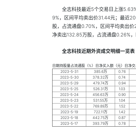
全志科技最近5个交易日上涨5.63%
9%，区间平均卖出价31.44元；最近20
股，占流通盘0.70%，区间平均卖出价2
净卖出132.85万股，占流通盘0.26%
全志科技近期外资成交明细一览表
日期持股量占流通股（%）日净买入额（元）日净交
2023-5-31
385.6万
0.76
2023-5-30
378.32万
0.74
2023-5-29
479.74万
0.94
2023-5-25
526.31万
1.03
2023-5-24
456.63万
0.90
2023-5-23
531.55万
1.04
2023-5-22
769.89万
1.52
2023-5-19
722.11万
1.42
2023-5-18
442.75万
0.87
2023-5-17
393.79万
0.78