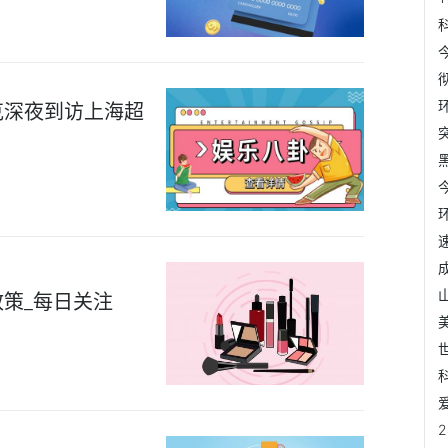
克深夜到访上海超
策_每日关注