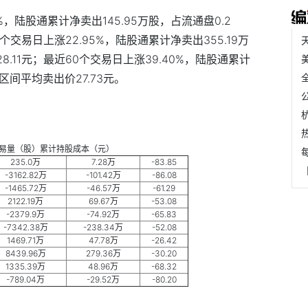
，陆股通累计净卖出145.95万股，占流通盘0.2
个交易日上涨22.95%，陆股通累计净卖出355.19万
8.11元；最近60个交易日上涨39.40%，陆股通累计
，区间平均卖出价27.73元。
易量（股）累计持股成本（元）
235.0万
7.28万
-83.85
-3162.82万
-101.42万
-86.08
-1465.72万
-46.57万
-61.29
2122.19万
69.67万
-53.08
-2379.9万
-74.92万
-65.83
-7342.38万
-238.34万
-52.08
1469.71万
47.78万
-26.42
8439.96万
279.36万
-30.20
1335.39万
48.96万
-68.32
-789.04万
-29.52万
-80.20