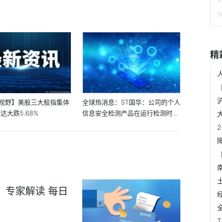
精
视野】美股三大股指集体
全球热消息：ST国华：公司的个人
达大跌5.68%
信息安全检测产品在运行检测时应
用...
？专家解读 每日