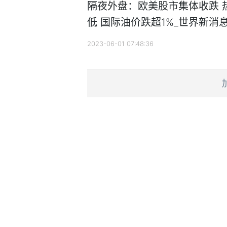
隔夜外盘：欧美股市集体收跌 
低 国际油价跌超1%_世界新消
2023-06-01 07:48:36