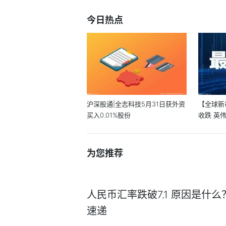
今日热点
沪深股通|全志科技5月31日获外资
【全球新
买入0.01%股份
收跌 英伟
为您推荐
人民币汇率跌破7.1 原因是什么
速递