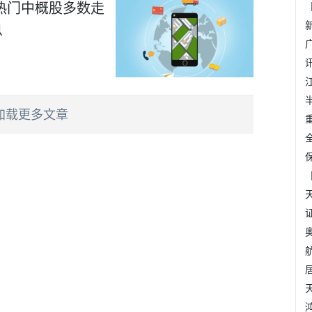
热门中概股多数走
息
加载更多文章