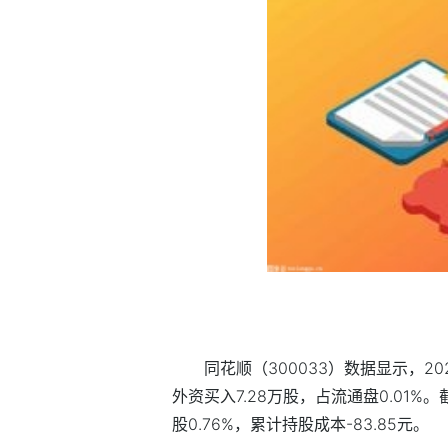
同花顺（300033）数据显示，202
外资买入7.28万股，占流通盘0.01%
股0.76%，累计持股成本-83.85元。