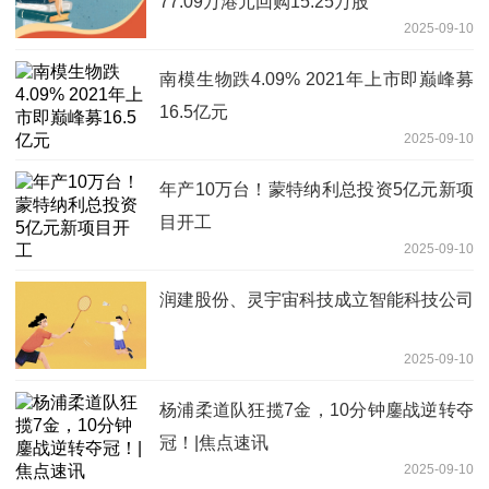
77.09万港元回购15.25万股
2025-09-10
南模生物跌4.09% 2021年上市即巅峰募
16.5亿元
2025-09-10
年产10万台！蒙特纳利总投资5亿元新项
目开工
2025-09-10
润建股份、灵宇宙科技成立智能科技公司
2025-09-10
杨浦柔道队狂揽7金，10分钟鏖战逆转夺
冠！|焦点速讯
2025-09-10