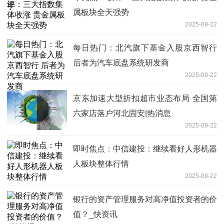
属板块全天强势
2025-09-22
每日热门：北汽旗下基金入股京西智行
后者为汽车底盘系统研发商
2025-09-22
京东加速大型折扣超市业态布局 全国第
六家店落户河北固安|热消息
2025-09-22
即时焦点：中信建投：继续看好人形机器
人板块整体行情
2025-09-22
银行的资产管理服务对高净值投资者的价
值？_快资讯