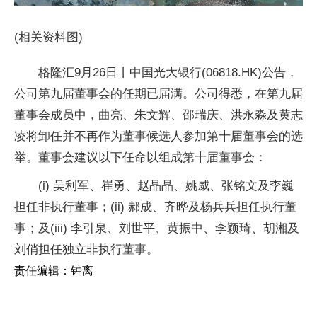
(相关资料图)
格隆汇9月26日丨中国光大银行(06818.HK)公告，
公司第九届董事会的任期已届满。公司得悉，在第九届
董事会成员中，曲亮、朱文辉、邵瑞庆、洪永淼及黄志
凌将卸任并不再作为董事候选人参加第十届董事会的选
举。董事会建议以下任命以组成第十届董事会：
(i) 吴利军、崔勇、赵晶晶、姚威、张铭文及李巍
担任非执行董事；(ii) 郝成、齐晔及杨兵兵担任执行董
事；及(iii) 李引泉、刘世平、黄振中、李颖琦、胡湘及
刘俏担任独立非执行董事。
责任编辑：钟离