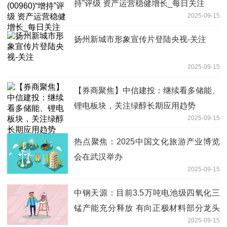
持”评级 资产运营稳健增长_每日关注
2025-09-15
扬州新城市形象宣传片登陆央视-关注
2025-09-15
【券商聚焦】中信建投：继续看多储能、
锂电板块，关注绿醇长期应用趋势
2025-09-15
热点聚焦：2025中国文化旅游产业博览
会在武汉举办
2025-09-15
中钢天源：目前3.5万吨电池级四氧化三
锰产能充分释放 有向正极材料部分龙头
2025-09-15
企业供货-焦点资讯