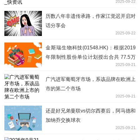
2025-09-22
历数八年非遗传承路，作家江觉迟开启对
话分享会
2025-09-22
金斯瑞生物科技(01548.HK)：根据2019
年限制性股份单位计划授出合共 77.5万
2025-09-21
股股份奖励
广汽进军葡萄牙市场，系该品牌在欧洲上
市的第二个市场
2025-09-21
还是好兄弟曼联vs切尔西赛后，阿马德和
加纳乔交换球衣
2025-09-21