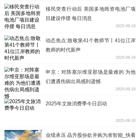
移民突查行动后 美国多地韩资电池厂项
目建设停摆 每日消息
2025-09-10
动态焦点:致敬第41个教师节丨41位江岸
教师的时代新声
2025-09-10
申京：对阵塞尔维亚那场是最难的 为他
们遭遇伤病出局感到遗憾
2025-09-10
2025年文旅消费季今日启动
2025-09-10
业绩承压 晶升股份欲并购为准智能_快看