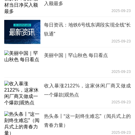
入额最多
2025-09-23
每日资讯：地铁6号线东调段实现全线“长
轨通”
2025-09-23
美丽中国｜罕山秋色 每日看点
2025-09-23
收入暴涨2122%，这家休闲厂商又做成
一个爆款|观热点
2025-09-23
热头条丨“这一刻终生难忘”（阅兵式上的
青春力量）
2025-09-23