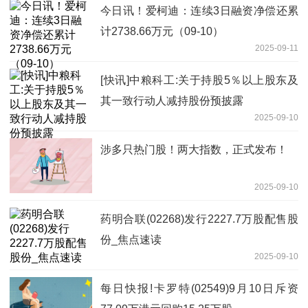
今日讯！爱柯迪：连续3日融资净偿还累
计2738.66万元（09-10）
2025-09-11
[快讯]中粮科工:关于持股5％以上股东及
其一致行动人减持股份预披露
2025-09-10
涉多只热门股！两大指数，正式发布！
2025-09-10
药明合联(02268)发行2227.7万股配售股
份_焦点速读
2025-09-10
每日快报!卡罗特(02549)9月10日斥资