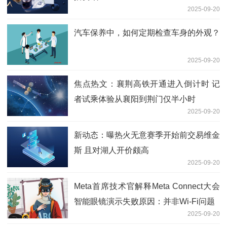
2025-09-20
汽车保养中，如何定期检查车身的外观？
2025-09-20
焦点热文：襄荆高铁开通进入倒计时 记
者试乘体验从襄阳到荆门仅半小时
2025-09-20
新动态：曝热火无意赛季开始前交易维金
斯 且对湖人开价颇高
2025-09-20
Meta首席技术官解释Meta Connect大会
智能眼镜演示失败原因：并非Wi-Fi问题
2025-09-20