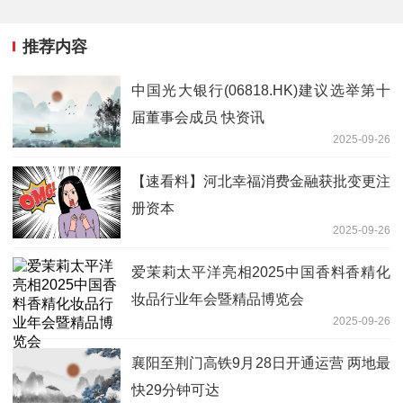
推荐内容
中国光大银行(06818.HK)建议选举第十
届董事会成员 快资讯
2025-09-26
【速看料】河北幸福消费金融获批变更注
册资本
2025-09-26
爱茉莉太平洋亮相2025中国香料香精化
妆品行业年会暨精品博览会
2025-09-26
襄阳至荆门高铁9月28日开通运营 两地最
快29分钟可达