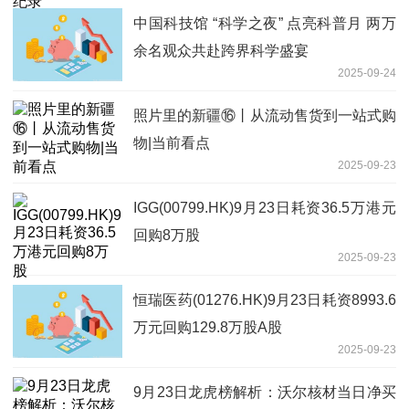
中国科技馆 “科学之夜” 点亮科普月 两万
余名观众共赴跨界科学盛宴
2025-09-24
照片里的新疆⑯丨从流动售货到一站式购
物|当前看点
2025-09-23
IGG(00799.HK)9月23日耗资36.5万港元
回购8万股
2025-09-23
恒瑞医药(01276.HK)9月23日耗资8993.6
万元回购129.8万股A股
2025-09-23
9月23日龙虎榜解析：沃尔核材当日净买