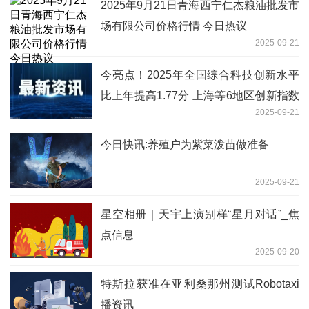
2025年9月21日青海西宁仁杰粮油批发市
场有限公司价格行情 今日热议
2025-09-21
今亮点！2025年全国综合科技创新水平
比上年提高1.77分 上海等6地区创新指数
2025-09-21
高于平均水平
今日快讯:养殖户为紫菜泼苗做准备
2025-09-21
星空相册｜天宇上演别样“星月对话”_焦
点信息
2025-09-20
特斯拉获准在亚利桑那州测试Robotaxi
播资讯