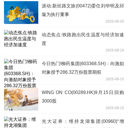
滚动:新丝路文旅(00472)委任刘华明及邱
璇为执行董事
2025-09-20
动态焦点:铁路跑出民生温度与经济加速
度
2025-09-19
今日热门!柳药集团(603368.SH)：向激励
对象授予286.32万份股票期权
2025-09-15
WING ON CO(00289.HK)9月15日回购
3000股
2025-09-15
光大证券：维持龙湖集团(00960)“增