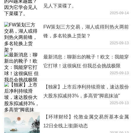
见人下菜碟了。
2025-09-14
FW策划三方交易，湖人或得到热火两前
锋，多名轮换上货架？
2025-09-13
最新消息：聊新出的靴子！欧文：我能穿
它打球！这很疯狂 但我总会挑战极限
2025-09-13
【独家】上市后净利持续滑坡，速达股份
大股东拟减持3%，多高管“脚底抹油”
2025-09-13
【环球财经】伦敦金属交易所基本金属
12日全线上涨|新动态