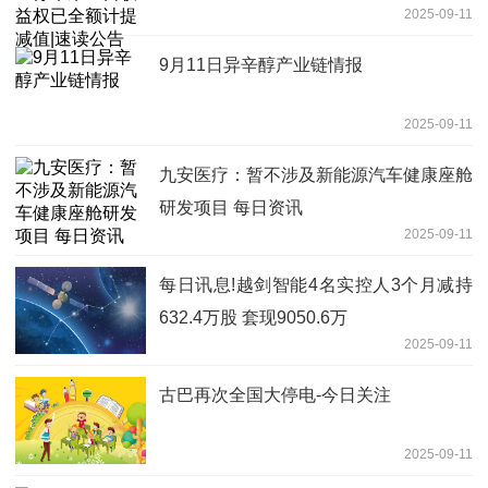
2025-09-11
9月11日异辛醇产业链情报
2025-09-11
九安医疗：暂不涉及新能源汽车健康座舱
研发项目 每日资讯
2025-09-11
每日讯息!越剑智能4名实控人3个月减持
632.4万股 套现9050.6万
2025-09-11
古巴再次全国大停电-今日关注
2025-09-11