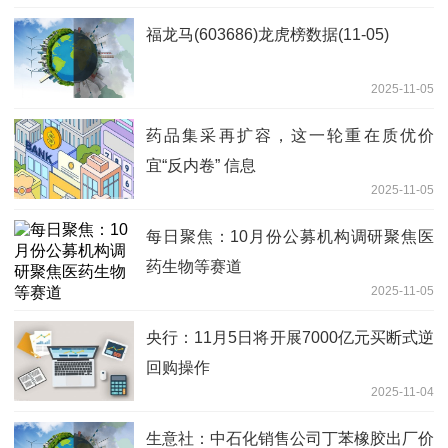
福龙马(603686)龙虎榜数据(11-05)
2025-11-05
药品集采再扩容，这一轮重在质优价
宜“反内卷” 信息
2025-11-05
每日聚焦：10月份公募机构调研聚焦医
药生物等赛道
2025-11-05
央行：11月5日将开展7000亿元买断式逆
回购操作
2025-11-04
生意社：中石化销售公司丁苯橡胶出厂价