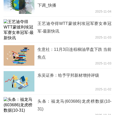
下调_快播
2025-11-04
王艺迪夺得WTT蒙彼利埃冠军赛女单冠
军-最新快讯
2025-11-03
生意社：11月3日连棕榈油早盘下跌 当前
焦点
2025-11-03
东吴证券：给予宇邦新材增持评级
2025-11-02
头条：福龙马(603686)龙虎榜数据(10-
31)