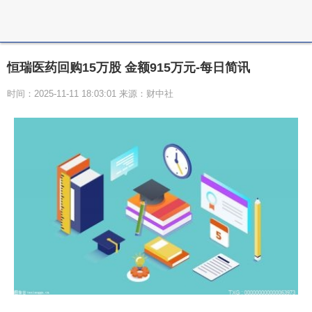
恒瑞医药回购15万股 金额915万元-每日简讯
时间：2025-11-11 18:03:01 来源：财中社