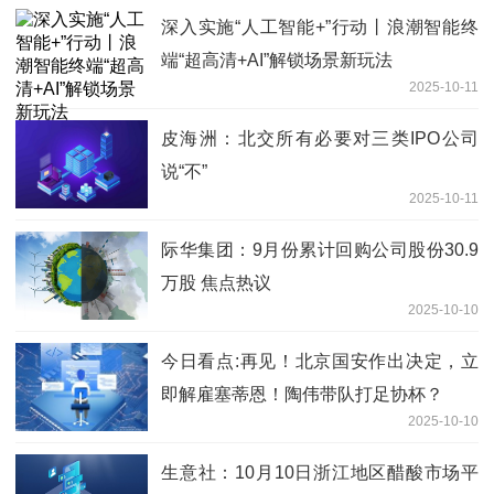
深入实施“人工智能+”行动丨浪潮智能终
端“超高清+AI”解锁场景新玩法
2025-10-11
皮海洲：北交所有必要对三类IPO公司
说“不”
2025-10-11
际华集团：9月份累计回购公司股份30.9
万股 焦点热议
2025-10-10
今日看点:再见！北京国安作出决定，立
即解雇塞蒂恩！陶伟带队打足协杯？
2025-10-10
生意社：10月10日浙江地区醋酸市场平