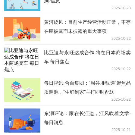
洞-信息
2025-10-23
黄河旋风：目前生产经营活动正常，不存
在应披露而未披露的重大事项
2025-10-22
比亚迪与永旺达成合作 将在日本商场卖
车 每日焦点
2025-10-22
每日视讯:合百集团：“周谷堆甄选”聚焦品
质溯源，“生鲜到家”主打即时配送
2025-10-22
东湖评论：家在长江边，江风吹着文学-
每日消息
2025-10-21