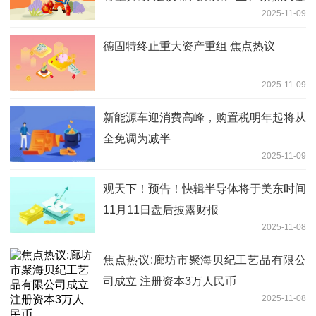
2025-11-09
资源与军工方向
德固特终止重大资产重组 焦点热议
2025-11-09
新能源车迎消费高峰，购置税明年起将从
全免调为减半
2025-11-09
观天下！预告！快辑半导体将于美东时间
11月11日盘后披露财报
2025-11-08
焦点热议:廊坊市聚海贝纪工艺品有限公
司成立 注册资本3万人民币
2025-11-08