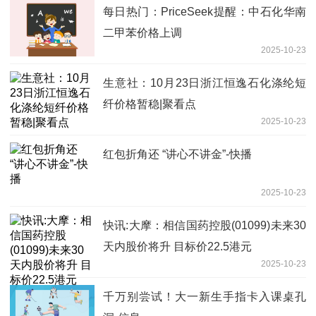
每日热门：PriceSeek提醒：中石化华南
二甲苯价格上调
2025-10-23
生意社：10月23日浙江恒逸石化涤纶短
纤价格暂稳|聚看点
2025-10-23
红包折角还 “讲心不讲金”-快播
2025-10-23
快讯:大摩：相信国药控股(01099)未来30
天内股价将升 目标价22.5港元
2025-10-23
千万别尝试！大一新生手指卡入课桌孔