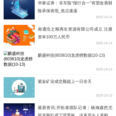
华泰证券：非车险“报行合一”有望改善财
险承保表现_焦点速递
2025-10-14
南通浩之顺再生资源有限公司成立 注册
资本100万人民币
2025-10-14
麒盛科技(603610)龙虎榜数据(10-13)
2025-10-13
紫金矿业成交额超上一日全天
2025-10-13
最新资讯:开拓者跟队记者：杨瀚森把尤
班克斯打成了背景板，这真是出人意料