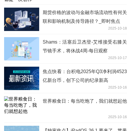
期货价格的波动与金融市场流动性有何关
联和影响机制及传导路径？_即时焦点
2025-10-18
Shams：活塞后卫杰登-艾维接受右膝关
节镜手术，将休战4周-每日观察
2025-10-17
焦点快看：台积电2025年Q3净利润4523
亿新台币，创下公司的纪录新高
2025-10-16
世界粮食日：每当吃饱了，我们就想起他
2025-10-16
【独家焦点】iPadOS 26.1 要来了，苹果