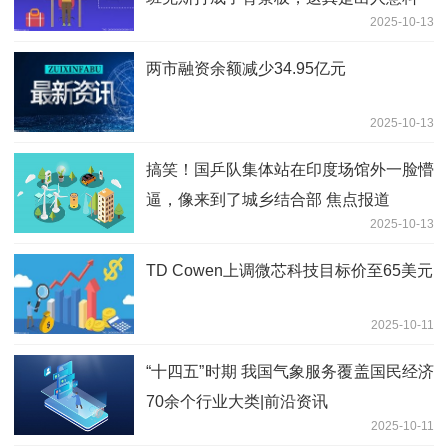
2025-10-13
两市融资余额减少34.95亿元
2025-10-13
搞笑！国乒队集体站在印度场馆外一脸懵
逼，像来到了城乡结合部 焦点报道
2025-10-13
TD Cowen上调微芯科技目标价至65美元
2025-10-11
“十四五”时期 我国气象服务覆盖国民经济
70余个行业大类|前沿资讯
2025-10-11