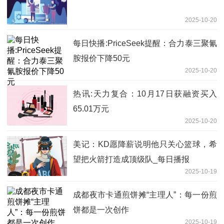
2025-10-20
每日快播:PriceSeek提醒：合力泰三聚氰
胺报价下降50元
2025-10-20
热讯:天力复合：10月17日获融资买入
65.01万元
2025-10-20
美记：KD愿降薪说明他只关心篮球，希
望把火箭打造成顶级队_每日播报
2025-10-19
成都夜市卡通煎饼摊“主理人”：每一份煎
饼都是一次创作
2025-10-19