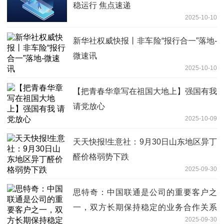
稳运行 焦点速递
2025-10-10
新华社权威快报丨非车险“报行合一”落地-
微速讯
2025-10-10
【把青春华章写在祖国大地上】强国有我
请党放心
2025-10-09
天天快报!生意社：9月30日山东地区异丁
醛价格弱势下跌
2025-09-30
思特奇：中国联通是公司的重要客户之
一，双方长期保持稳定的业务合作关系
2025-09-30
每日观点