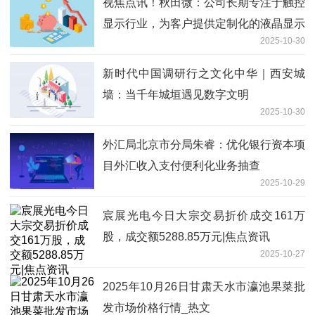
视焦点讯！秋田微：公司长期专注于触控
显示行业，为客户提供定制化的液晶显示
2025-10-30
及触控产品
新时代中国调研行之文化中华｜西安城
墙：当千年城垣遇见数字文明
2025-10-30
外汇局北京市分局朱睿：优化银行资本项
目外汇收入支付便利化业务抽查
2025-10-29
宸展光电今日大宗交易折价成交161万
股，成交额5288.85万元|焦点资讯
2025-10-27
2025年10月26日甘肃天水市瀛池果菜批
发市场价格行情_热文