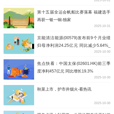
2025-10-31
第十五届全运会帆船比赛落幕 福建选手
再获一银一铜-独家
2025-10-31
京能清洁能源(00579)发布前9个月业绩
归母净利润24.25亿元 同比减少5.64%_
2025-10-30
焦点速递
焦点快看：中国太保(02601.HK)前三季
度净利457亿元 同比增长19.3%
2025-10-30
秋菜上市，护市井烟火-看热讯
2025-10-30