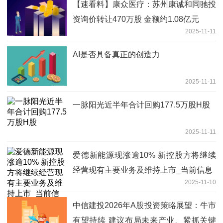
【速看料】康众医疗：苏州康诚和同驰投
资询价转让470万股 金额约1.08亿元
2025-11-11
AI是否具备真正的创造力
2025-11-11
一脉阳光近半年合计回购177.5万股H股
2025-11-11
爱德新能源现涨逾10% 新控股方将继续
经营现有主要业务及维持上市_当前信息
2025-11-10
中信建投2026年A股投资策略展望：牛市
有望持续 建议布局未来产业、紧抓关键