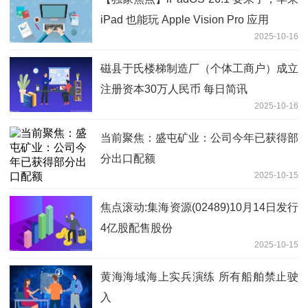
iPad 也能玩 Apple Vision Pro 应用
2025-10-16
磁县于氏楼梯制造厂（个体工商户）成立
注册资本30万人民币 每日简讯
2025-10-16
当前聚焦：盛屯矿业：公司今年已获得部
分出口配额
2025-10-15
焦点滚动:集海资源(02489)10月14日发行
4亿股配售股份
2025-10-15
黄海海域海上实兵演练 所有船舶禁止驶
入