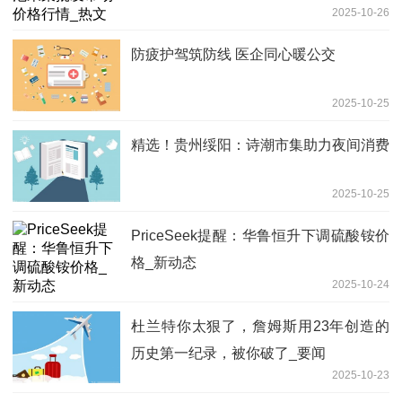
2025-10-26
防疲护驾筑防线 医企同心暖公交
2025-10-25
精选！贵州绥阳：诗潮市集助力夜间消费
2025-10-25
PriceSeek提醒：华鲁恒升下调硫酸铵价
格_新动态
2025-10-24
杜兰特你太狠了，詹姆斯用23年创造的
历史第一纪录，被你破了_要闻
2025-10-23