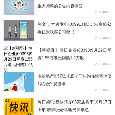
重大调整的公告内容摘要
2025-09-30
热文：大唐发电(00991.HK)：朱卓婷获
委任为联席公司秘书
2025-09-29
【新视野】旭日企业(00393)9月29日斥
资1.55万港元回购1.2万股
2025-09-29
电建地产9.57亿托底？门头沟临铁宅地仅
1家报价 观速讯
2025-09-29
每日简讯:新款领克03家族将于10月17日
上市 增加极光银/哑光灰车色